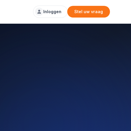
Inloggen
Stel uw vraag