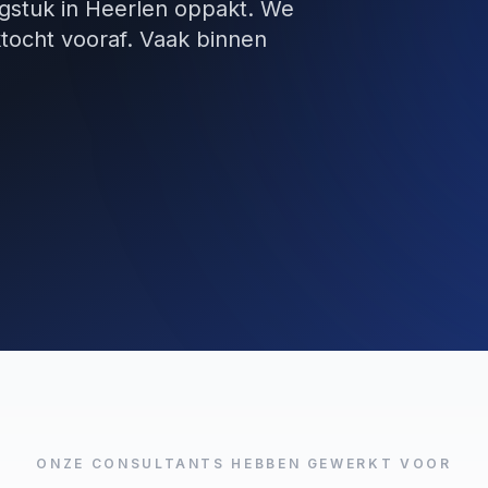
aagstuk in Heerlen oppakt. We
tocht vooraf. Vaak binnen
ONZE CONSULTANTS HEBBEN GEWERKT VOOR