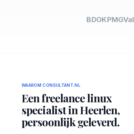
BDO
KPMG
Val
WAAROM CONSULTANT.NL
Een freelance linux
specialist in Heerlen,
persoonlijk geleverd.