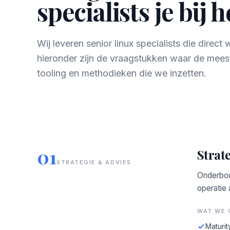
specialists je bij 
Wij leveren senior linux specialists die dire
hieronder zijn de vraagstukken waar de mees
tooling en methodieken die we inzetten.
01
Strate
STRATEGIE & ADVIES
Onderbou
operatie
WAT WE 
Maturit