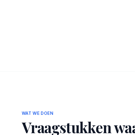
WAT WE DOEN
Vraagstukken waa