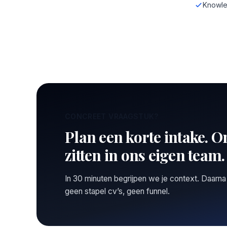
Knowle
CONCREET VRAAGSTUK?
Plan een korte intake. O
zitten in ons eigen team.
In 30 minuten begrijpen we je context. Daarna
geen stapel cv’s, geen funnel.