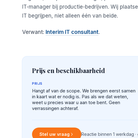
IT-manager bij productie-bedrijven. Wij plaats
IT begrijpen, niet alleen één van beide.
Verwant:
Interim IT consultant
.
Prijs en beschikbaarheid
PRIJS
Hangt af van de scope. We brengen eerst samen
in kaart wat er nodig is. Pas als we dat weten,
weet u precies waar u aan toe bent. Geen
verrassingen achteraf.
Stel uw vraag
Reactie binnen 1 werkdag ·