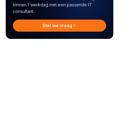
binnen 1 werkdag met een passende IT
consultant.
Stel uw vraag