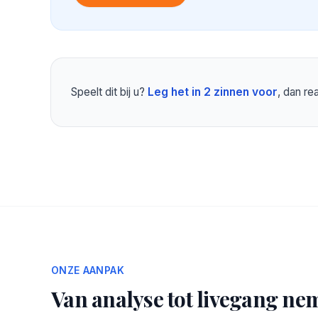
Speelt dit bij u?
Leg het in 2 zinnen voor
, dan r
ONZE AANPAK
Van analyse tot livegang nem