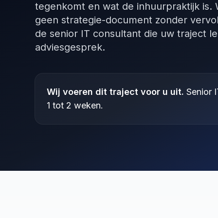
tegenkomt en wat de inhuurpraktijk is.
geen strategie-document zonder vervol
de senior IT consultant die uw traject lei
adviesgesprek.
Wij voeren dit traject voor u uit.
Senior I
1 tot 2 weken.