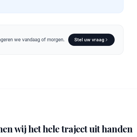
eageren we vandaag of morgen.
Stel uw vraag
en wij het hele traject uit handen