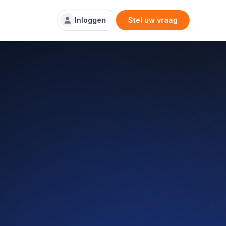
Inloggen
Stel uw vraag