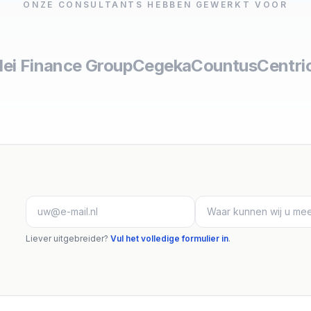
ONZE CONSULTANTS HEBBEN GEWERKT VOOR
lei Finance Group
Cegeka
Countus
Centri
Liever uitgebreider?
Vul het volledige formulier in
.