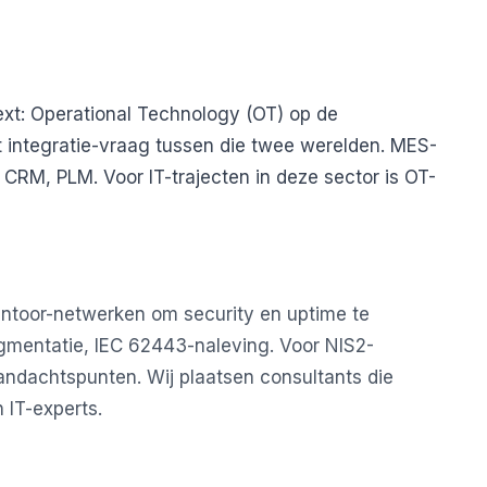
ext: Operational Technology (OT) op de
et integratie-vraag tussen die twee werelden. MES-
RM, PLM. Voor IT-trajecten in deze sector is OT-
ntoor-netwerken om security en uptime te
gmentatie, IEC 62443-naleving. Voor NIS2-
andachtspunten. Wij plaatsen consultants die
 IT-experts.