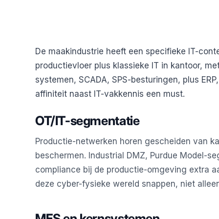
De maakindustrie heeft een specifieke IT-cont
productievloer plus klassieke IT in kantoor, m
systemen, SCADA, SPS-besturingen, plus ERP, C
affiniteit naast IT-vakkennis een must.
OT/IT-segmentatie
Productie-netwerken horen gescheiden van ka
beschermen. Industrial DMZ, Purdue Model-se
compliance bij de productie-omgeving extra a
deze cyber-fysieke wereld snappen, niet alleen
MES en kernsystemen