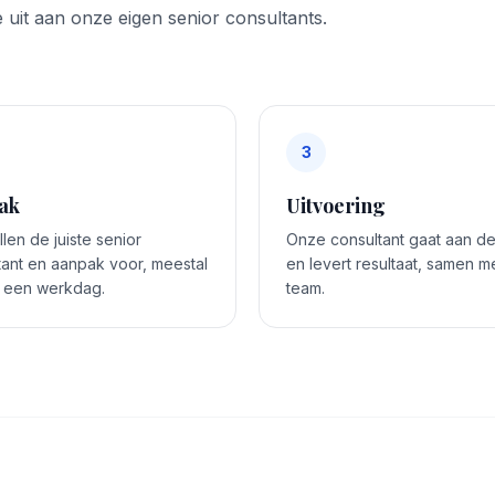
 uit aan onze eigen senior consultants.
3
ak
Uitvoering
len de juiste senior
Onze consultant gaat aan de
tant en aanpak voor, meestal
en levert resultaat, samen me
 een werkdag.
team.