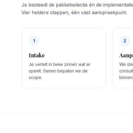
Je besteedt de pakketselectie én de implementatie
Vier heldere stappen, één vast aanspreekpunt.
1
2
Intake
Aanp
Je vertelt in twee zinnen wat er
We stel
speelt. Samen bepalen we de
consul
scope.
binnen