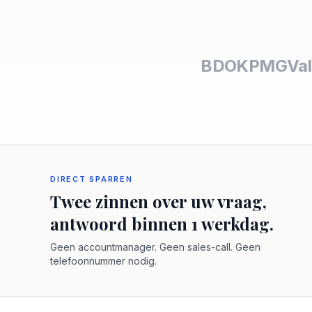
BDO
KPMG
Val
DIRECT SPARREN
Twee zinnen over uw vraag,
antwoord binnen 1 werkdag.
Geen accountmanager. Geen sales-call. Geen
telefoonnummer nodig.