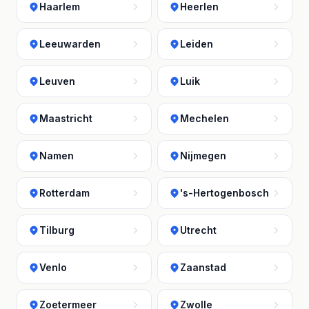
Haarlem
Heerlen
Leeuwarden
Leiden
Leuven
Luik
Maastricht
Mechelen
Namen
Nijmegen
Rotterdam
's-Hertogenbosch
Tilburg
Utrecht
Venlo
Zaanstad
Zoetermeer
Zwolle