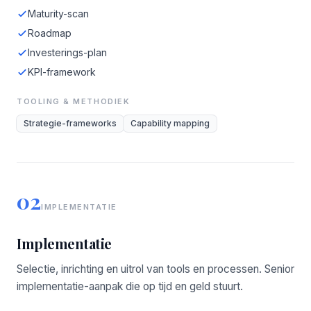
Maturity-scan
Roadmap
Investerings-plan
KPI-framework
TOOLING & METHODIEK
Strategie-frameworks
Capability mapping
02
IMPLEMENTATIE
Implementatie
Selectie, inrichting en uitrol van tools en processen. Senior
implementatie-aanpak die op tijd en geld stuurt.