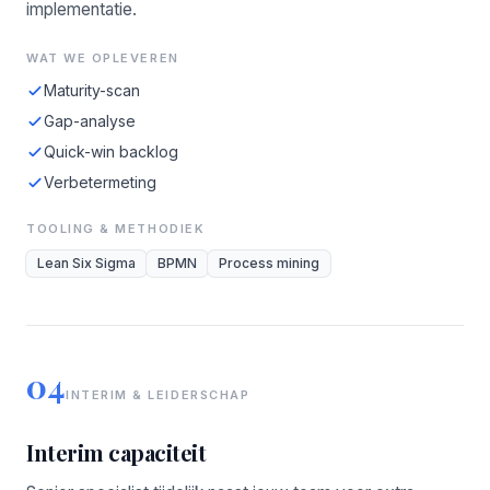
implementatie.
WAT WE OPLEVEREN
Maturity-scan
Gap-analyse
Quick-win backlog
Verbetermeting
TOOLING & METHODIEK
Lean Six Sigma
BPMN
Process mining
04
INTERIM & LEIDERSCHAP
Interim capaciteit