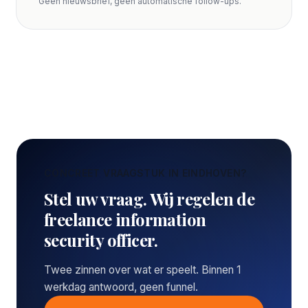
Geen nieuwsbrief, geen automatische follow-ups.
CONCREET VRAAGSTUK IN EINDHOVEN?
Stel uw vraag. Wij regelen de
freelance information
security officer.
Twee zinnen over wat er speelt. Binnen 1
werkdag antwoord, geen funnel.