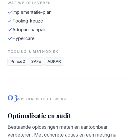
WAT WE OPLEVEREN
Implementatie-plan
Tooling-keuze
Adoptie-aanpak
Hypercare
TOOLING & METHODIEK
Prince2
SAFe
ADKAR
03
SPECIALISTISCH WERK
Optimalisatie en audit
Bestaande oplossingen meten en aantoonbaar
verbeteren. Met concrete acties en een meting na