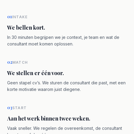
01
INTAKE
We bellen kort.
In 30 minuten begrijpen we je context, je team en wat de
consultant moet komen oplossen.
02
MATCH
We stellen er één voor.
Geen stapel cv’s. We sturen de consultant die past, met een
korte motivatie waarom juist diegene.
03
START
Aan het werk binnen twee weken.
Vaak sneller. We regelen de overeenkomst, de consultant