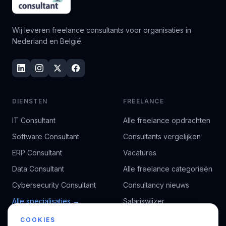
Wij leveren freelance consultants voor organisaties in
Nederland en België.
DIENSTEN
FREELANCE
IT Consultant
Alle freelance opdrachten
Software Consultant
Consultants vergelijken
ERP Consultant
Vacatures
Data Consultant
Alle freelance categorieën
Cybersecurity Consultant
Consultancy nieuws
Alle specialisaties →
Salariswijzer
Kennisbank
COOKIES