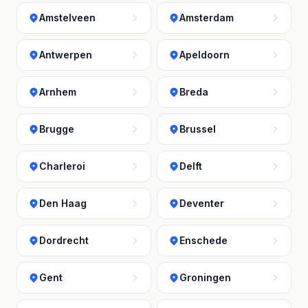
Amstelveen
Amsterdam
Antwerpen
Apeldoorn
Arnhem
Breda
Brugge
Brussel
Charleroi
Delft
Den Haag
Deventer
Dordrecht
Enschede
Gent
Groningen