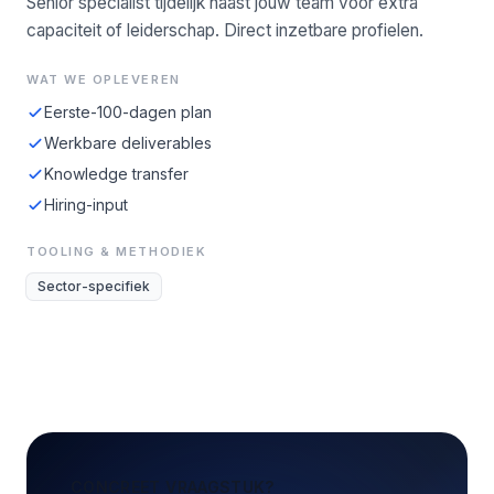
Senior specialist tijdelijk naast jouw team voor extra
capaciteit of leiderschap. Direct inzetbare profielen.
WAT WE OPLEVEREN
Eerste-100-dagen plan
Werkbare deliverables
Knowledge transfer
Hiring-input
TOOLING & METHODIEK
Sector-specifiek
CONCREET VRAAGSTUK?