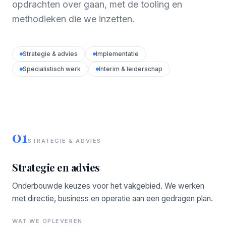
opdrachten over gaan, met de tooling en
methodieken die we inzetten.
Strategie & advies
Implementatie
Specialistisch werk
Interim & leiderschap
01
STRATEGIE & ADVIES
Strategie en advies
Onderbouwde keuzes voor het vakgebied. We werken
met directie, business en operatie aan een gedragen plan.
WAT WE OPLEVEREN