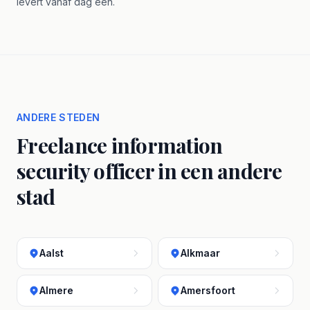
levert vanaf dag één.
ANDERE STEDEN
Freelance information
security officer in een andere
stad
Aalst
Alkmaar
Almere
Amersfoort