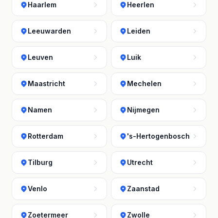
Haarlem
Heerlen
Leeuwarden
Leiden
Leuven
Luik
Maastricht
Mechelen
Namen
Nijmegen
Rotterdam
's-Hertogenbosch
Tilburg
Utrecht
Venlo
Zaanstad
Zoetermeer
Zwolle