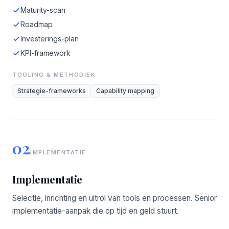
Maturity-scan
Roadmap
Investerings-plan
KPI-framework
TOOLING & METHODIEK
Strategie-frameworks
Capability mapping
02
IMPLEMENTATIE
Implementatie
Selectie, inrichting en uitrol van tools en processen. Senior
implementatie-aanpak die op tijd en geld stuurt.