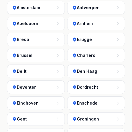
Amsterdam
Antwerpen
Apeldoorn
Arnhem
Breda
Brugge
Brussel
Charleroi
Delft
Den Haag
Deventer
Dordrecht
Eindhoven
Enschede
Gent
Groningen