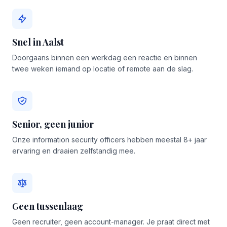
Snel in Aalst
Doorgaans binnen een werkdag een reactie en binnen
twee weken iemand op locatie of remote aan de slag.
Senior, geen junior
Onze information security officers hebben meestal 8+ jaar
ervaring en draaien zelfstandig mee.
Geen tussenlaag
Geen recruiter, geen account-manager. Je praat direct met