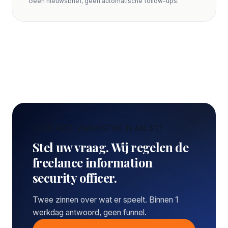
Geen nieuwsbrief, geen automatische follow-ups.
CONCREET VRAAGSTUK IN AALST?
Stel uw vraag. Wij regelen de
freelance information
security officer.
Twee zinnen over wat er speelt. Binnen 1
werkdag antwoord, geen funnel.