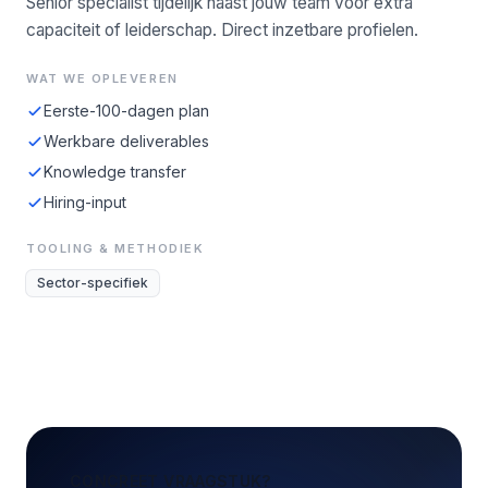
Senior specialist tijdelijk naast jouw team voor extra
capaciteit of leiderschap. Direct inzetbare profielen.
WAT WE OPLEVEREN
Eerste-100-dagen plan
Werkbare deliverables
Knowledge transfer
Hiring-input
TOOLING & METHODIEK
Sector-specifiek
CONCREET VRAAGSTUK?