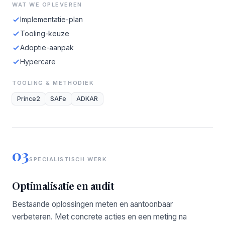
WAT WE OPLEVEREN
Implementatie-plan
Tooling-keuze
Adoptie-aanpak
Hypercare
TOOLING & METHODIEK
Prince2
SAFe
ADKAR
03
SPECIALISTISCH WERK
Optimalisatie en audit
Bestaande oplossingen meten en aantoonbaar
verbeteren. Met concrete acties en een meting na