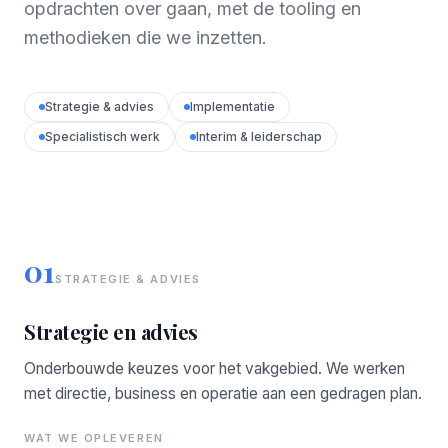
opdrachten over gaan, met de tooling en
methodieken die we inzetten.
Strategie & advies
Implementatie
Specialistisch werk
Interim & leiderschap
01
STRATEGIE & ADVIES
Strategie en advies
Onderbouwde keuzes voor het vakgebied. We werken
met directie, business en operatie aan een gedragen plan.
WAT WE OPLEVEREN