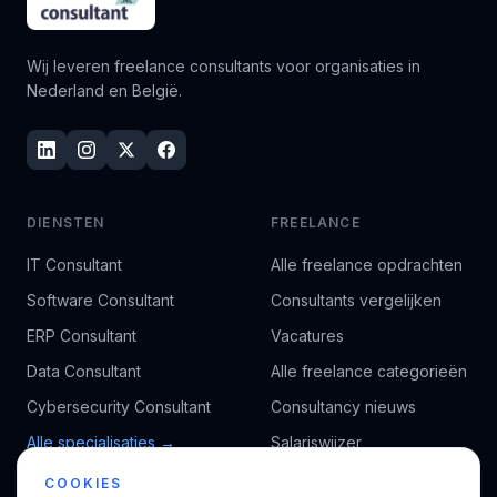
Wij leveren freelance consultants voor organisaties in
Nederland en België.
DIENSTEN
FREELANCE
IT Consultant
Alle freelance opdrachten
Software Consultant
Consultants vergelijken
ERP Consultant
Vacatures
Data Consultant
Alle freelance categorieën
Cybersecurity Consultant
Consultancy nieuws
Alle specialisaties →
Salariswijzer
Kennisbank
COOKIES