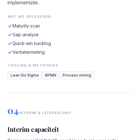
implementatie.
WAT WE OPLEVEREN
Maturity-scan
Gap-analyse
Quick-win backlog
Verbetermeting
TOOLING & METHODIEK
Lean Six Sigma
BPMN
Process mining
04
INTERIM & LEIDERSCHAP
Interim capaciteit