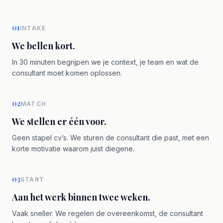
01
INTAKE
We bellen kort.
In 30 minuten begrijpen we je context, je team en wat de
consultant moet komen oplossen.
02
MATCH
We stellen er één voor.
Geen stapel cv’s. We sturen de consultant die past, met een
korte motivatie waarom juist diegene.
03
START
Aan het werk binnen twee weken.
Vaak sneller. We regelen de overeenkomst, de consultant