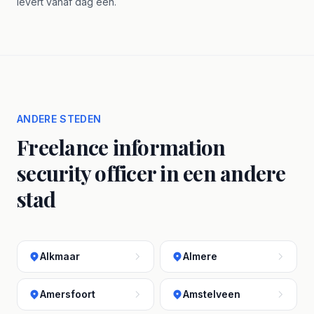
levert vanaf dag één.
ANDERE STEDEN
Freelance information
security officer in een andere
stad
Alkmaar
Almere
Amersfoort
Amstelveen