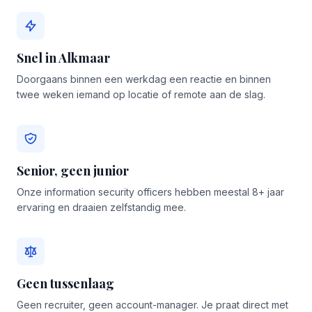
Snel in Alkmaar
Doorgaans binnen een werkdag een reactie en binnen
twee weken iemand op locatie of remote aan de slag.
Senior, geen junior
Onze information security officers hebben meestal 8+ jaar
ervaring en draaien zelfstandig mee.
Geen tussenlaag
Geen recruiter, geen account-manager. Je praat direct met