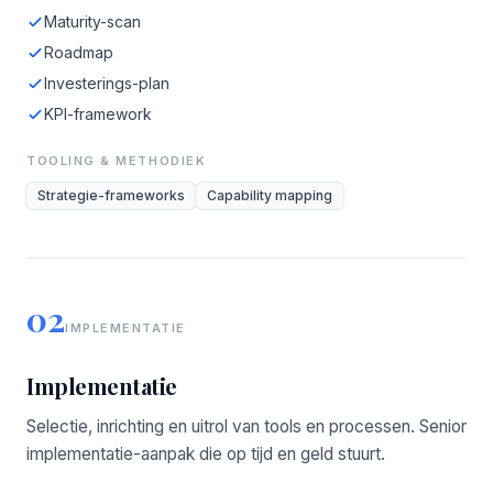
Maturity-scan
Roadmap
Investerings-plan
KPI-framework
TOOLING & METHODIEK
Strategie-frameworks
Capability mapping
02
IMPLEMENTATIE
Implementatie
Selectie, inrichting en uitrol van tools en processen. Senior
implementatie-aanpak die op tijd en geld stuurt.