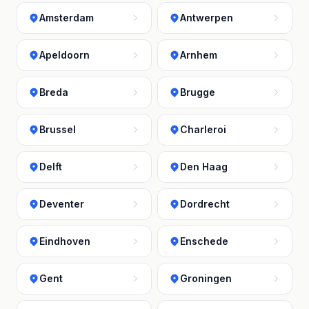
Amsterdam
Antwerpen
Apeldoorn
Arnhem
Breda
Brugge
Brussel
Charleroi
Delft
Den Haag
Deventer
Dordrecht
Eindhoven
Enschede
Gent
Groningen