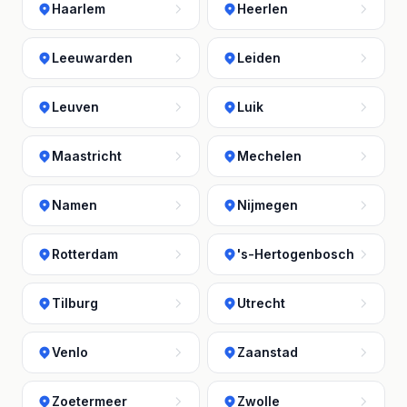
Haarlem
Heerlen
Leeuwarden
Leiden
Leuven
Luik
Maastricht
Mechelen
Namen
Nijmegen
Rotterdam
's-Hertogenbosch
Tilburg
Utrecht
Venlo
Zaanstad
Zoetermeer
Zwolle