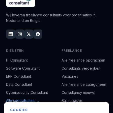
Wij leveren freelance consultants voor organisaties in
Nederland en België.
DIENSTEN
FREELANCE
IT Consultant
Alle freelance opdrachten
Software Consultant
Consultants vergelijken
ERP Consultant
Vacatures
Data Consultant
Alle freelance categorieën
Cybersecurity Consultant
Consultancy nieuws
Alle specialisaties →
Salariswijzer
Kennisbank
COOKIES