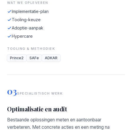
WAT WE OPLEVEREN
Implementatie-plan
Tooling-keuze
Adoptie-aanpak
Hypercare
TOOLING & METHODIEK
Prince2
SAFe
ADKAR
03
SPECIALISTISCH WERK
Optimalisatie en audit
Bestaande oplossingen meten en aantoonbaar
verbeteren. Met concrete acties en een meting na