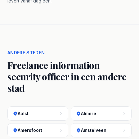
levert vanaf dag één.
ANDERE STEDEN
Freelance information
security officer in een andere
stad
Aalst
Almere
Amersfoort
Amstelveen