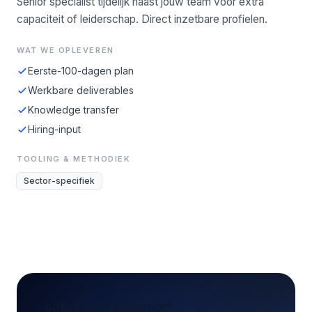
Senior specialist tijdelijk naast jouw team voor extra
capaciteit of leiderschap. Direct inzetbare profielen.
WAT WE OPLEVEREN
Eerste-100-dagen plan
Werkbare deliverables
Knowledge transfer
Hiring-input
TOOLING & METHODIEK
Sector-specifiek
CONCREET VRAAGSTUK?