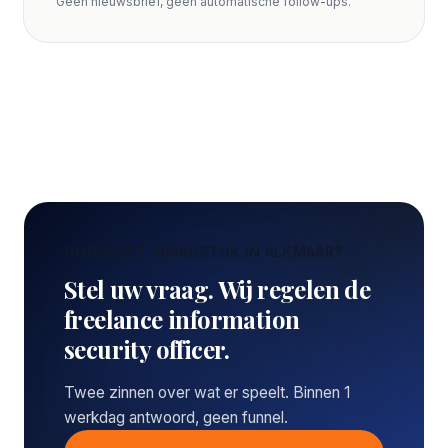
Geen nieuwsbrief, geen automatische follow-ups.
CONCREET VRAAGSTUK IN ALKMAAR?
Stel uw vraag. Wij regelen de
freelance information
security officer.
Twee zinnen over wat er speelt. Binnen 1
werkdag antwoord, geen funnel.