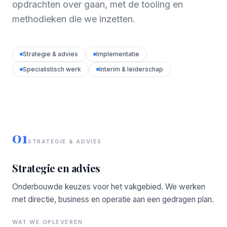
opdrachten over gaan, met de tooling en
methodieken die we inzetten.
Strategie & advies
Implementatie
Specialistisch werk
Interim & leiderschap
01
STRATEGIE & ADVIES
Strategie en advies
Onderbouwde keuzes voor het vakgebied. We werken
met directie, business en operatie aan een gedragen plan.
WAT WE OPLEVEREN