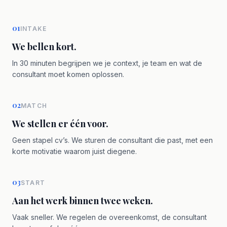
01
INTAKE
We bellen kort.
In 30 minuten begrijpen we je context, je team en wat de
consultant moet komen oplossen.
02
MATCH
We stellen er één voor.
Geen stapel cv’s. We sturen de consultant die past, met een
korte motivatie waarom juist diegene.
03
START
Aan het werk binnen twee weken.
Vaak sneller. We regelen de overeenkomst, de consultant