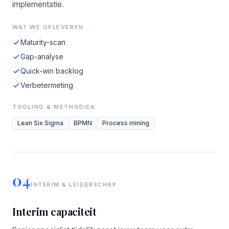
implementatie.
WAT WE OPLEVEREN
Maturity-scan
Gap-analyse
Quick-win backlog
Verbetermeting
TOOLING & METHODIEK
Lean Six Sigma
BPMN
Process mining
04
INTERIM & LEIDERSCHAP
Interim capaciteit