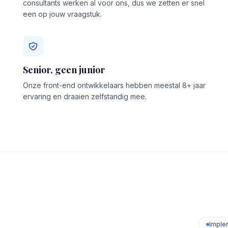
consultants werken al voor ons, dus we zetten er snel
een op jouw vraagstuk.
Senior, geen junior
Onze front-end ontwikkelaars hebben meestal 8+ jaar
ervaring en draaien zelfstandig mee.
Imple