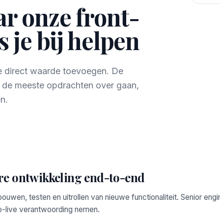
r onze front-
 je bij helpen
ie direct waarde toevoegen. De
r de meeste opdrachten over gaan,
n.
re ontwikkeling end-to-end
bouwen, testen en uitrollen van nieuwe functionaliteit. Senior engi
o-live verantwoording nemen.