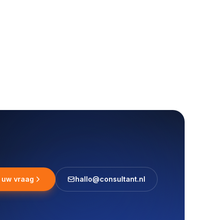
l uw vraag
hallo@consultant.nl