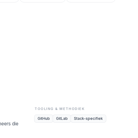
TOOLING & METHODIEK
GitHub
GitLab
Stack-specifiek
neers die