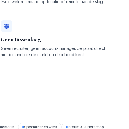
twee weken iemand op locatie of remote aan de slag.
Geen tussenlaag
Geen recruiter, geen account-manager. Je praat direct
met iemand die de markt en de inhoud kent.
mentatie
Specialistisch werk
Interim & leiderschap