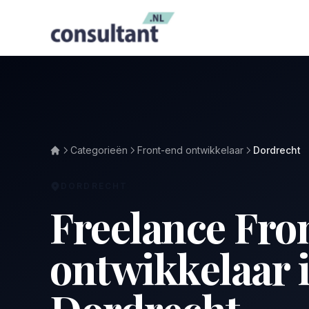
Categorieën
Front-end ontwikkelaar
Dordrecht
DORDRECHT
Freelance Fro
ontwikkelaar 