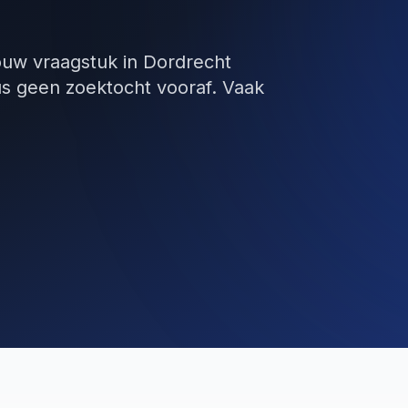
jouw vraagstuk in Dordrecht
us geen zoektocht vooraf. Vaak