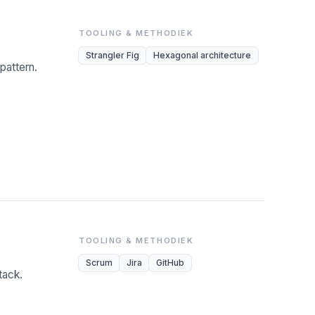
TOOLING & METHODIEK
Strangler Fig
Hexagonal architecture
pattern.
TOOLING & METHODIEK
Scrum
Jira
GitHub
tack.