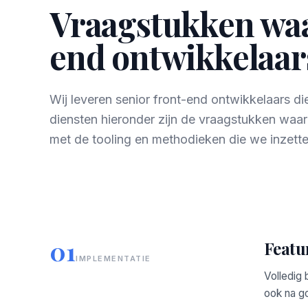
Vraagstukken waa
end ontwikkelaars
Wij leveren senior front-end ontwikkelaars d
diensten hieronder zijn de vraagstukken waa
met de tooling en methodieken die we inzette
01
Featu
IMPLEMENTATIE
Volledig 
ook na g