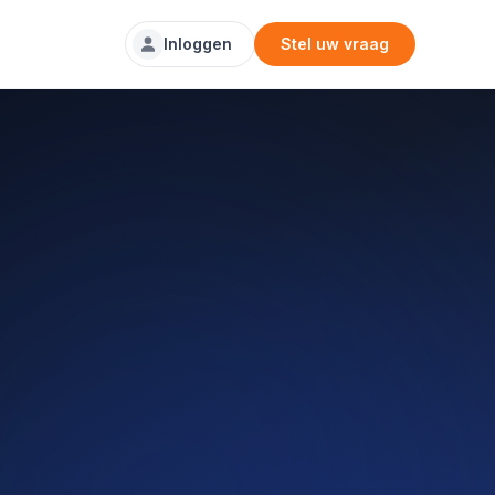
Inloggen
Stel uw vraag