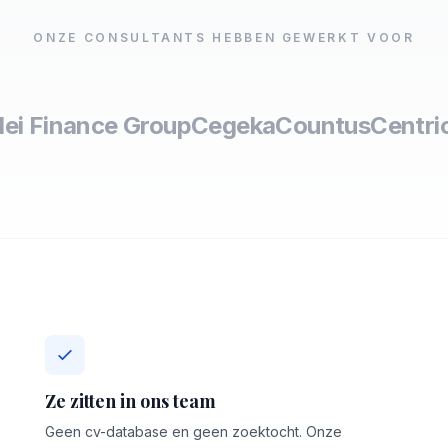
ONZE CONSULTANTS HEBBEN GEWERKT VOOR
lei Finance Group
Cegeka
Countus
Centri
Ze zitten in ons team
Geen cv-database en geen zoektocht. Onze