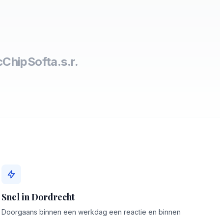
c
ChipSoft
a.s.r.
Snel in Dordrecht
Doorgaans binnen een werkdag een reactie en binnen