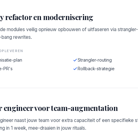
y refactor en modernisering
de modules veilig opnieuw opbouwen of uitfaseren via strangler-
-bang rewrites.
OPLEVEREN
isatie-plan
Strangler-routing
e-PR's
Rollback-strategie
r engineer voor team-augmentation
gineer naast jouw team voor extra capaciteit of een specifieke s
g in 1 week, mee-draaien in jouw rituals.