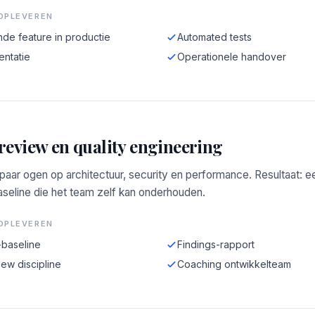
OPLEVEREN
de feature in productie
Automated tests
ntatie
Operationele handover
review en quality engineering
aar ogen op architectuur, security en performance. Resultaat: e
aseline die het team zelf kan onderhouden.
OPLEVEREN
-baseline
Findings-rapport
ew discipline
Coaching ontwikkelteam