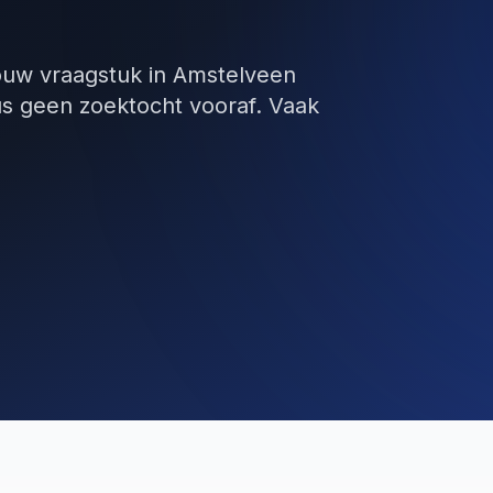
jouw vraagstuk in Amstelveen
us geen zoektocht vooraf. Vaak