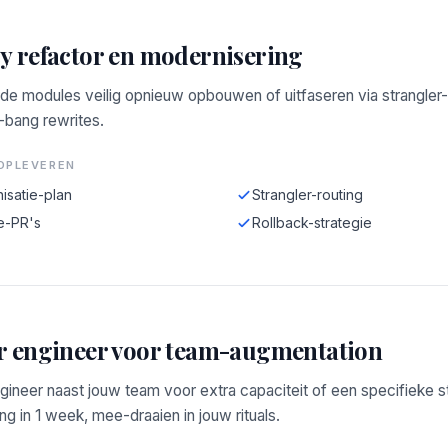
y refactor en modernisering
de modules veilig opnieuw opbouwen of uitfaseren via strangler-
-bang rewrites.
OPLEVEREN
isatie-plan
Strangler-routing
e-PR's
Rollback-strategie
r engineer voor team-augmentation
gineer naast jouw team voor extra capaciteit of een specifieke s
g in 1 week, mee-draaien in jouw rituals.