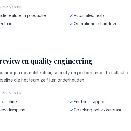
OPLEVEREN
de feature in productie
Automated tests
ntatie
Operationele handover
review en quality engineering
aar ogen op architectuur, security en performance. Resultaat: e
aseline die het team zelf kan onderhouden.
OPLEVEREN
-baseline
Findings-rapport
ew discipline
Coaching ontwikkelteam