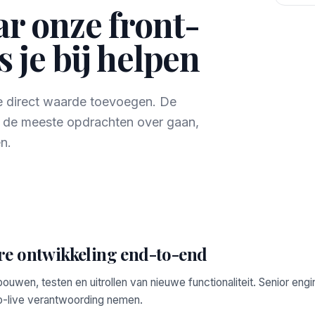
r onze front-
 je bij helpen
ie direct waarde toevoegen. De
r de meeste opdrachten over gaan,
n.
re ontwikkeling end-to-end
bouwen, testen en uitrollen van nieuwe functionaliteit. Senior engi
o-live verantwoording nemen.