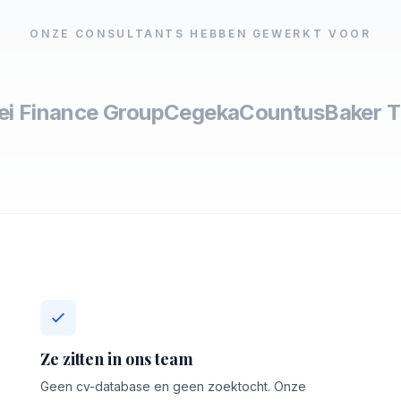
ONZE CONSULTANTS HEBBEN GEWERKT VOOR
lei Finance Group
Cegeka
Countus
Baker Ti
Ze zitten in ons team
Geen cv-database en geen zoektocht. Onze