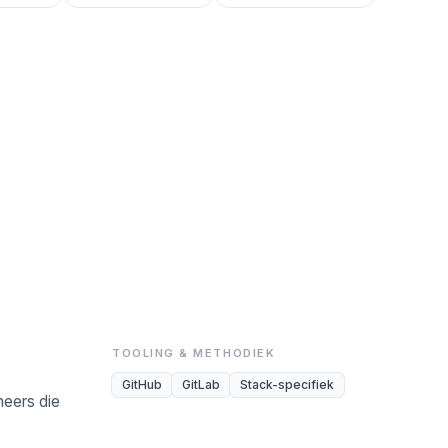
TOOLING & METHODIEK
GitHub
GitLab
Stack-specifiek
neers die