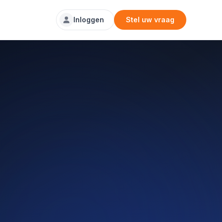
Inloggen
Stel uw vraag