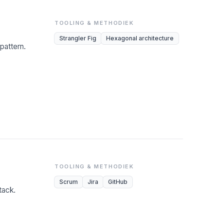
TOOLING & METHODIEK
Strangler Fig
Hexagonal architecture
pattern.
TOOLING & METHODIEK
Scrum
Jira
GitHub
tack.