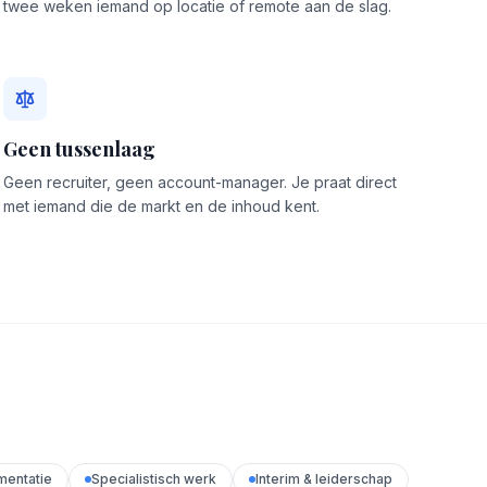
twee weken iemand op locatie of remote aan de slag.
Geen tussenlaag
Geen recruiter, geen account-manager. Je praat direct
met iemand die de markt en de inhoud kent.
mentatie
Specialistisch werk
Interim & leiderschap