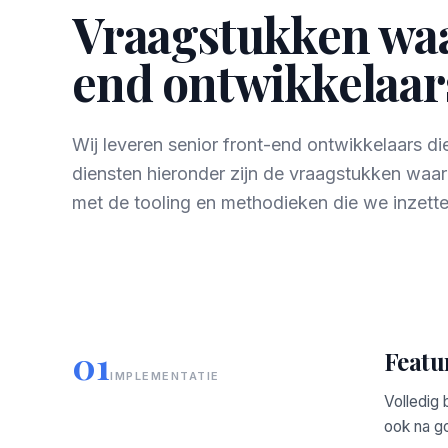
Vraagstukken waa
end ontwikkelaars
Wij leveren senior front-end ontwikkelaars d
diensten hieronder zijn de vraagstukken waa
met de tooling en methodieken die we inzette
01
Featu
IMPLEMENTATIE
Volledig 
ook na g