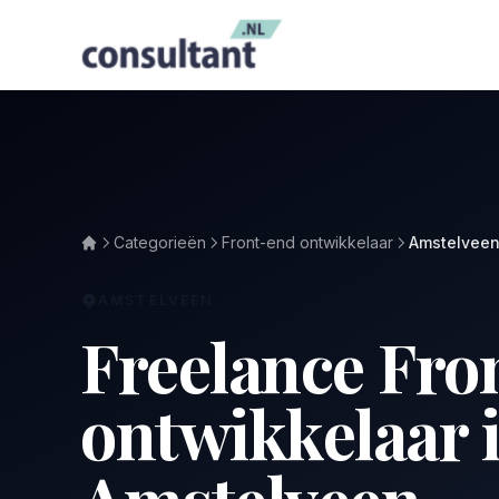
Categorieën
Front-end ontwikkelaar
Amstelvee
AMSTELVEEN
Freelance Fro
ontwikkelaar 