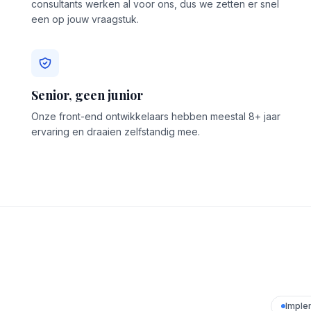
consultants werken al voor ons, dus we zetten er snel
een op jouw vraagstuk.
Senior, geen junior
Onze front-end ontwikkelaars hebben meestal 8+ jaar
ervaring en draaien zelfstandig mee.
Imple