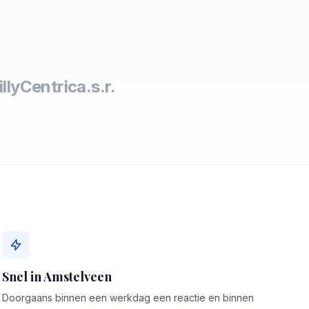
lly
Centric
a.s.r.
Snel in Amstelveen
Doorgaans binnen een werkdag een reactie en binnen