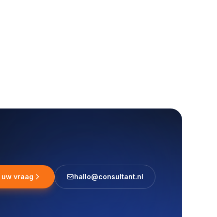
l uw vraag
hallo@consultant.nl