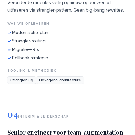
Verouderde modules veilig opnieuw opbouwen of
uitfaseren via strangler-pattern. Geen big-bang rewrites.
WAT WE OPLEVEREN
Modernisatie-plan
Strangler-routing
Migratie-PR's
Rollback-strategie
TOOLING & METHODIEK
Strangler Fig
Hexagonal architecture
04
INTERIM & LEIDERSCHAP
Senior engineer voor team-augmentation