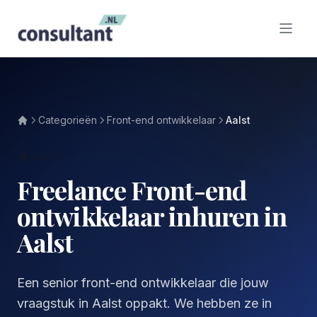
Categorieën
Front-end ontwikkelaar
Aalst
AALST
Freelance Front-end
ontwikkelaar inhuren in
Aalst
Een senior front-end ontwikkelaar die jouw
vraagstuk in Aalst oppakt. We hebben ze in