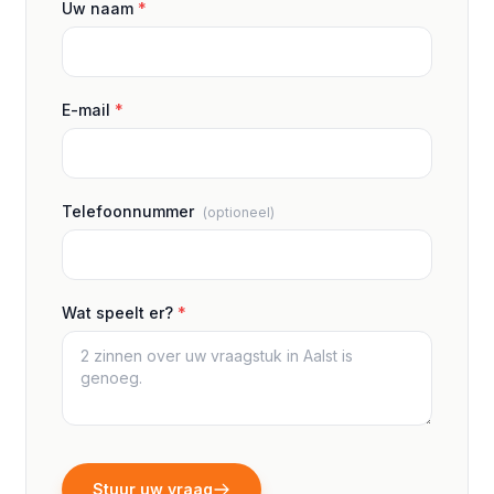
Uw naam
*
E-mail
*
Telefoonnummer
(optioneel)
Wat speelt er?
*
Stuur uw vraag