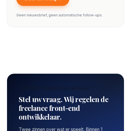
Geen nieuwsbrief, geen automatische follow-ups.
CONCREET VRAAGSTUK IN AALST?
Stel uw vraag. Wij regelen de
freelance front-end
ontwikkelaar.
Twee zinnen over wat er speelt. Binnen 1