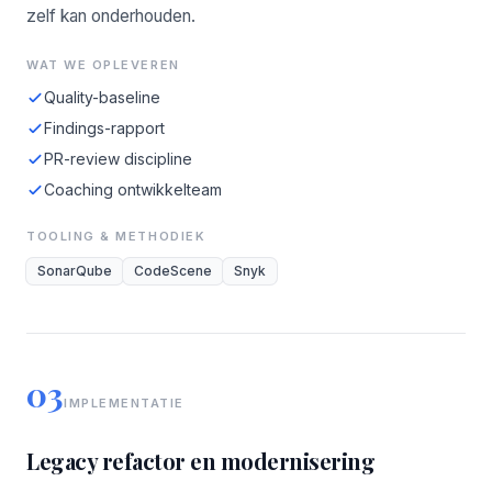
zelf kan onderhouden.
WAT WE OPLEVEREN
Quality-baseline
Findings-rapport
PR-review discipline
Coaching ontwikkelteam
TOOLING & METHODIEK
SonarQube
CodeScene
Snyk
03
IMPLEMENTATIE
Legacy refactor en modernisering