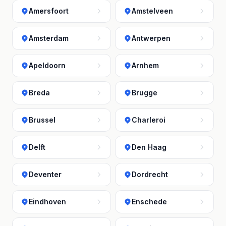
Amersfoort
Amstelveen
Amsterdam
Antwerpen
Apeldoorn
Arnhem
Breda
Brugge
Brussel
Charleroi
Delft
Den Haag
Deventer
Dordrecht
Eindhoven
Enschede