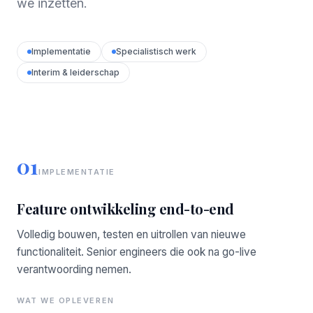
we inzetten.
Implementatie
Specialistisch werk
Interim & leiderschap
01
IMPLEMENTATIE
Feature ontwikkeling end-to-end
Volledig bouwen, testen en uitrollen van nieuwe
functionaliteit. Senior engineers die ook na go-live
verantwoording nemen.
WAT WE OPLEVEREN