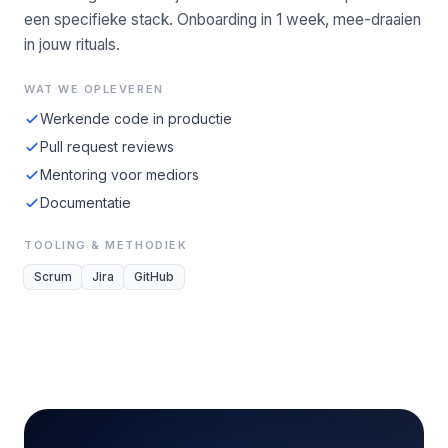
een specifieke stack. Onboarding in 1 week, mee-draaien
in jouw rituals.
WAT WE OPLEVEREN
Werkende code in productie
Pull request reviews
Mentoring voor mediors
Documentatie
TOOLING & METHODIEK
Scrum
Jira
GitHub