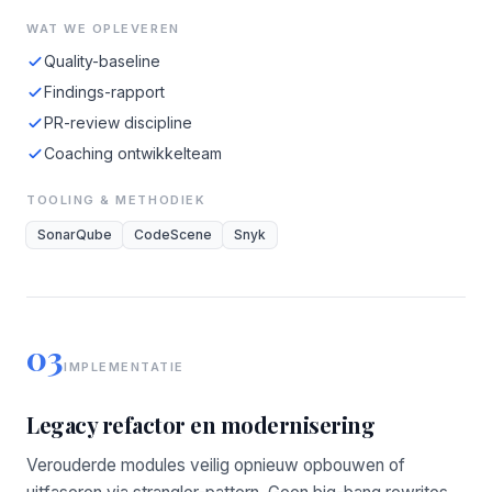
WAT WE OPLEVEREN
Quality-baseline
Findings-rapport
PR-review discipline
Coaching ontwikkelteam
TOOLING & METHODIEK
SonarQube
CodeScene
Snyk
03
IMPLEMENTATIE
Legacy refactor en modernisering
Verouderde modules veilig opnieuw opbouwen of