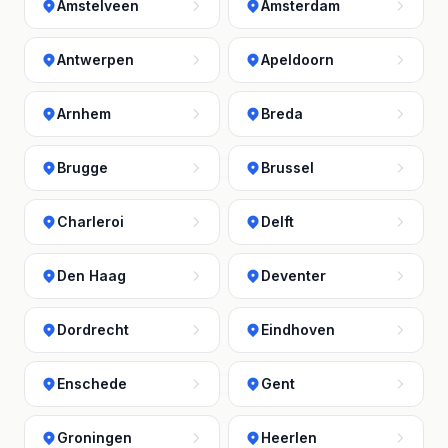
Amstelveen
Amsterdam
Antwerpen
Apeldoorn
Arnhem
Breda
Brugge
Brussel
Charleroi
Delft
Den Haag
Deventer
Dordrecht
Eindhoven
Enschede
Gent
Groningen
Heerlen