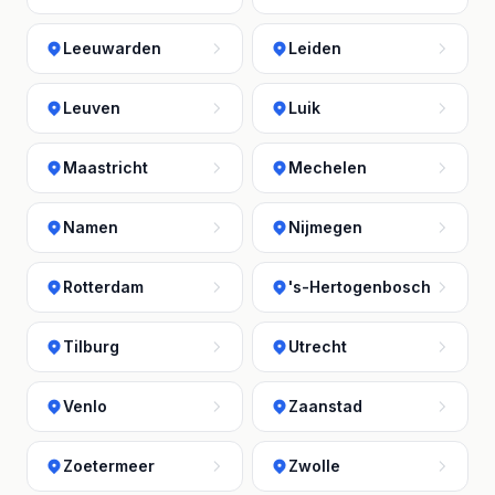
Leeuwarden
Leiden
Leuven
Luik
Maastricht
Mechelen
Namen
Nijmegen
Rotterdam
's-Hertogenbosch
Tilburg
Utrecht
Venlo
Zaanstad
Zoetermeer
Zwolle