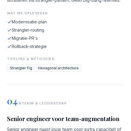
uitfaseren via strangler-pattern. Geen big-bang rewrites.
WAT WE OPLEVEREN
Modernisatie-plan
Strangler-routing
Migratie-PR's
Rollback-strategie
TOOLING & METHODIEK
Strangler Fig
Hexagonal architecture
04
INTERIM & LEIDERSCHAP
Senior engineer voor team-augmentation
Senior engineer naast jouw team voor extra capaciteit of