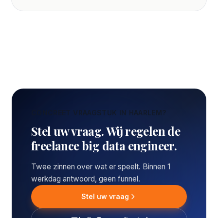
CONCREET VRAAGSTUK IN HAARLEM?
Stel uw vraag. Wij regelen de
freelance big data engineer.
Twee zinnen over wat er speelt. Binnen 1
werkdag antwoord, geen funnel.
Stel uw vraag