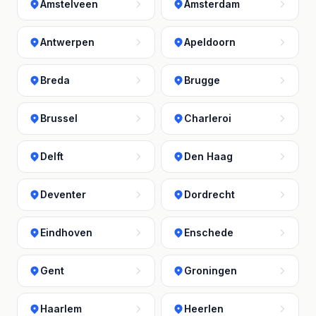
Amstelveen
Amsterdam
Antwerpen
Apeldoorn
Breda
Brugge
Brussel
Charleroi
Delft
Den Haag
Deventer
Dordrecht
Eindhoven
Enschede
Gent
Groningen
Haarlem
Heerlen