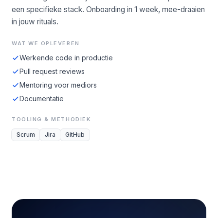
een specifieke stack. Onboarding in 1 week, mee-draaien
in jouw rituals.
WAT WE OPLEVEREN
Werkende code in productie
Pull request reviews
Mentoring voor mediors
Documentatie
TOOLING & METHODIEK
Scrum
Jira
GitHub