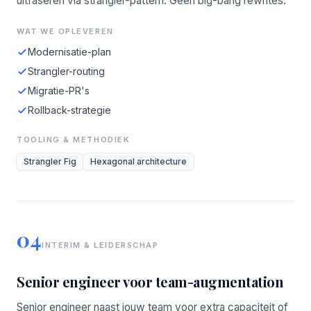
uitfaseren via strangler-pattern. Geen big-bang rewrites.
WAT WE OPLEVEREN
Modernisatie-plan
Strangler-routing
Migratie-PR's
Rollback-strategie
TOOLING & METHODIEK
Strangler Fig
Hexagonal architecture
04
INTERIM & LEIDERSCHAP
Senior engineer voor team-augmentation
Senior engineer naast jouw team voor extra capaciteit of