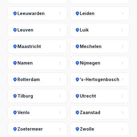
Leeuwarden
Leiden
Leuven
Luik
Maastricht
Mechelen
Namen
Nijmegen
Rotterdam
's-Hertogenbosch
Tilburg
Utrecht
Venlo
Zaanstad
Zoetermeer
Zwolle