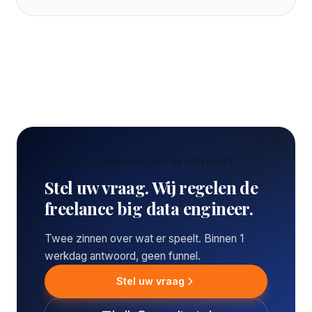
CONCREET VRAAGSTUK IN ARNHEM?
Stel uw vraag. Wij regelen de
freelance big data engineer.
Twee zinnen over wat er speelt. Binnen 1
werkdag antwoord, geen funnel.
Stel uw vraag