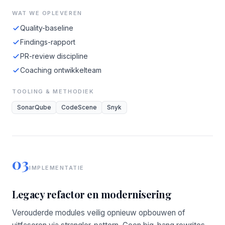
WAT WE OPLEVEREN
Quality-baseline
Findings-rapport
PR-review discipline
Coaching ontwikkelteam
TOOLING & METHODIEK
SonarQube
CodeScene
Snyk
03
IMPLEMENTATIE
Legacy refactor en modernisering
Verouderde modules veilig opnieuw opbouwen of