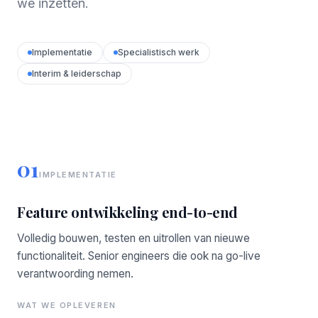
we inzetten.
Implementatie
Specialistisch werk
Interim & leiderschap
01
IMPLEMENTATIE
Feature ontwikkeling end-to-end
Volledig bouwen, testen en uitrollen van nieuwe
functionaliteit. Senior engineers die ook na go-live
verantwoording nemen.
WAT WE OPLEVEREN