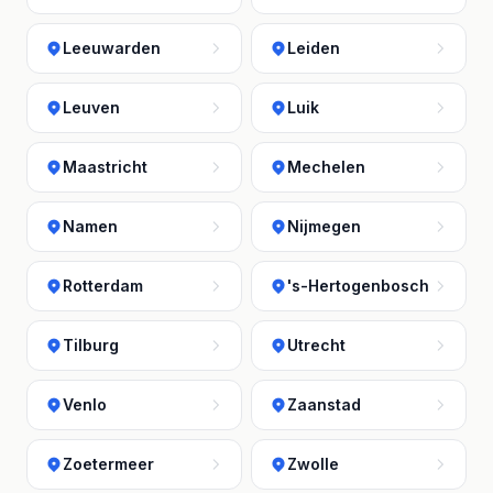
Leeuwarden
Leiden
Leuven
Luik
Maastricht
Mechelen
Namen
Nijmegen
Rotterdam
's-Hertogenbosch
Tilburg
Utrecht
Venlo
Zaanstad
Zoetermeer
Zwolle