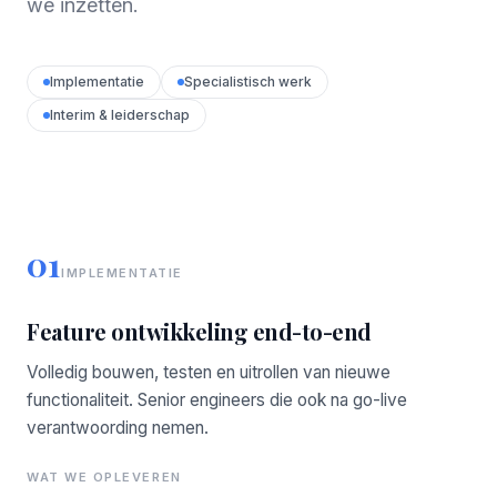
we inzetten.
Implementatie
Specialistisch werk
Interim & leiderschap
01
IMPLEMENTATIE
Feature ontwikkeling end-to-end
Volledig bouwen, testen en uitrollen van nieuwe
functionaliteit. Senior engineers die ook na go-live
verantwoording nemen.
WAT WE OPLEVEREN