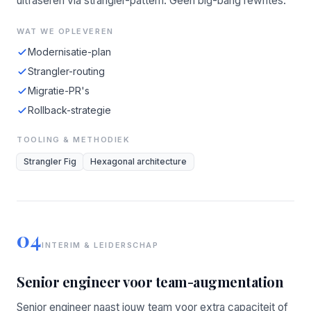
uitfaseren via strangler-pattern. Geen big-bang rewrites.
WAT WE OPLEVEREN
Modernisatie-plan
Strangler-routing
Migratie-PR's
Rollback-strategie
TOOLING & METHODIEK
Strangler Fig
Hexagonal architecture
04
INTERIM & LEIDERSCHAP
Senior engineer voor team-augmentation
Senior engineer naast jouw team voor extra capaciteit of