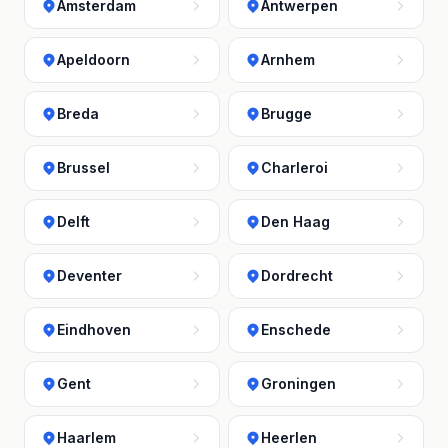
Amsterdam
Antwerpen
Apeldoorn
Arnhem
Breda
Brugge
Brussel
Charleroi
Delft
Den Haag
Deventer
Dordrecht
Eindhoven
Enschede
Gent
Groningen
Haarlem
Heerlen