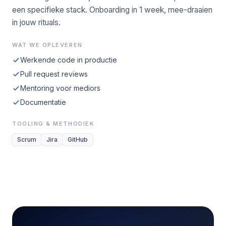
een specifieke stack. Onboarding in 1 week, mee-draaien
in jouw rituals.
WAT WE OPLEVEREN
Werkende code in productie
Pull request reviews
Mentoring voor mediors
Documentatie
TOOLING & METHODIEK
Scrum
Jira
GitHub