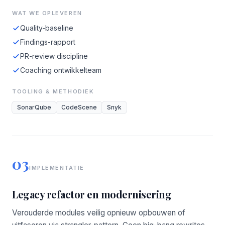
WAT WE OPLEVEREN
Quality-baseline
Findings-rapport
PR-review discipline
Coaching ontwikkelteam
TOOLING & METHODIEK
SonarQube
CodeScene
Snyk
03
IMPLEMENTATIE
Legacy refactor en modernisering
Verouderde modules veilig opnieuw opbouwen of