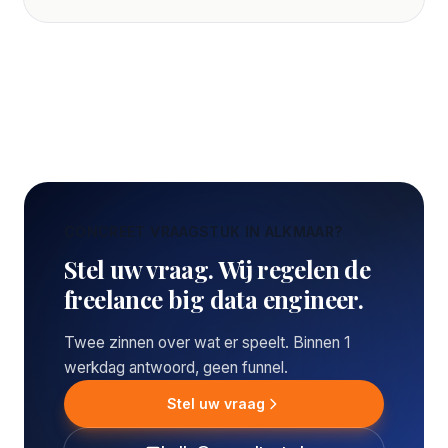
CONCREET VRAAGSTUK IN ALKMAAR?
Stel uw vraag. Wij regelen de
freelance big data engineer.
Twee zinnen over wat er speelt. Binnen 1
werkdag antwoord, geen funnel.
Stel uw vraag