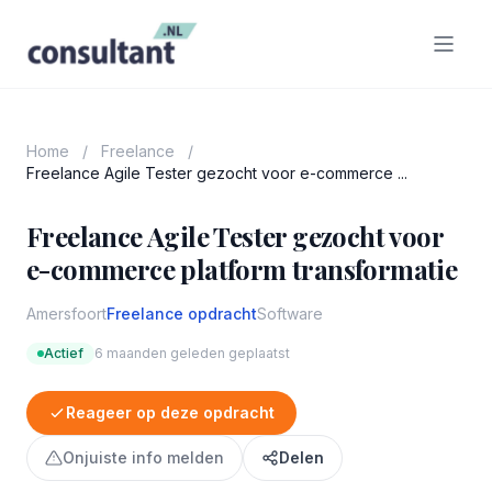
Home
/
Freelance
/
Freelance Agile Tester gezocht voor e-commerce ...
Freelance Agile Tester gezocht voor
e-commerce platform transformatie
Amersfoort
Freelance opdracht
Software
Actief
6 maanden geleden geplaatst
Reageer op deze opdracht
Onjuiste info melden
Delen