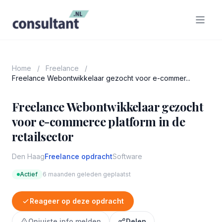
Home
/
Freelance
/
Freelance Webontwikkelaar gezocht voor e-commer...
Freelance Webontwikkelaar gezocht
voor e-commerce platform in de
retailsector
Den Haag
Freelance opdracht
Software
Actief
6 maanden geleden geplaatst
Reageer op deze opdracht
Onjuiste info melden
Delen