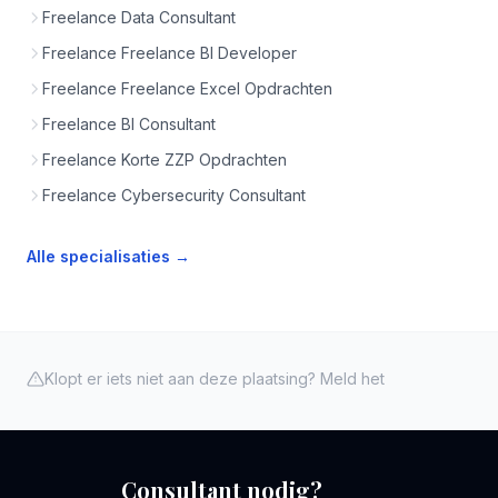
Freelance Data Consultant
Freelance Freelance BI Developer
Freelance Freelance Excel Opdrachten
Freelance BI Consultant
Freelance Korte ZZP Opdrachten
Freelance Cybersecurity Consultant
Alle specialisaties →
Klopt er iets niet aan deze plaatsing? Meld het
Consultant nodig?