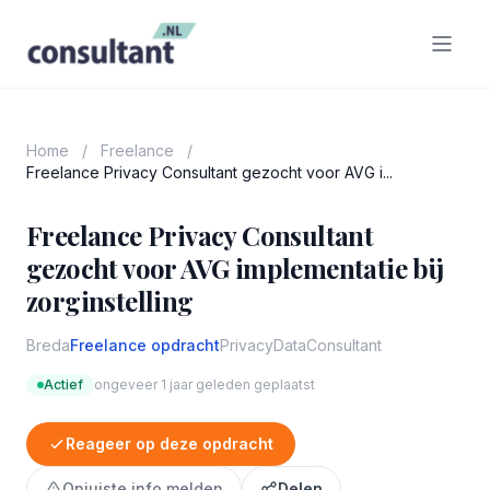
Home
/
Freelance
/
Freelance Privacy Consultant gezocht voor AVG i...
Freelance Privacy Consultant
gezocht voor AVG implementatie bij
zorginstelling
Breda
Freelance opdracht
Privacy
Data
Consultant
Actief
ongeveer 1 jaar geleden geplaatst
Reageer op deze opdracht
Onjuiste info melden
Delen