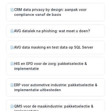
CRM data privacy by design: aanpak voor
compliance vanaf de basis
AVG datalek na phishing: wat moet u doen?
AVG data masking en test data op SQL Server
HIS en EPD voor de zorg: pakketselectie &
implementatie
ERP voor automotive industrie: pakketselectie &
implementatie uitbesteden
QMS voor de maakindustrie: pakketselectie &