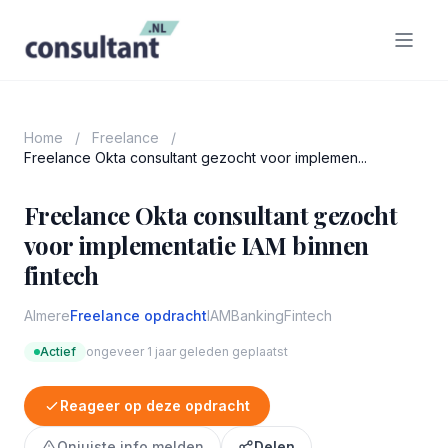
Home
/
Freelance
/
Freelance Okta consultant gezocht voor implemen...
Freelance Okta consultant gezocht
voor implementatie IAM binnen
fintech
Almere
Freelance opdracht
IAM
Banking
Fintech
Actief
ongeveer 1 jaar geleden geplaatst
Reageer op deze opdracht
Onjuiste info melden
Delen