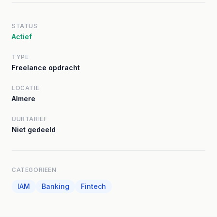
STATUS
Actief
TYPE
Freelance opdracht
LOCATIE
Almere
UURTARIEF
Niet gedeeld
CATEGORIEEN
IAM
Banking
Fintech