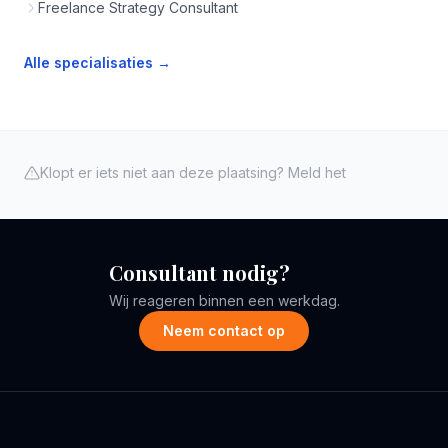
Freelance Strategy Consultant
Alle specialisaties →
Klopt er iets niet aan deze plaatsing? Meld het
Consultant nodig?
Wij reageren binnen een werkdag.
Neem contact op