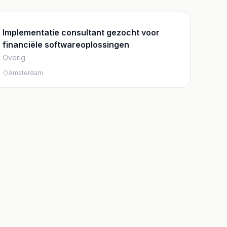
Implementatie consultant gezocht voor
financiële softwareoplossingen
Overig
Amsterdam