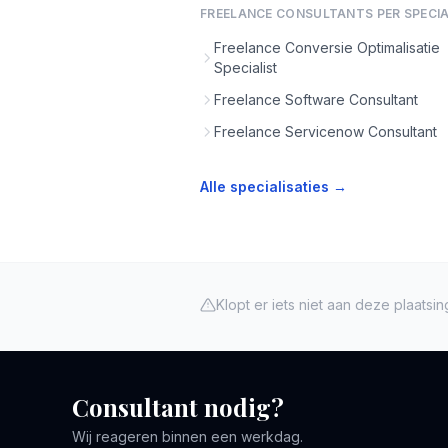
FREELANCE CONSULTANTS PER SPECIA
Freelance Conversie Optimalisatie
Specialist
Freelance Software Consultant
Freelance Servicenow Consultant
Alle specialisaties →
Klopt er iets niet aan deze plaatsi
Consultant nodig?
Wij reageren binnen een werkdag.