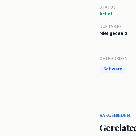
STATUS
Actief
UURTARIEF
Niet gedeeld
CATEGORIEEN
Software
VAKGEBIEDEN
Gerelate