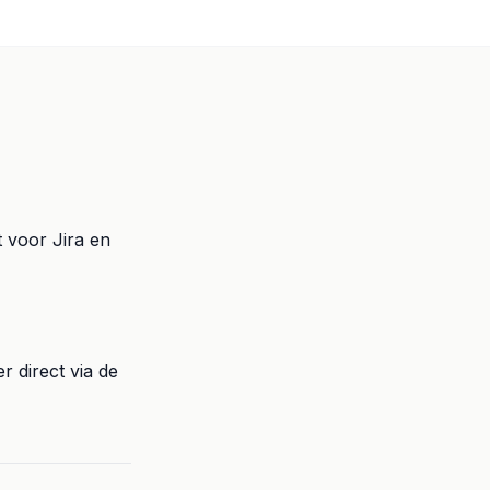
t voor Jira en
r direct via de