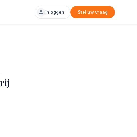
Inloggen
Stel uw vraag
rij