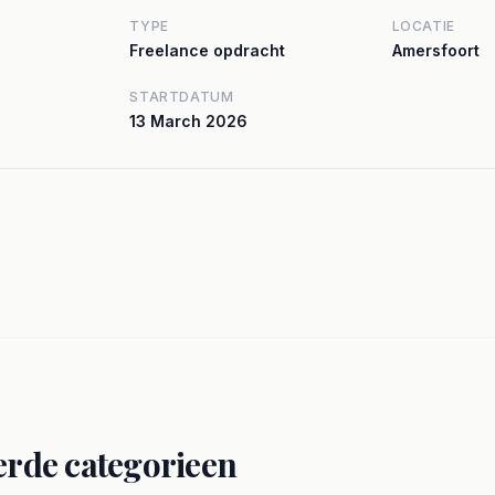
TYPE
LOCATIE
Freelance opdracht
Amersfoort
STARTDATUM
13 March 2026
erde categorieen