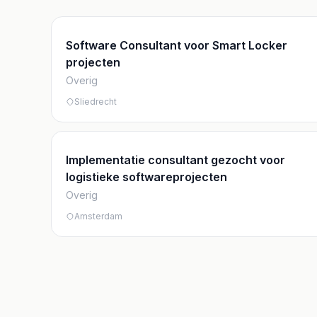
Software Consultant voor Smart Locker
projecten
Overig
Sliedrecht
Implementatie consultant gezocht voor
logistieke softwareprojecten
Overig
Amsterdam