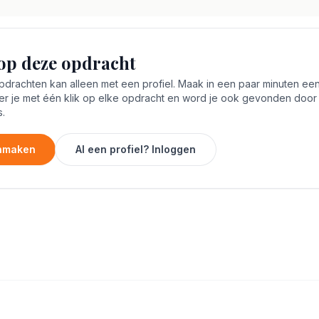
op deze opdracht
rachten kan alleen met een profiel. Maak in een paar minuten een 
er je met één klik op elke opdracht en word je ook gevonden door
.
anmaken
Al een profiel? Inloggen