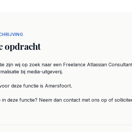
HRIJVING
e opdracht
ie zijn wij op zoek naar een Freelance Atlassian Consultan
alisatie bij media-uitgeverij.
voor deze functie is Amersfoort.
e in deze functie? Neem dan contact met ons op of sollicitee