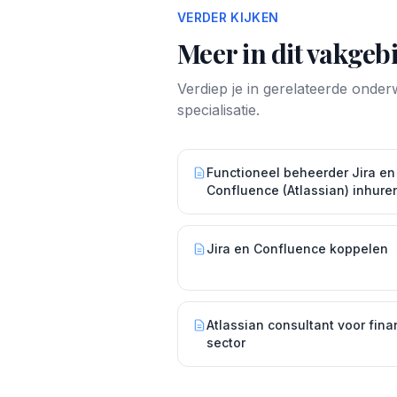
VERDER KIJKEN
Meer in dit vakgeb
Verdiep je in gerelateerde onde
specialisatie.
Functioneel beheerder Jira en
Confluence (Atlassian) inhure
Jira en Confluence koppelen
Atlassian consultant voor fina
sector