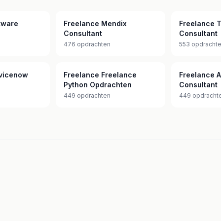
tware
Freelance Mendix
Freelance 
Consultant
Consultant
476 opdrachten
553 opdracht
rvicenow
Freelance Freelance
Freelance A
Python Opdrachten
Consultant
449 opdrachten
449 opdracht