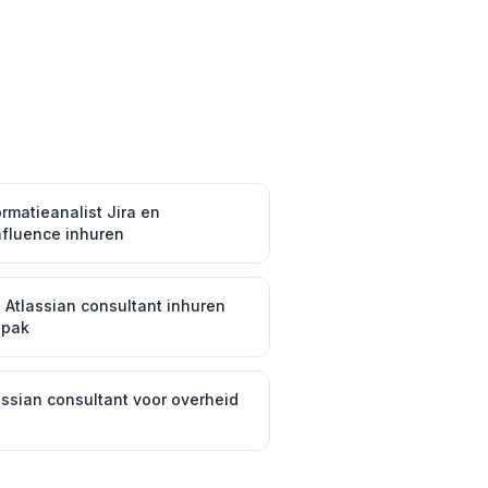
ormatieanalist Jira en
fluence inhuren
 Atlassian consultant inhuren
npak
assian consultant voor overheid