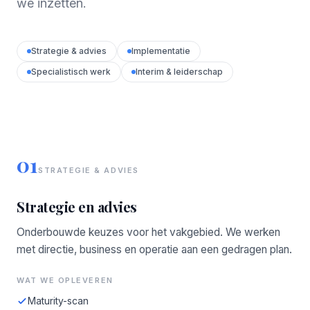
we inzetten.
Strategie & advies
Implementatie
Specialistisch werk
Interim & leiderschap
01
STRATEGIE & ADVIES
Strategie en advies
Onderbouwde keuzes voor het vakgebied. We werken
met directie, business en operatie aan een gedragen plan.
WAT WE OPLEVEREN
Maturity-scan