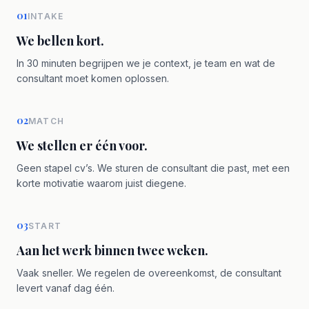
01
INTAKE
We bellen kort.
In 30 minuten begrijpen we je context, je team en wat de
consultant moet komen oplossen.
02
MATCH
We stellen er één voor.
Geen stapel cv’s. We sturen de consultant die past, met een
korte motivatie waarom juist diegene.
03
START
Aan het werk binnen twee weken.
Vaak sneller. We regelen de overeenkomst, de consultant
levert vanaf dag één.