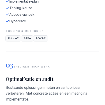
Implementatie-plan
Tooling-keuze
Adoptie-aanpak
Hypercare
TOOLING & METHODIEK
Prince2
SAFe
ADKAR
03
SPECIALISTISCH WERK
Optimalisatie en audit
Bestaande oplossingen meten en aantoonbaar
verbeteren. Met concrete acties en een meting na
implementatie.