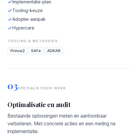
Implementatie-plan
Tooling-keuze
Adoptie-aanpak
Hypercare
TOOLING & METHODIEK
Prince2
SAFe
ADKAR
03
SPECIALISTISCH WERK
Optimalisatie en audit
Bestaande oplossingen meten en aantoonbaar
verbeteren. Met concrete acties en een meting na
implementatie.