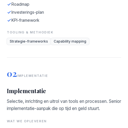
Roadmap
Investerings-plan
KPI-framework
TOOLING & METHODIEK
Strategie-frameworks
Capability mapping
02
IMPLEMENTATIE
Implementatie
Selectie, inrichting en uitrol van tools en processen. Senior
implementatie-aanpak die op tijd en geld stuurt.
WAT WE OPLEVEREN