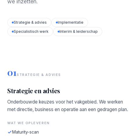
we inzetten.
Strategie & advies
Implementatie
Specialistisch werk
Interim & leiderschap
01
STRATEGIE & ADVIES
Strategie en advies
Onderbouwde keuzes voor het vakgebied. We werken
met directie, business en operatie aan een gedragen plan.
WAT WE OPLEVEREN
Maturity-scan