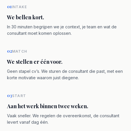
01
INTAKE
We bellen kort.
In 30 minuten begrijpen we je context, je team en wat de
consultant moet komen oplossen.
02
MATCH
We stellen er één voor.
Geen stapel cv’s. We sturen de consultant die past, met een
korte motivatie waarom juist diegene.
03
START
Aan het werk binnen twee weken.
Vaak sneller. We regelen de overeenkomst, de consultant
levert vanaf dag één.