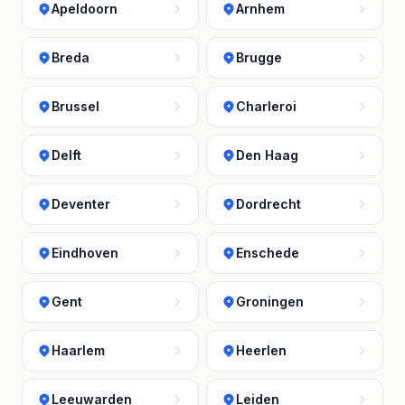
Apeldoorn
Arnhem
Breda
Brugge
Brussel
Charleroi
Delft
Den Haag
Deventer
Dordrecht
Eindhoven
Enschede
Gent
Groningen
Haarlem
Heerlen
Leeuwarden
Leiden