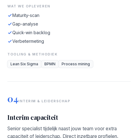
WAT WE OPLEVEREN
Maturity-scan
Gap-analyse
Quick-win backlog
Verbetermeting
TOOLING & METHODIEK
Lean Six Sigma
BPMN
Process mining
04
INTERIM & LEIDERSCHAP
Interim capaciteit
Senior specialist tijdelijk naast jouw team voor extra
capaciteit of leiderschap. Direct inzetbare profielen.