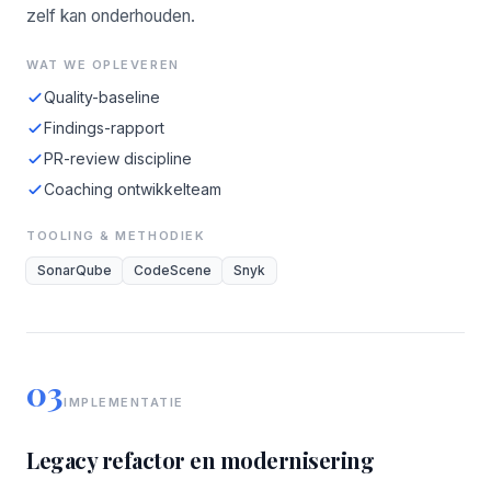
zelf kan onderhouden.
WAT WE OPLEVEREN
Quality-baseline
Findings-rapport
PR-review discipline
Coaching ontwikkelteam
TOOLING & METHODIEK
SonarQube
CodeScene
Snyk
03
IMPLEMENTATIE
Legacy refactor en modernisering