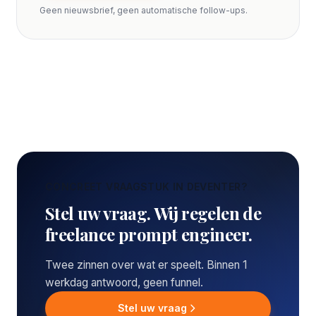
Geen nieuwsbrief, geen automatische follow-ups.
CONCREET VRAAGSTUK IN DEVENTER?
Stel uw vraag. Wij regelen de
freelance prompt engineer.
Twee zinnen over wat er speelt. Binnen 1
werkdag antwoord, geen funnel.
Stel uw vraag