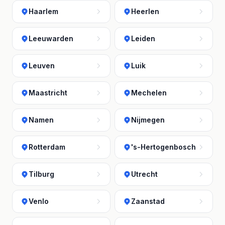
Haarlem
Heerlen
Leeuwarden
Leiden
Leuven
Luik
Maastricht
Mechelen
Namen
Nijmegen
Rotterdam
's-Hertogenbosch
Tilburg
Utrecht
Venlo
Zaanstad