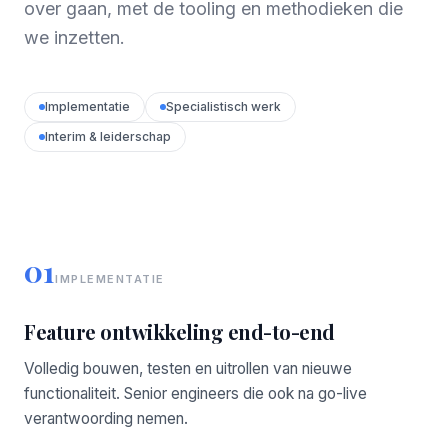
over gaan, met de tooling en methodieken die
we inzetten.
Implementatie
Specialistisch werk
Interim & leiderschap
01
IMPLEMENTATIE
Feature ontwikkeling end-to-end
Volledig bouwen, testen en uitrollen van nieuwe
functionaliteit. Senior engineers die ook na go-live
verantwoording nemen.