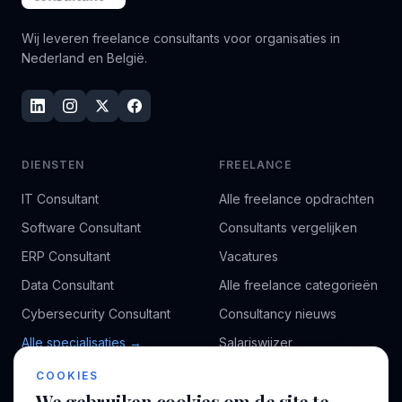
Wij leveren freelance consultants voor organisaties in
Nederland en België.
DIENSTEN
FREELANCE
IT Consultant
Alle freelance opdrachten
Software Consultant
Consultants vergelijken
ERP Consultant
Vacatures
Data Consultant
Alle freelance categorieën
Cybersecurity Consultant
Consultancy nieuws
Alle specialisaties →
Salariswijzer
Kennisbank
COOKIES
We gebruiken cookies om de site te