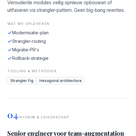
Verouderde modules veilig opnieuw opbouwen of
uitfaseren via strangler-pattern. Geen big-bang rewrites.
WAT WE OPLEVEREN
Modernisatie-plan
Strangler-routing
Migratie-PR's
Rollback-strategie
TOOLING & METHODIEK
Strangler Fig
Hexagonal architecture
04
INTERIM & LEIDERSCHAP
Senior engineer voor team-augmentation