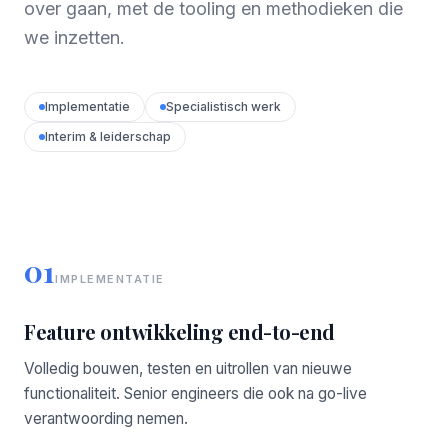
over gaan, met de tooling en methodieken die
we inzetten.
Implementatie
Specialistisch werk
Interim & leiderschap
01
IMPLEMENTATIE
Feature ontwikkeling end-to-end
Volledig bouwen, testen en uitrollen van nieuwe
functionaliteit. Senior engineers die ook na go-live
verantwoording nemen.