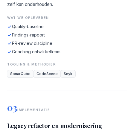
zelf kan onderhouden.
WAT WE OPLEVEREN
Quality-baseline
Findings-rapport
PR-review discipline
Coaching ontwikkelteam
TOOLING & METHODIEK
SonarQube
CodeScene
Snyk
03
IMPLEMENTATIE
Legacy refactor en modernisering