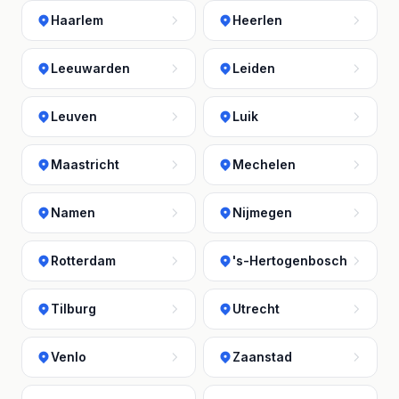
Haarlem
Heerlen
Leeuwarden
Leiden
Leuven
Luik
Maastricht
Mechelen
Namen
Nijmegen
Rotterdam
's-Hertogenbosch
Tilburg
Utrecht
Venlo
Zaanstad