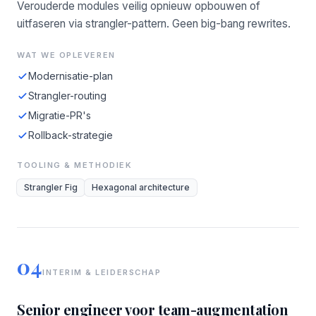
Verouderde modules veilig opnieuw opbouwen of
uitfaseren via strangler-pattern. Geen big-bang rewrites.
WAT WE OPLEVEREN
Modernisatie-plan
Strangler-routing
Migratie-PR's
Rollback-strategie
TOOLING & METHODIEK
Strangler Fig
Hexagonal architecture
04
INTERIM & LEIDERSCHAP
Senior engineer voor team-augmentation