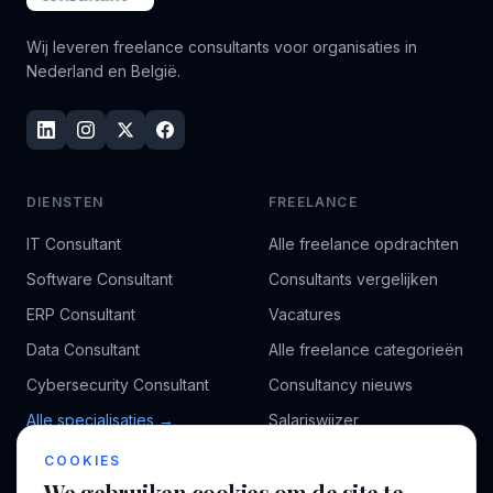
Wij leveren freelance consultants voor organisaties in
Nederland en België.
DIENSTEN
FREELANCE
IT Consultant
Alle freelance opdrachten
Software Consultant
Consultants vergelijken
ERP Consultant
Vacatures
Data Consultant
Alle freelance categorieën
Cybersecurity Consultant
Consultancy nieuws
Alle specialisaties →
Salariswijzer
Kennisbank
COOKIES
We gebruiken cookies om de site te