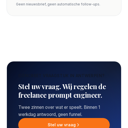
Geen nieuwsbrief, geen automatische follow-ups.
CONCREET VRAAGSTUK IN ANTWERPEN?
Stel uw vraag. Wij regelen de
freelance prompt engineer.
Twee zinnen over wat er speelt. Binnen 1
werkdag antwoord, geen funnel.
Stel uw vraag