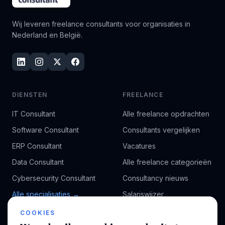
Wij leveren freelance consultants voor organisaties in
Nederland en België.
DIENSTEN
FREELANCE
IT Consultant
Alle freelance opdrachten
Software Consultant
Consultants vergelijken
ERP Consultant
Vacatures
Data Consultant
Alle freelance categorieën
Cybersecurity Consultant
Consultancy nieuws
Alle specialisaties →
Salariswijzer
Kennisbank
COOKIES