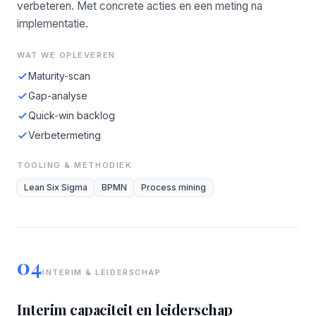
verbeteren. Met concrete acties en een meting na
implementatie.
WAT WE OPLEVEREN
Maturity-scan
Gap-analyse
Quick-win backlog
Verbetermeting
TOOLING & METHODIEK
Lean Six Sigma
BPMN
Process mining
04
INTERIM & LEIDERSCHAP
Interim capaciteit en leiderschap