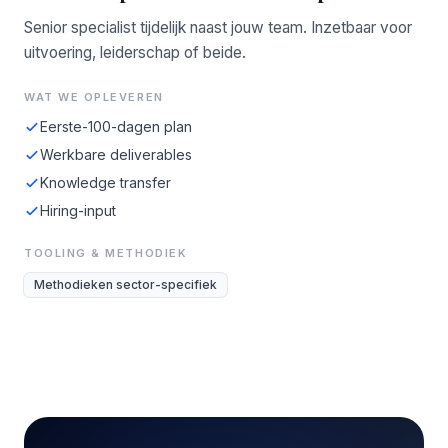
Senior specialist tijdelijk naast jouw team. Inzetbaar voor
uitvoering, leiderschap of beide.
WAT WE OPLEVEREN
Eerste-100-dagen plan
Werkbare deliverables
Knowledge transfer
Hiring-input
TOOLING & METHODIEK
Methodieken sector-specifiek