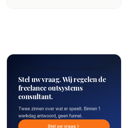
CONCREET VRAAGSTUK IN DORDRECHT?
Stel uw vraag. Wij regelen de
freelance outsystems
consultant.
Twee zinnen over wat er speelt. Binnen 1
werkdag antwoord, geen funnel.
Stel uw vraag