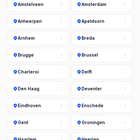
Amstelveen
Amsterdam
Antwerpen
Apeldoorn
Arnhem
Breda
Brugge
Brussel
Charleroi
Delft
Den Haag
Deventer
Eindhoven
Enschede
Gent
Groningen
Haarlem
Heerlen