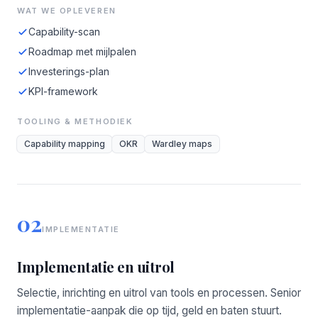
WAT WE OPLEVEREN
Capability-scan
Roadmap met mijlpalen
Investerings-plan
KPI-framework
TOOLING & METHODIEK
Capability mapping
OKR
Wardley maps
02
IMPLEMENTATIE
Implementatie en uitrol
Selectie, inrichting en uitrol van tools en processen. Senior
implementatie-aanpak die op tijd, geld en baten stuurt.