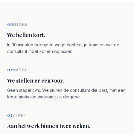
01
INTAKE
We bellen kort.
In 30 minuten begrijpen we je context, je team en wat de
consultant moet komen oplossen.
02
MATCH
We stellen er één voor.
Geen stapel cv’s. We sturen de consultant die past, met een
korte motivatie waarom juist diegene.
03
START
Aan het werk binnen twee weken.