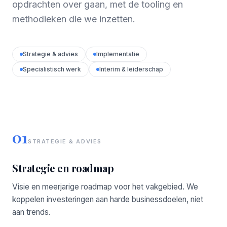
opdrachten over gaan, met de tooling en
methodieken die we inzetten.
Strategie & advies
Implementatie
Specialistisch werk
Interim & leiderschap
01
STRATEGIE & ADVIES
Strategie en roadmap
Visie en meerjarige roadmap voor het vakgebied. We
koppelen investeringen aan harde businessdoelen, niet
aan trends.