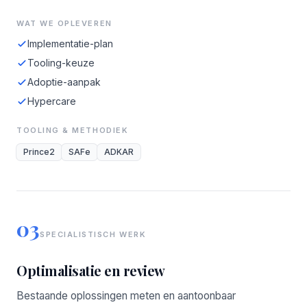
WAT WE OPLEVEREN
Implementatie-plan
Tooling-keuze
Adoptie-aanpak
Hypercare
TOOLING & METHODIEK
Prince2
SAFe
ADKAR
03
SPECIALISTISCH WERK
Optimalisatie en review
Bestaande oplossingen meten en aantoonbaar