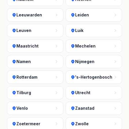
Leeuwarden
Leiden
Leuven
Luik
Maastricht
Mechelen
Namen
Nijmegen
Rotterdam
's-Hertogenbosch
Tilburg
Utrecht
Venlo
Zaanstad
Zoetermeer
Zwolle