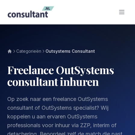
Categorieën
Outsystems Consultant
Freelance OutSystems
consultant inhuren
Op zoek naar een freelance OutSystems
consultant of OutSystems specialist? Wij
koppelen u aan ervaren OutSystems
professionals voor inhuur via ZZP, interim of
detachering. Beoordeel zelf de match die past