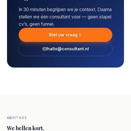
In 30 minuten begrijpen we je context. Daarna
stellen we één consultant voor — geen stapel
cv’s, geen funnel.
Stel uw vraag
hallo@consultant.nl
01
INTAKE
We bellen kort.