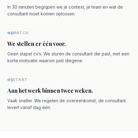
In 30 minuten begrijpen we je context, je team en wat de
consultant moet komen oplossen.
02
MATCH
We stellen er één voor.
Geen stapel cv’s. We sturen de consultant die past, met een
korte motivatie waarom juist diegene.
03
START
Aan het werk binnen twee weken.
Vaak sneller. We regelen de overeenkomst, de consultant
levert vanaf dag één.