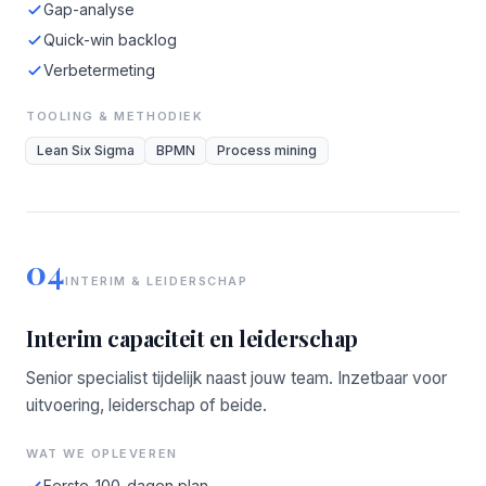
Gap-analyse
Quick-win backlog
Verbetermeting
TOOLING & METHODIEK
Lean Six Sigma
BPMN
Process mining
04
INTERIM & LEIDERSCHAP
Interim capaciteit en leiderschap
Senior specialist tijdelijk naast jouw team. Inzetbaar voor
uitvoering, leiderschap of beide.
WAT WE OPLEVEREN
Eerste-100-dagen plan