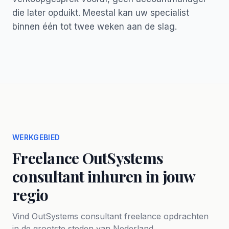
die later opduikt. Meestal kan uw specialist
binnen één tot twee weken aan de slag.
WERKGEBIED
Freelance OutSystems
consultant inhuren in jouw
regio
Vind OutSystems consultant freelance opdrachten
in de grootste steden van Nederland