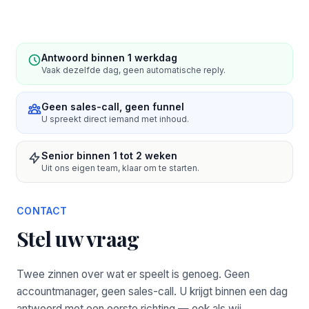
Antwoord binnen 1 werkdag
Vaak dezelfde dag, geen automatische reply.
Geen sales-call, geen funnel
U spreekt direct iemand met inhoud.
Senior binnen 1 tot 2 weken
Uit ons eigen team, klaar om te starten.
CONTACT
Stel uw vraag
Twee zinnen over wat er speelt is genoeg. Geen
accountmanager, geen sales-call. U krijgt binnen een dag
antwoord met een eerste richting — ook als wij