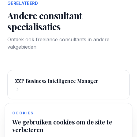
GERELATEERD
Andere consultant
specialisaties
Ontdek ook freelance consultants in andere
vakgebieden
ZZP Business Intelligence Manager
COOKIES
Finance consultant
We gebruiken cookies om de site te
verbeteren