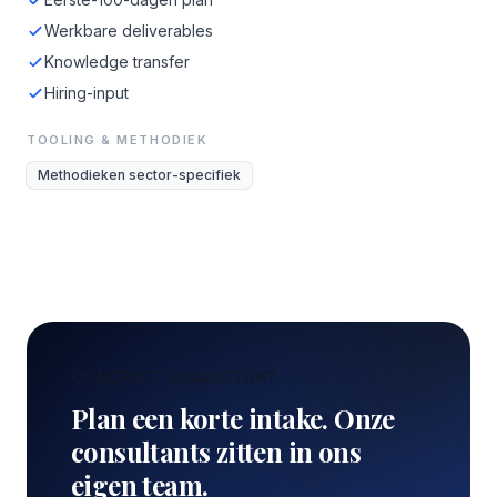
Werkbare deliverables
Knowledge transfer
Hiring-input
TOOLING & METHODIEK
Methodieken sector-specifiek
CONCREET VRAAGSTUK?
Plan een korte intake. Onze
consultants zitten in ons
eigen team.