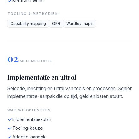
KPI-framework
TOOLING & METHODIEK
Capability mapping
OKR
Wardley maps
02
IMPLEMENTATIE
Implementatie en uitrol
Selectie, inrichting en uitrol van tools en processen. Senior
implementatie-aanpak die op tijd, geld en baten stuurt.
WAT WE OPLEVEREN
Implementatie-plan
Tooling-keuze
Adoptie-aanpak