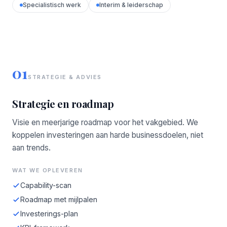
Specialistisch werk
Interim & leiderschap
01
STRATEGIE & ADVIES
Strategie en roadmap
Visie en meerjarige roadmap voor het vakgebied. We
koppelen investeringen aan harde businessdoelen, niet
aan trends.
WAT WE OPLEVEREN
Capability-scan
Roadmap met mijlpalen
Investerings-plan