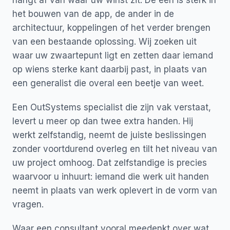
hangt af van waar uw winst zit. De een is sterk in
het bouwen van de app, de ander in de
architectuur, koppelingen of het verder brengen
van een bestaande oplossing. Wij zoeken uit
waar uw zwaartepunt ligt en zetten daar iemand
op wiens sterke kant daarbij past, in plaats van
een generalist die overal een beetje van weet.
Een OutSystems specialist die zijn vak verstaat,
levert u meer op dan twee extra handen. Hij
werkt zelfstandig, neemt de juiste beslissingen
zonder voortdurend overleg en tilt het niveau van
uw project omhoog. Dat zelfstandige is precies
waarvoor u inhuurt: iemand die werk uit handen
neemt in plaats van werk oplevert in de vorm van
vragen.
Waar een consultant vooral meedenkt over wat