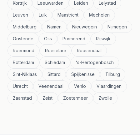
Kortrijk
Leeuwarden
Leiden
Lelystad
Leuven
Luik
Maastricht
Mechelen
Middelburg
Namen
Nieuwegein
Nijmegen
Oostende
Oss
Purmerend
Rijswijk
Roermond
Roeselare
Roosendaal
Rotterdam
Schiedam
's-Hertogenbosch
Sint-Niklaas
Sittard
Spijkenisse
Tilburg
Utrecht
Veenendaal
Venlo
Vlaardingen
Zaanstad
Zeist
Zoetermeer
Zwolle