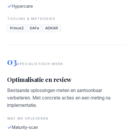
Hypercare
TOOLING & METHODIEK
Prince2
SAFe
ADKAR
03
SPECIALISTISCH WERK
Optimalisatie en review
Bestaande oplossingen meten en aantoonbaar
verbeteren. Met concrete acties en een meting na
implementatie.
WAT WE OPLEVEREN
Maturity-scan