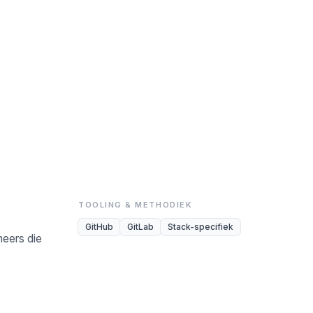
TOOLING & METHODIEK
GitHub
GitLab
Stack-specifiek
neers die