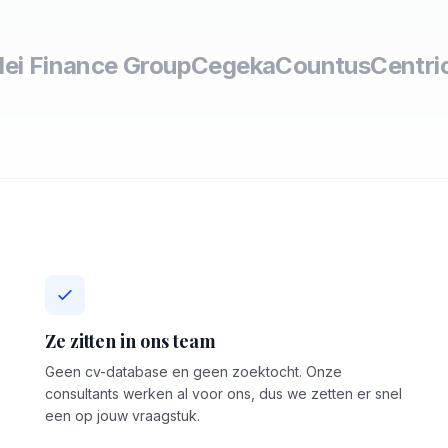
lei Finance Group
Cegeka
Countus
Centri
Ze zitten in ons team
Geen cv-database en geen zoektocht. Onze
consultants werken al voor ons, dus we zetten er snel
een op jouw vraagstuk.