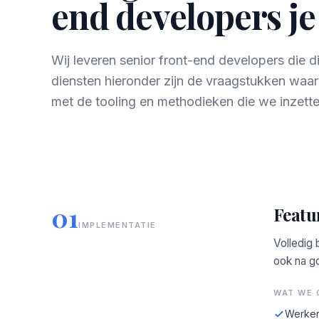
end developers je
Wij leveren senior front-end developers die 
diensten hieronder zijn de vraagstukken waa
met de tooling en methodieken die we inzette
01
Featu
IMPLEMENTATIE
Volledig 
ook na g
WAT WE 
Werken