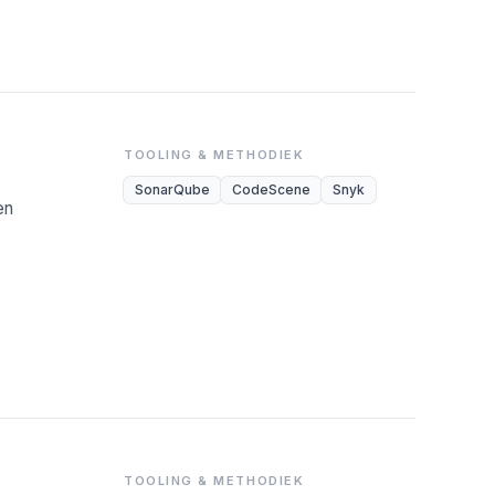
TOOLING & METHODIEK
SonarQube
CodeScene
Snyk
en
TOOLING & METHODIEK