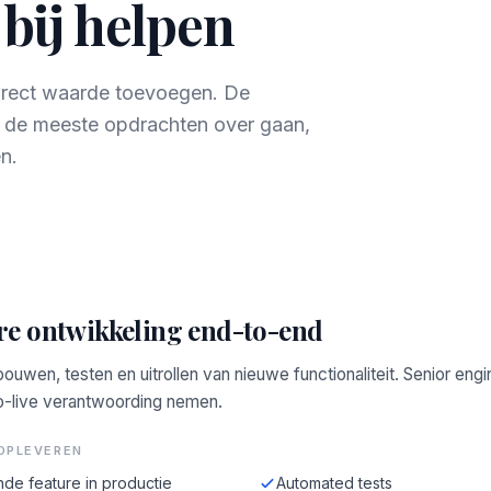
 bij helpen
direct waarde toevoegen. De
r de meeste opdrachten over gaan,
n.
re ontwikkeling end-to-end
bouwen, testen en uitrollen van nieuwe functionaliteit. Senior engi
o-live verantwoording nemen.
OPLEVEREN
de feature in productie
Automated tests