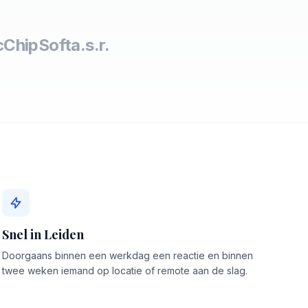
c
ChipSoft
a.s.r.
Snel in Leiden
Doorgaans binnen een werkdag een reactie en binnen
twee weken iemand op locatie of remote aan de slag.