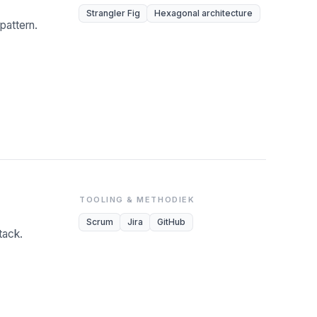
Strangler Fig
Hexagonal architecture
pattern.
TOOLING & METHODIEK
Scrum
Jira
GitHub
tack.