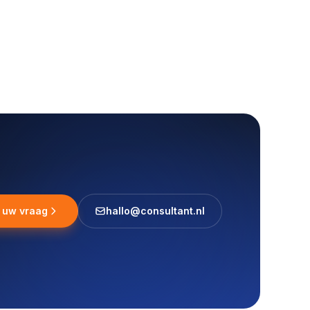
l uw vraag
hallo@consultant.nl