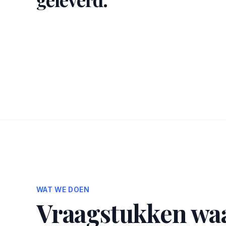
WAT WE DOEN
Vraagstukken waa