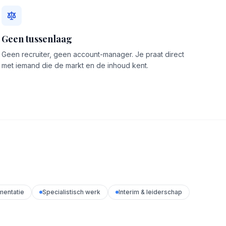
Geen tussenlaag
Geen recruiter, geen account-manager. Je praat direct
met iemand die de markt en de inhoud kent.
mentatie
Specialistisch werk
Interim & leiderschap