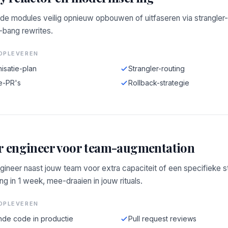
de modules veilig opnieuw opbouwen of uitfaseren via strangler-
-bang rewrites.
OPLEVEREN
isatie-plan
Strangler-routing
e-PR's
Rollback-strategie
r engineer voor team-augmentation
gineer naast jouw team voor extra capaciteit of een specifieke s
g in 1 week, mee-draaien in jouw rituals.
OPLEVEREN
de code in productie
Pull request reviews