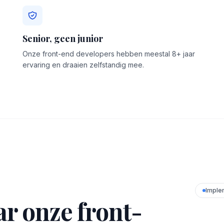
Senior, geen junior
Onze front-end developers hebben meestal 8+ jaar
ervaring en draaien zelfstandig mee.
Imple
r onze front-