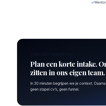
Mentor
CONCREET VRAAGSTUK?
Plan een korte intake. O
zitten in ons eigen team.
In 30 minuten begrijpen we je context. Daarna
geen stapel cv’s, geen funnel.