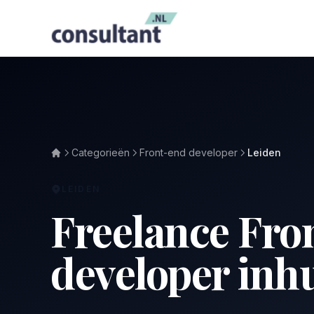
Categorieën
Front-end developer
Leiden
LEIDEN
Freelance Fro
developer inh