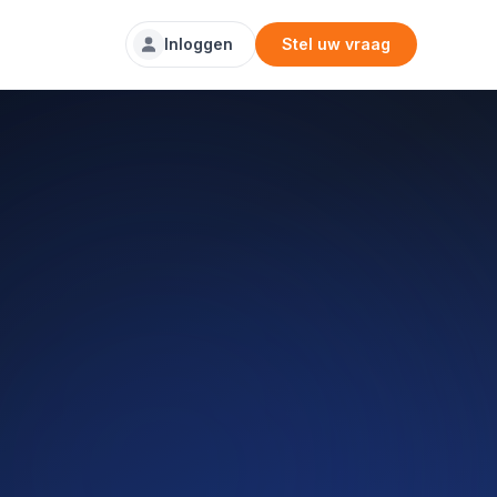
Inloggen
Stel uw vraag