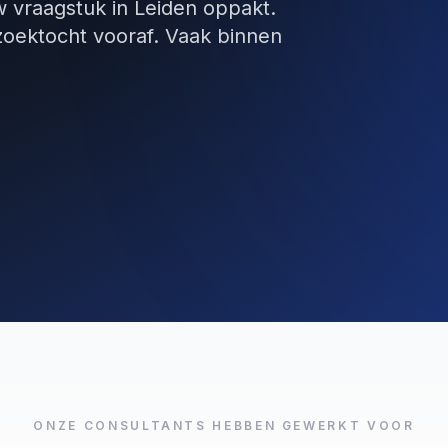
w vraagstuk in Leiden oppakt.
zoektocht vooraf. Vaak binnen
ONZE CONSULTANTS HEBBEN GEWERKT VOOR