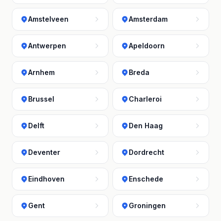
Amstelveen
Amsterdam
Antwerpen
Apeldoorn
Arnhem
Breda
Brussel
Charleroi
Delft
Den Haag
Deventer
Dordrecht
Eindhoven
Enschede
Gent
Groningen