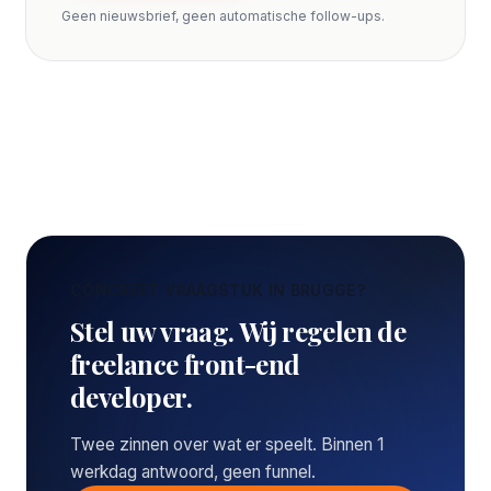
Geen nieuwsbrief, geen automatische follow-ups.
CONCREET VRAAGSTUK IN BRUGGE?
Stel uw vraag. Wij regelen de
freelance front-end
developer.
Twee zinnen over wat er speelt. Binnen 1
werkdag antwoord, geen funnel.