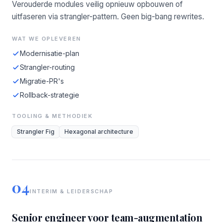
Verouderde modules veilig opnieuw opbouwen of
uitfaseren via strangler-pattern. Geen big-bang rewrites.
WAT WE OPLEVEREN
Modernisatie-plan
Strangler-routing
Migratie-PR's
Rollback-strategie
TOOLING & METHODIEK
Strangler Fig
Hexagonal architecture
04
INTERIM & LEIDERSCHAP
Senior engineer voor team-augmentation