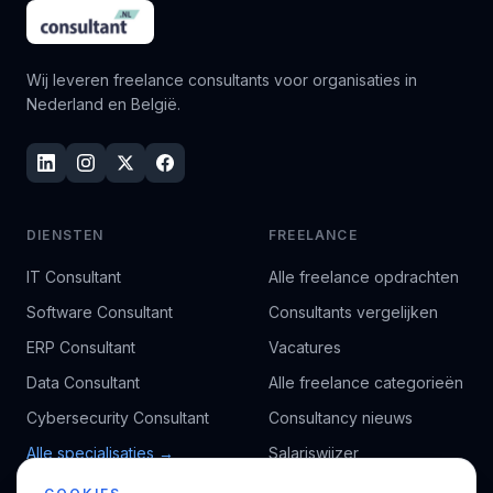
Wij leveren freelance consultants voor organisaties in
Nederland en België.
DIENSTEN
FREELANCE
IT Consultant
Alle freelance opdrachten
Software Consultant
Consultants vergelijken
ERP Consultant
Vacatures
Data Consultant
Alle freelance categorieën
Cybersecurity Consultant
Consultancy nieuws
Alle specialisaties →
Salariswijzer
Kennisbank