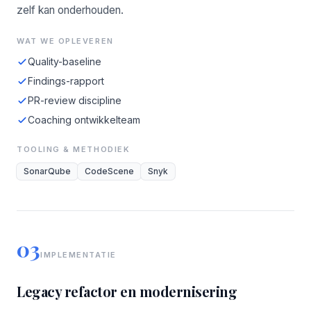
zelf kan onderhouden.
WAT WE OPLEVEREN
Quality-baseline
Findings-rapport
PR-review discipline
Coaching ontwikkelteam
TOOLING & METHODIEK
SonarQube
CodeScene
Snyk
03
IMPLEMENTATIE
Legacy refactor en modernisering