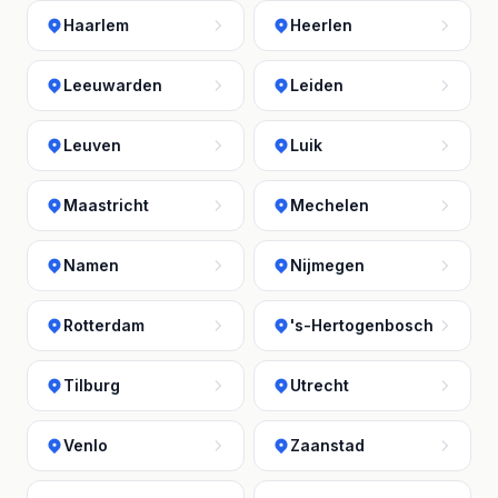
Haarlem
Heerlen
Leeuwarden
Leiden
Leuven
Luik
Maastricht
Mechelen
Namen
Nijmegen
Rotterdam
's-Hertogenbosch
Tilburg
Utrecht
Venlo
Zaanstad