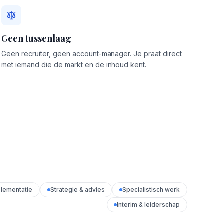
Geen tussenlaag
Geen recruiter, geen account-manager. Je praat direct
met iemand die de markt en de inhoud kent.
lementatie
Strategie & advies
Specialistisch werk
Interim & leiderschap