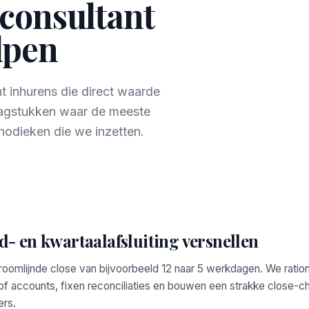
 consultant
elpen
nt inhurens die direct waarde
aagstukken waar de meeste
hodieken die we inzetten.
- en kwartaalafsluiting versnellen
oomlijnde close van bijvoorbeeld 12 naar 5 werkdagen. We ration
of accounts, fixen reconciliaties en bouwen een strakke close-ch
rs.