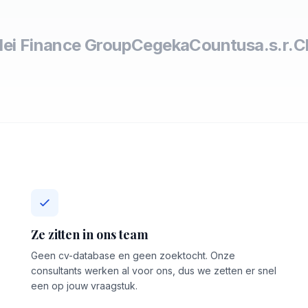
lei Finance Group
Cegeka
Countus
a.s.r.
C
Ze zitten in ons team
Geen cv-database en geen zoektocht. Onze
consultants werken al voor ons, dus we zetten er snel
een op jouw vraagstuk.