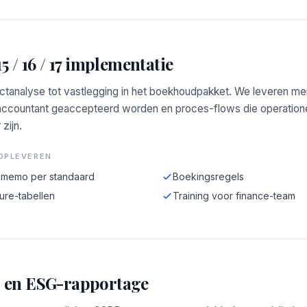
5 / 16 / 17 implementatie
ctanalyse tot vastlegging in het boekhoudpakket. We leveren m
accountant geaccepteerd worden en proces-flows die operation
zijn.
OPLEVEREN
-memo per standaard
Boekingsregels
ure-tabellen
Training voor finance-team
en ESG-rapportage