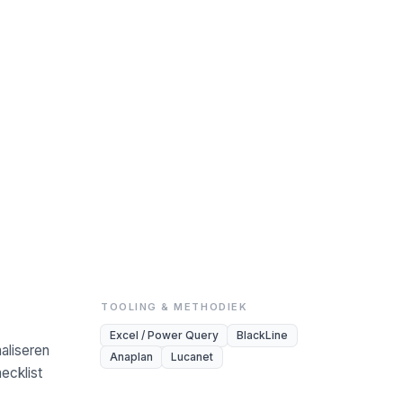
TOOLING & METHODIEK
Excel / Power Query
BlackLine
aliseren
Anaplan
Lucanet
ecklist