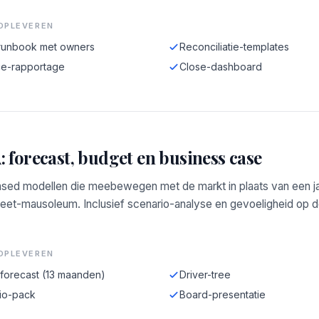
OPLEVEREN
runbook met owners
Reconciliatie-templates
ce-rapportage
Close-dashboard
 forecast, budget en business case
ased modellen die meebewegen met de markt in plaats van een jaa
eet-mausoleum. Inclusief scenario-analyse en gevoeligheid op d
OPLEVEREN
 forecast (13 maanden)
Driver-tree
io-pack
Board-presentatie