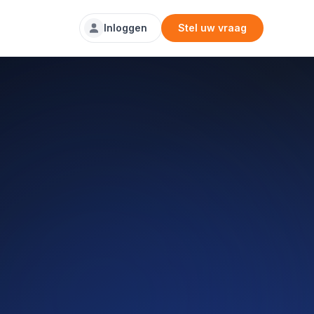
Inloggen
Stel uw vraag