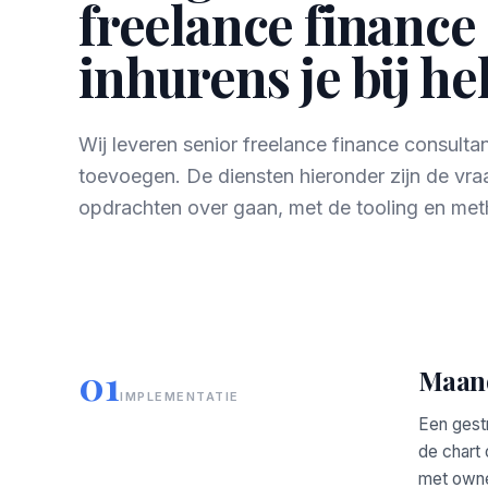
freelance finance
inhurens je bij h
Wij leveren senior freelance finance consulta
toevoegen. De diensten hieronder zijn de vr
opdrachten over gaan, met de tooling en met
01
Maand
IMPLEMENTATIE
Een gestr
de chart 
met owne