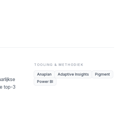
TOOLING & METHODIEK
Anaplan
Adaptive Insights
Pigment
rlijkse
Power BI
e top-3