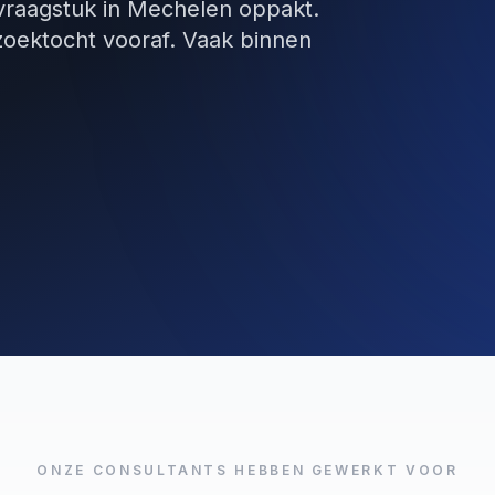
 vraagstuk in Mechelen oppakt.
zoektocht vooraf. Vaak binnen
ONZE CONSULTANTS HEBBEN GEWERKT VOOR