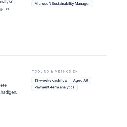
analyse,
Microsoft Sustainability Manager
 gaan.
TOOLING & METHODIEK
13-weeks cashflow
Aged AR
rete
Payment-term analytics
chadigen.