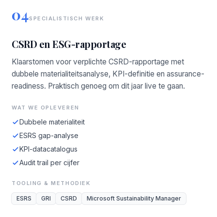
04
SPECIALISTISCH WERK
CSRD en ESG-rapportage
Klaarstomen voor verplichte CSRD-rapportage met
dubbele materialiteitsanalyse, KPI-definitie en assurance-
readiness. Praktisch genoeg om dit jaar live te gaan.
WAT WE OPLEVEREN
Dubbele materialiteit
ESRS gap-analyse
KPI-datacatalogus
Audit trail per cijfer
TOOLING & METHODIEK
ESRS
GRI
CSRD
Microsoft Sustainability Manager