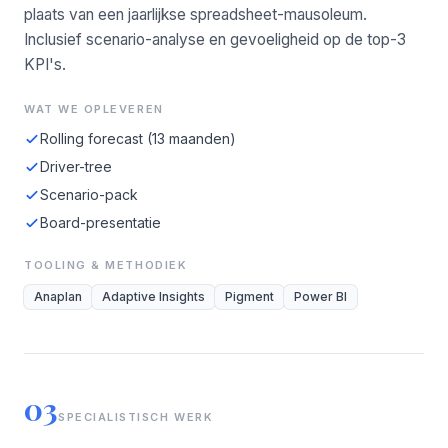
plaats van een jaarlijkse spreadsheet-mausoleum.
Inclusief scenario-analyse en gevoeligheid op de top-3
KPI's.
WAT WE OPLEVEREN
Rolling forecast (13 maanden)
Driver-tree
Scenario-pack
Board-presentatie
TOOLING & METHODIEK
Anaplan
Adaptive Insights
Pigment
Power BI
03
SPECIALISTISCH WERK