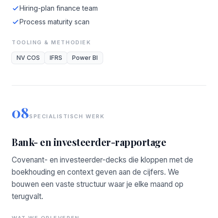
Hiring-plan finance team
Process maturity scan
TOOLING & METHODIEK
NV COS
IFRS
Power BI
08
SPECIALISTISCH WERK
Bank- en investeerder-rapportage
Covenant- en investeerder-decks die kloppen met de
boekhouding en context geven aan de cijfers. We
bouwen een vaste structuur waar je elke maand op
terugvalt.