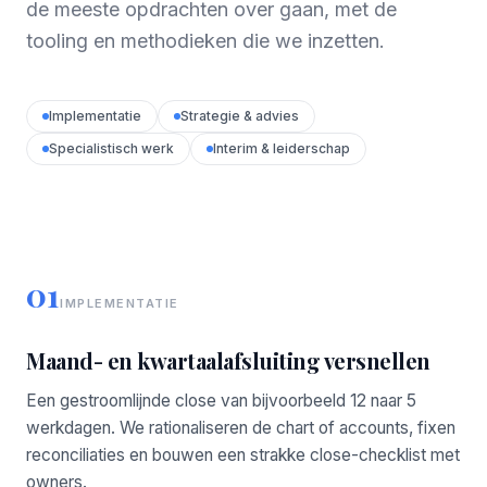
de meeste opdrachten over gaan, met de
tooling en methodieken die we inzetten.
Implementatie
Strategie & advies
Specialistisch werk
Interim & leiderschap
01
IMPLEMENTATIE
Maand- en kwartaalafsluiting versnellen
Een gestroomlijnde close van bijvoorbeeld 12 naar 5
werkdagen. We rationaliseren de chart of accounts, fixen
reconciliaties en bouwen een strakke close-checklist met
owners.