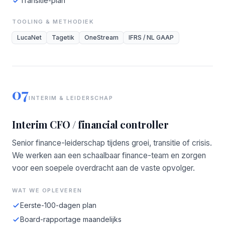
Transitie-plan
TOOLING & METHODIEK
LucaNet
Tagetik
OneStream
IFRS / NL GAAP
07
INTERIM & LEIDERSCHAP
Interim CFO / financial controller
Senior finance-leiderschap tijdens groei, transitie of crisis.
We werken aan een schaalbaar finance-team en zorgen
voor een soepele overdracht aan de vaste opvolger.
WAT WE OPLEVEREN
Eerste-100-dagen plan
Board-rapportage maandelijks