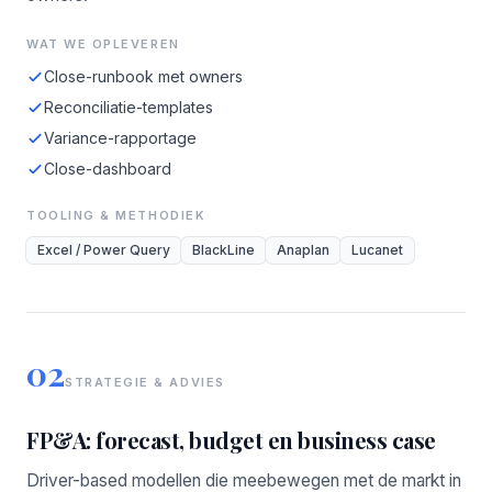
WAT WE OPLEVEREN
Close-runbook met owners
Reconciliatie-templates
Variance-rapportage
Close-dashboard
TOOLING & METHODIEK
Excel / Power Query
BlackLine
Anaplan
Lucanet
02
STRATEGIE & ADVIES
FP&A: forecast, budget en business case
Driver-based modellen die meebewegen met de markt in