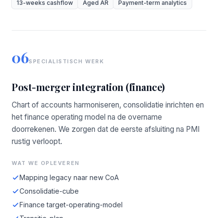
13-weeks cashflow
Aged AR
Payment-term analytics
06
SPECIALISTISCH WERK
Post-merger integration (finance)
Chart of accounts harmoniseren, consolidatie inrichten en
het finance operating model na de overname
doorrekenen. We zorgen dat de eerste afsluiting na PMI
rustig verloopt.
WAT WE OPLEVEREN
Mapping legacy naar new CoA
Consolidatie-cube
Finance target-operating-model