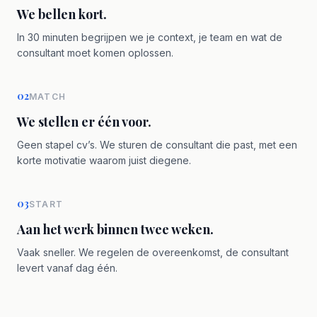
We bellen kort.
In 30 minuten begrijpen we je context, je team en wat de
consultant moet komen oplossen.
02
MATCH
We stellen er één voor.
Geen stapel cv’s. We sturen de consultant die past, met een
korte motivatie waarom juist diegene.
03
START
Aan het werk binnen twee weken.
Vaak sneller. We regelen de overeenkomst, de consultant
levert vanaf dag één.