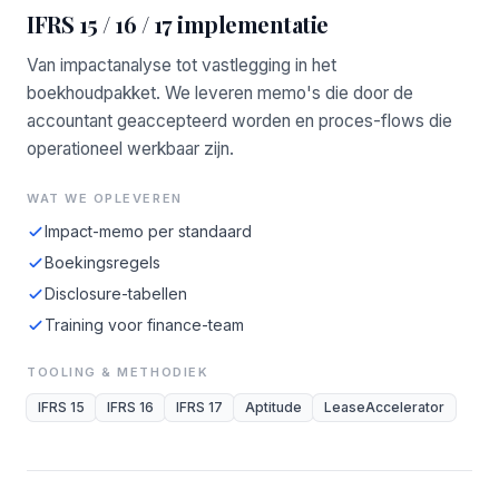
IFRS 15 / 16 / 17 implementatie
Van impactanalyse tot vastlegging in het
boekhoudpakket. We leveren memo's die door de
accountant geaccepteerd worden en proces-flows die
operationeel werkbaar zijn.
WAT WE OPLEVEREN
Impact-memo per standaard
Boekingsregels
Disclosure-tabellen
Training voor finance-team
TOOLING & METHODIEK
IFRS 15
IFRS 16
IFRS 17
Aptitude
LeaseAccelerator