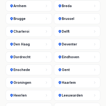
Arnhem
Breda
Brugge
Brussel
Charleroi
Delft
Den Haag
Deventer
Dordrecht
Eindhoven
Enschede
Gent
Groningen
Haarlem
Heerlen
Leeuwarden