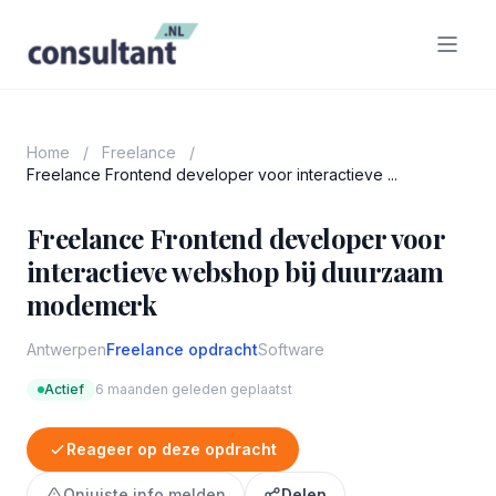
Home
/
Freelance
/
Freelance Frontend developer voor interactieve ...
Freelance Frontend developer voor
interactieve webshop bij duurzaam
modemerk
Antwerpen
Freelance opdracht
Software
Actief
6 maanden geleden geplaatst
Reageer op deze opdracht
Onjuiste info melden
Delen