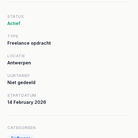
STATUS
Actief
TYPE
Freelance opdracht
LOCATIE
Antwerpen
UURTARIEF
Niet gedeeld
STARTDATUM
14 February 2026
CATEGORIEEN