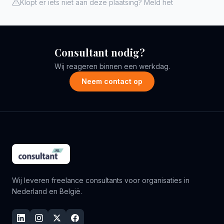
Klopt er iets niet aan deze plaatsing? Meld het
Consultant nodig?
Wij reageren binnen een werkdag.
Neem contact op
Wij leveren freelance consultants voor organisaties in
Nederland en België.