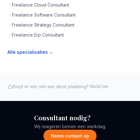
Freelance Cloud Consultant
Freelance Software Consultant
Freelance Strategy Consultant
Freelance Erp Consultant
Alle specialisaties →
Klopt er iets niet aan deze plaatsing? Meld het
Consultant nodig?
Wij reageren binnen een werkdag.
Neem contact op