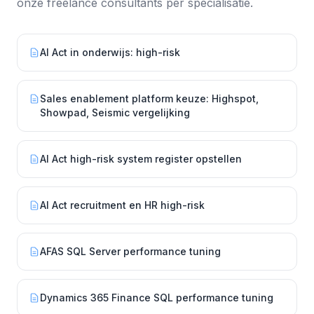
onze freelance consultants per specialisatie.
AI Act in onderwijs: high-risk
Sales enablement platform keuze: Highspot,
Showpad, Seismic vergelijking
AI Act high-risk system register opstellen
AI Act recruitment en HR high-risk
AFAS SQL Server performance tuning
Dynamics 365 Finance SQL performance tuning