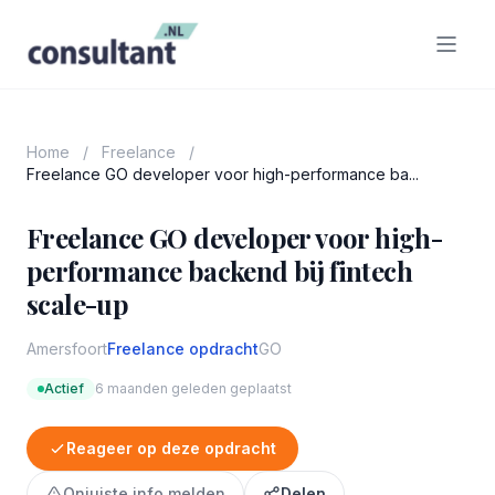
Home
/
Freelance
/
Freelance GO developer voor high-performance ba...
Freelance GO developer voor high-
performance backend bij fintech
scale-up
Amersfoort
Freelance opdracht
GO
Actief
6 maanden geleden geplaatst
Reageer op deze opdracht
Onjuiste info melden
Delen