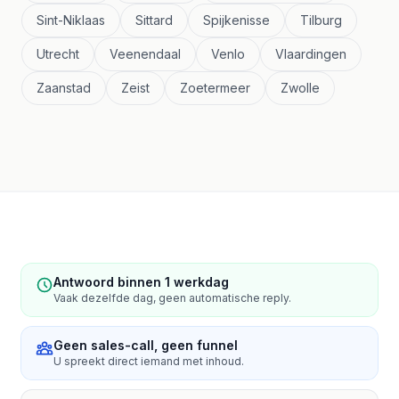
Sint-Niklaas
Sittard
Spijkenisse
Tilburg
Utrecht
Veenendaal
Venlo
Vlaardingen
Zaanstad
Zeist
Zoetermeer
Zwolle
Antwoord binnen 1 werkdag
Vaak dezelfde dag, geen automatische reply.
Geen sales-call, geen funnel
U spreekt direct iemand met inhoud.