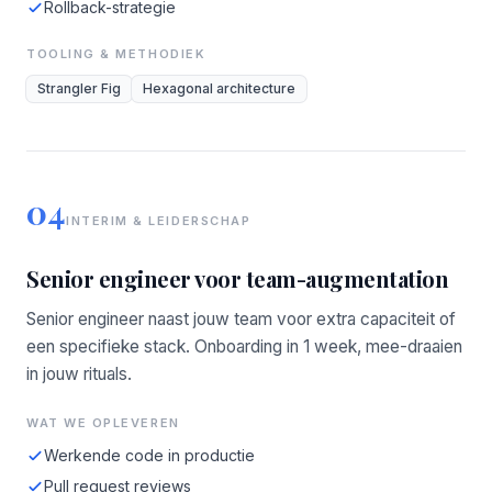
Rollback-strategie
TOOLING & METHODIEK
Strangler Fig
Hexagonal architecture
04
INTERIM & LEIDERSCHAP
Senior engineer voor team-augmentation
Senior engineer naast jouw team voor extra capaciteit of
een specifieke stack. Onboarding in 1 week, mee-draaien
in jouw rituals.
WAT WE OPLEVEREN
Werkende code in productie
Pull request reviews