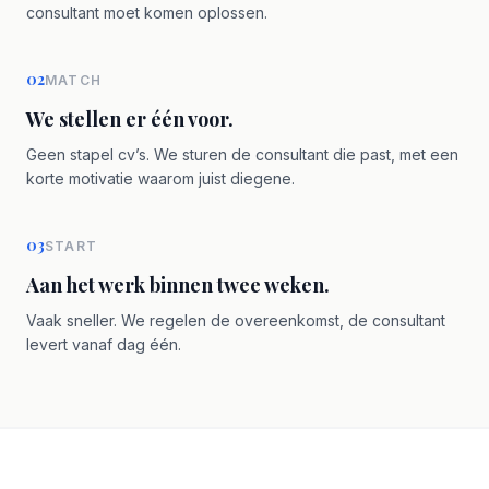
consultant moet komen oplossen.
02
MATCH
We stellen er één voor.
Geen stapel cv’s. We sturen de consultant die past, met een
korte motivatie waarom juist diegene.
03
START
Aan het werk binnen twee weken.
Vaak sneller. We regelen de overeenkomst, de consultant
levert vanaf dag één.