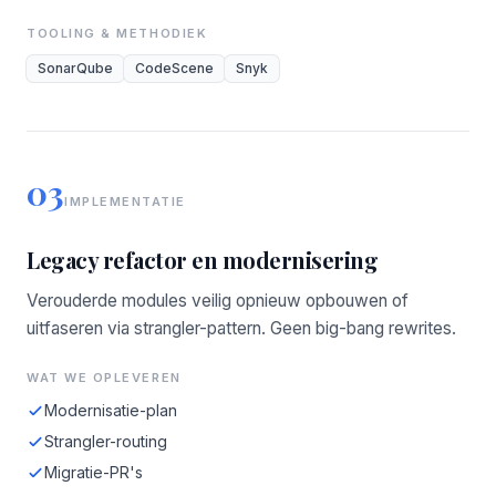
TOOLING & METHODIEK
SonarQube
CodeScene
Snyk
03
IMPLEMENTATIE
Legacy refactor en modernisering
Verouderde modules veilig opnieuw opbouwen of
uitfaseren via strangler-pattern. Geen big-bang rewrites.
WAT WE OPLEVEREN
Modernisatie-plan
Strangler-routing
Migratie-PR's