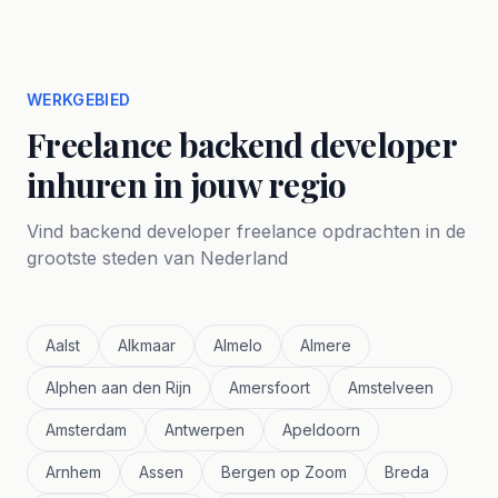
WERKGEBIED
Freelance backend developer
inhuren in jouw regio
Vind backend developer freelance opdrachten in de
grootste steden van Nederland
Aalst
Alkmaar
Almelo
Almere
Alphen aan den Rijn
Amersfoort
Amstelveen
Amsterdam
Antwerpen
Apeldoorn
Arnhem
Assen
Bergen op Zoom
Breda