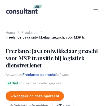
Home
/
Freelance
/
Freelance Java ontwikkelaar gezocht voor MSP tr...
Freelance Java ontwikkelaar gezocht
voor MSP transitie bij logistiek
dienstverlener
Antwerpen
Freelance opdracht
Software
Actief
6 maanden geleden geplaatst
Reageer op deze opdracht
Onjuiste info melden
Delen