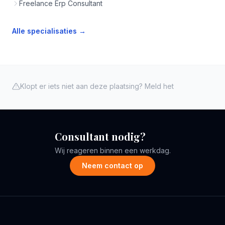
Freelance Erp Consultant
Alle specialisaties →
Klopt er iets niet aan deze plaatsing? Meld het
Consultant nodig?
Wij reageren binnen een werkdag.
Neem contact op