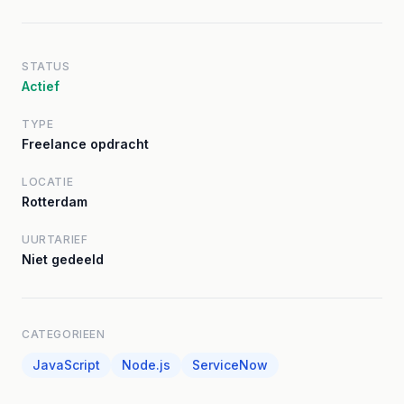
STATUS
Actief
TYPE
Freelance opdracht
LOCATIE
Rotterdam
UURTARIEF
Niet gedeeld
CATEGORIEEN
JavaScript
Node.js
ServiceNow