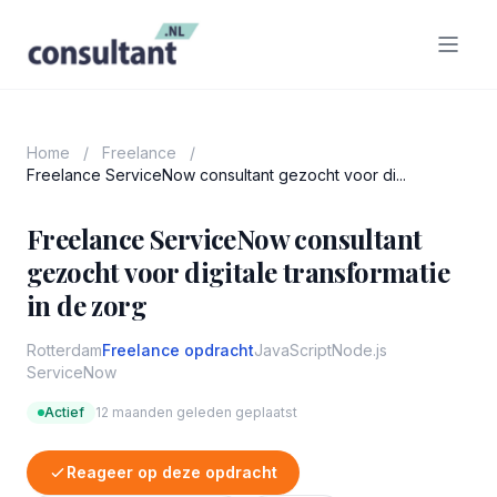
Home
/
Freelance
/
Freelance ServiceNow consultant gezocht voor di...
Freelance ServiceNow consultant
gezocht voor digitale transformatie
in de zorg
Rotterdam
Freelance opdracht
JavaScript
Node.js
ServiceNow
Actief
12 maanden geleden geplaatst
Reageer op deze opdracht