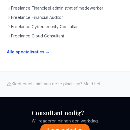
Freelance Financieel administratief medewerker
Freelance Financial Auditor
Freelance Cybersecurity Consultant
Freelance Cloud Consultant
Alle specialisaties →
Klopt er iets niet aan deze plaatsing? Meld het
Consultant nodig?
Wij reageren binnen een werkdag.
Neem contact op