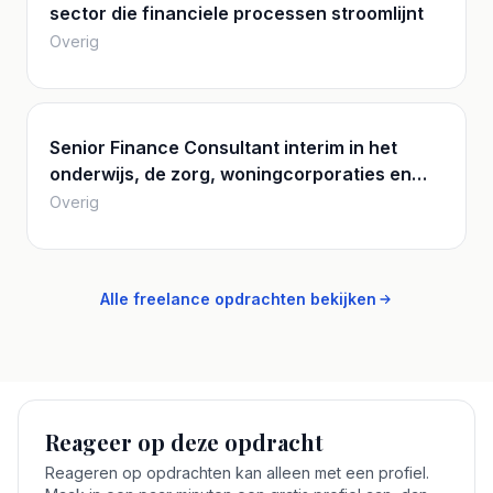
sector die financiele processen stroomlijnt
Overig
Senior Finance Consultant interim in het
onderwijs, de zorg, woningcorporaties en
lokale overheden
Overig
Alle freelance opdrachten bekijken
Reageer op deze opdracht
Reageren op opdrachten kan alleen met een profiel.