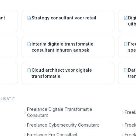
ant
Strategy consultant voor retail
Dig
uit
Interim digitale transformatie
Fre
consultant inhuren aanpak
spe
Cloud architect voor digitale
Dat
transformatie
tra
LISATIE
Freelance Digitale Transformatie
Freel
Consultant
Freelance Cybersecurity Consultant
Freel
Freelance Erp Consultant
Freel