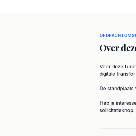
OPDRACHTOMSC
Over dez
Voor deze funct
digitale transfor
De standplaats 
Heb je interess
sollicitatieknop.