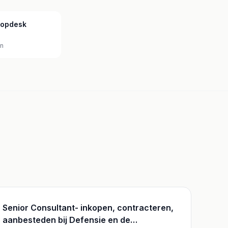
Topdesk
en
Senior Consultant- inkopen, contracteren,
aanbesteden bij Defensie en de