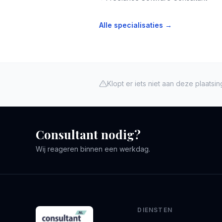
Alle specialisaties →
Klopt er iets niet aan deze plaatsi
Consultant nodig?
Wij reageren binnen een werkdag.
DIENSTEN