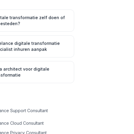
itale transformatie zelf doen of
besteden?
elance digitale transformatie
cialist inhuren aanpak
a architect voor digitale
nsformatie
ance Support Consultant
ance Cloud Consultant
ance Privacy Consultant