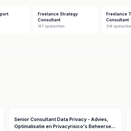
port
Freelance Strategy
Freelance 
Consultant
Consultant
167 opdrachten
318 opdracht
Senior Consultant Data Privacy - Advies,
Optimalisatie en Privacyrisico's Beheersen