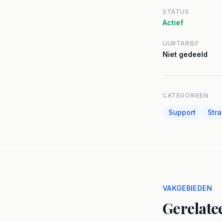
STATUS
Actief
UURTARIEF
Niet gedeeld
CATEGORIEEN
Support
Str
VAKGEBIEDEN
Gerelate