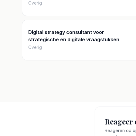
Overig
Digital strategy consultant voor
strategische en digitale vraagstukken
Overig
Reageer 
Reageren op opd