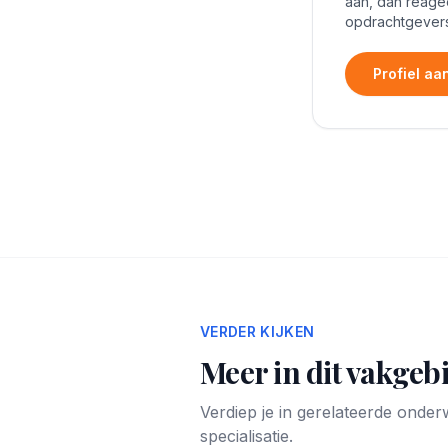
aan, dan reage
opdrachtgevers
Profiel a
VERDER KIJKEN
Meer in dit vakgeb
Verdiep je in gerelateerde onde
specialisatie.