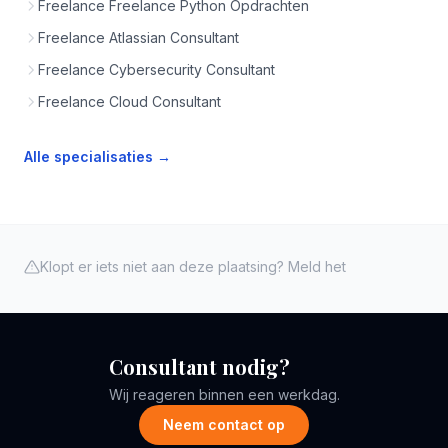
Freelance Freelance Python Opdrachten
Freelance Atlassian Consultant
Freelance Cybersecurity Consultant
Freelance Cloud Consultant
Alle specialisaties →
Klopt er iets niet aan deze plaatsing? Meld het
Consultant nodig?
Wij reageren binnen een werkdag.
Neem contact op