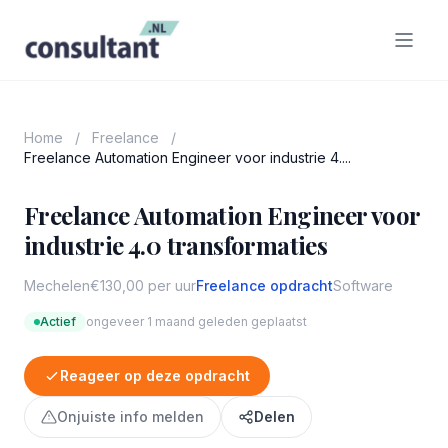
Home
/
Freelance
/
Freelance Automation Engineer voor industrie 4....
Freelance Automation Engineer voor
industrie 4.0 transformaties
Mechelen
€130,00 per uur
Freelance opdracht
Software
Actief
ongeveer 1 maand geleden geplaatst
Reageer op deze opdracht
Onjuiste info melden
Delen