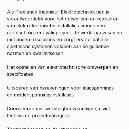
Als Freelance Ingenieur Elektrotechniek ben je
verantwoordelijk voor het ontwerpen en realiseren
van elektrotechnische installaties binnen een
grootschalig renovatieproject. Je werkt nauw samen
met andere disciplines en zorgt ervoor dat alle
elektrische systemen voldoen aan de geldende
normen en kwaliteitseisen.
Het opstellen van elektrotechnische ontwerpen en
specificaties
Uitvoeren van berekeningen voor laagspannings-
en middenspanningsinstallaties
Coördineren met werktuigbouwkundigen, civiel
technici en projectmanagers