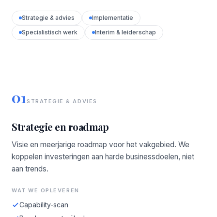
Strategie & advies
Implementatie
Specialistisch werk
Interim & leiderschap
01
STRATEGIE & ADVIES
Strategie en roadmap
Visie en meerjarige roadmap voor het vakgebied. We
koppelen investeringen aan harde businessdoelen, niet
aan trends.
WAT WE OPLEVEREN
Capability-scan