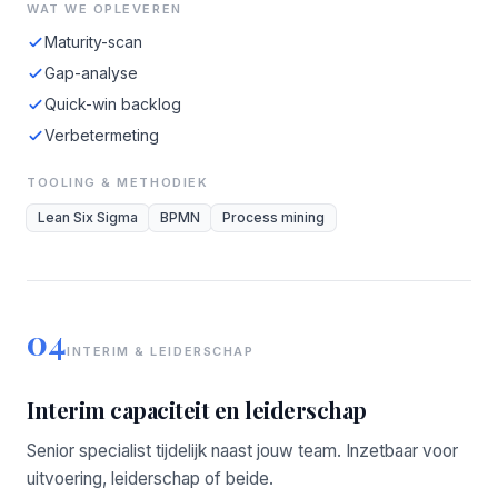
WAT WE OPLEVEREN
Maturity-scan
Gap-analyse
Quick-win backlog
Verbetermeting
TOOLING & METHODIEK
Lean Six Sigma
BPMN
Process mining
04
INTERIM & LEIDERSCHAP
Interim capaciteit en leiderschap
Senior specialist tijdelijk naast jouw team. Inzetbaar voor
uitvoering, leiderschap of beide.