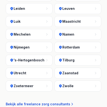
Leiden
Leuven
Luik
Maastricht
Mechelen
Namen
Nijmegen
Rotterdam
's-Hertogenbosch
Tilburg
Utrecht
Zaanstad
Zoetermeer
Zwolle
Bekijk alle freelance zorg consultants