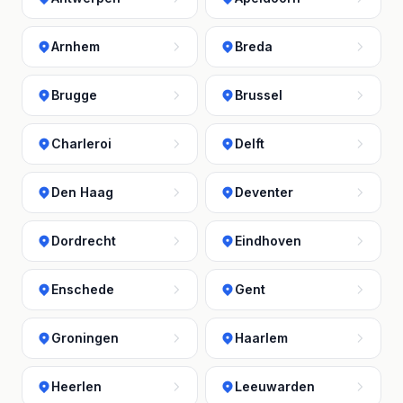
Arnhem
Breda
Brugge
Brussel
Charleroi
Delft
Den Haag
Deventer
Dordrecht
Eindhoven
Enschede
Gent
Groningen
Haarlem
Heerlen
Leeuwarden