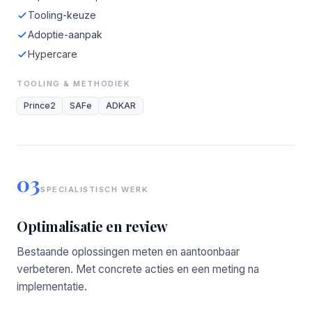
Tooling-keuze
Adoptie-aanpak
Hypercare
TOOLING & METHODIEK
Prince2
SAFe
ADKAR
03
SPECIALISTISCH WERK
Optimalisatie en review
Bestaande oplossingen meten en aantoonbaar
verbeteren. Met concrete acties en een meting na
implementatie.