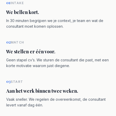
01
INTAKE
We bellen kort.
In 30 minuten begrijpen we je context, je team en wat de
consultant moet komen oplossen.
02
MATCH
We stellen er één voor.
Geen stapel cv’s. We sturen de consultant die past, met een
korte motivatie waarom juist diegene.
03
START
Aan het werk binnen twee weken.
Vaak sneller. We regelen de overeenkomst, de consultant
levert vanaf dag één.