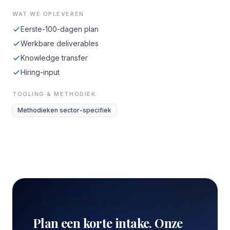
WAT WE OPLEVEREN
Eerste-100-dagen plan
Werkbare deliverables
Knowledge transfer
Hiring-input
TOOLING & METHODIEK
Methodieken sector-specifiek
CONCREET VRAAGSTUK?
Plan een korte intake. Onze