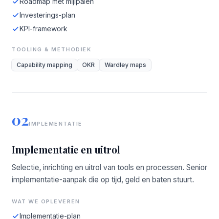
Roadmap met mijlpalen
Investerings-plan
KPI-framework
TOOLING & METHODIEK
Capability mapping
OKR
Wardley maps
02
IMPLEMENTATIE
Implementatie en uitrol
Selectie, inrichting en uitrol van tools en processen. Senior
implementatie-aanpak die op tijd, geld en baten stuurt.
WAT WE OPLEVEREN
Implementatie-plan