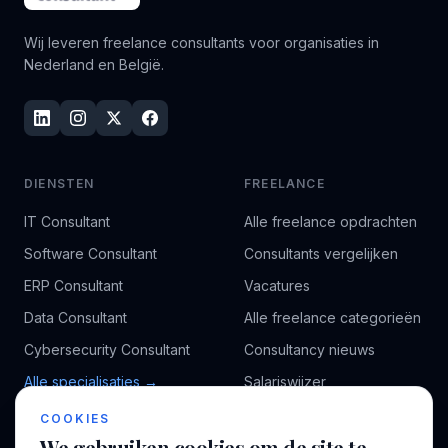
Wij leveren freelance consultants voor organisaties in
Nederland en België.
DIENSTEN
FREELANCE
IT Consultant
Alle freelance opdrachten
Software Consultant
Consultants vergelijken
ERP Consultant
Vacatures
Data Consultant
Alle freelance categorieën
Cybersecurity Consultant
Consultancy nieuws
Alle specialisaties →
Salariswijzer
Kennisbank
COOKIES
We gebruiken cookies om de site te