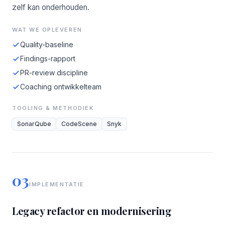
zelf kan onderhouden.
WAT WE OPLEVEREN
Quality-baseline
Findings-rapport
PR-review discipline
Coaching ontwikkelteam
TOOLING & METHODIEK
SonarQube
CodeScene
Snyk
03
IMPLEMENTATIE
Legacy refactor en modernisering