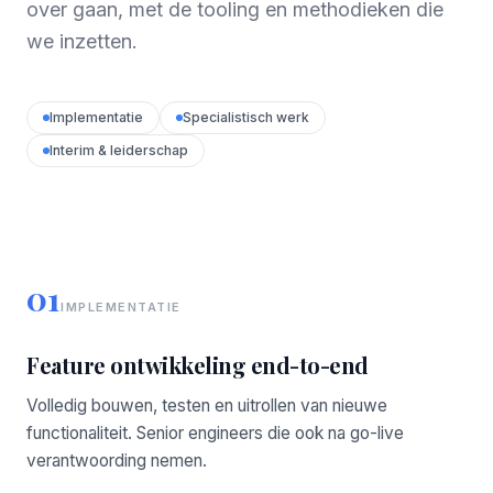
over gaan, met de tooling en methodieken die
we inzetten.
Implementatie
Specialistisch werk
Interim & leiderschap
01
IMPLEMENTATIE
Feature ontwikkeling end-to-end
Volledig bouwen, testen en uitrollen van nieuwe
functionaliteit. Senior engineers die ook na go-live
verantwoording nemen.