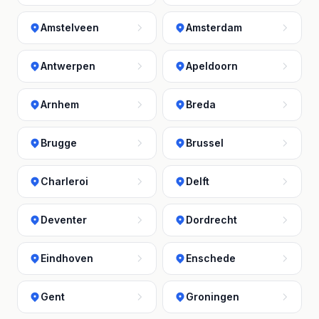
Amstelveen
Amsterdam
Antwerpen
Apeldoorn
Arnhem
Breda
Brugge
Brussel
Charleroi
Delft
Deventer
Dordrecht
Eindhoven
Enschede
Gent
Groningen