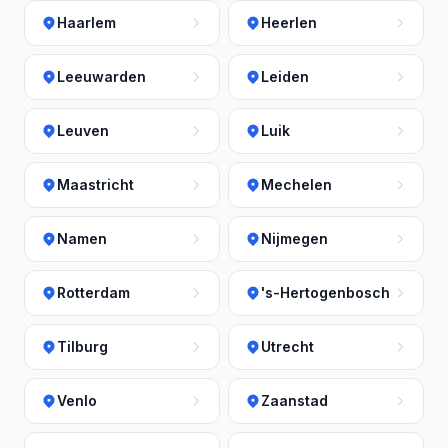
Haarlem
Heerlen
Leeuwarden
Leiden
Leuven
Luik
Maastricht
Mechelen
Namen
Nijmegen
Rotterdam
's-Hertogenbosch
Tilburg
Utrecht
Venlo
Zaanstad