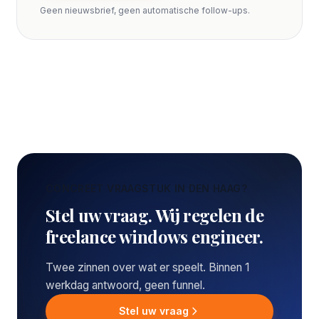
Geen nieuwsbrief, geen automatische follow-ups.
CONCREET VRAAGSTUK IN DEN HAAG?
Stel uw vraag. Wij regelen de
freelance windows engineer.
Twee zinnen over wat er speelt. Binnen 1
werkdag antwoord, geen funnel.
Stel uw vraag