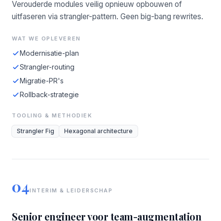
Verouderde modules veilig opnieuw opbouwen of
uitfaseren via strangler-pattern. Geen big-bang rewrites.
WAT WE OPLEVEREN
Modernisatie-plan
Strangler-routing
Migratie-PR's
Rollback-strategie
TOOLING & METHODIEK
Strangler Fig
Hexagonal architecture
04
INTERIM & LEIDERSCHAP
Senior engineer voor team-augmentation