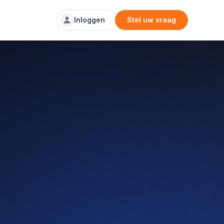
Inloggen
Stel uw vraag