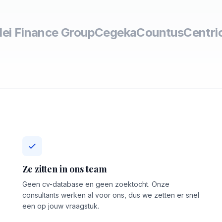
lei Finance Group
Cegeka
Countus
Centri
Ze zitten in ons team
Geen cv-database en geen zoektocht. Onze
consultants werken al voor ons, dus we zetten er snel
een op jouw vraagstuk.