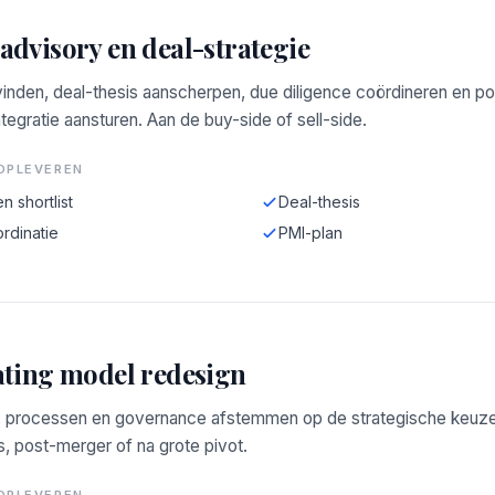
dvisory en deal-strategie
inden, deal-thesis aanscherpen, due diligence coördineren en po
tegratie aansturen. Aan de buy-side of sell-side.
OPLEVEREN
n shortlist
Deal-thesis
rdinatie
PMI-plan
ting model redesign
r, processen en governance afstemmen op de strategische keuz
, post-merger of na grote pivot.