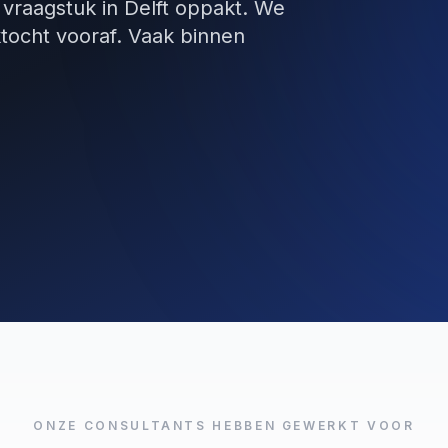
 vraagstuk in Delft oppakt. We
tocht vooraf. Vaak binnen
ONZE CONSULTANTS HEBBEN GEWERKT VOOR