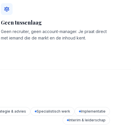
Geen tussenlaag
Geen recruiter, geen account-manager. Je praat direct
met iemand die de markt en de inhoud kent.
ategie & advies
Specialistisch werk
Implementatie
Interim & leiderschap