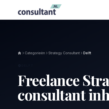
Categorieën
Strategy Consultant
Delft
DELFT
Freelance Str
consultant inh