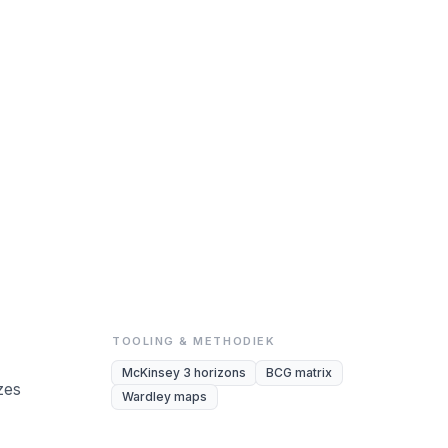
TOOLING & METHODIEK
McKinsey 3 horizons
BCG matrix
uzes
Wardley maps