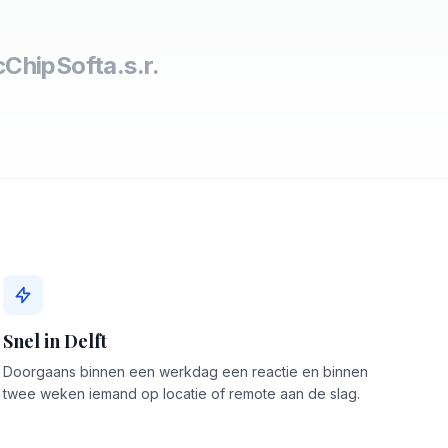
c
ChipSoft
a.s.r.
Snel in Delft
Doorgaans binnen een werkdag een reactie en binnen
twee weken iemand op locatie of remote aan de slag.