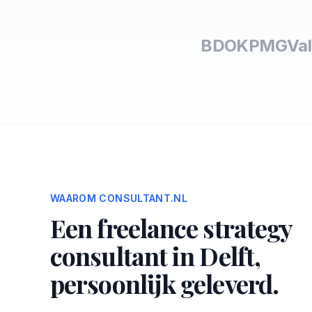
BDO
KPMG
Val
WAAROM CONSULTANT.NL
Een freelance strategy
consultant in Delft,
persoonlijk geleverd.