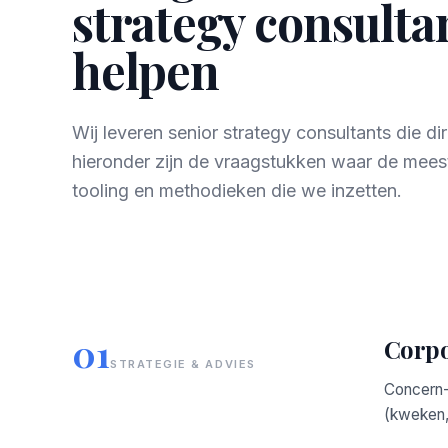
strategy consultan
helpen
Wij leveren senior strategy consultants die 
hieronder zijn de vraagstukken waar de mees
tooling en methodieken die we inzetten.
01
Corpo
STRATEGIE & ADVIES
Concern-,
(kweken, 