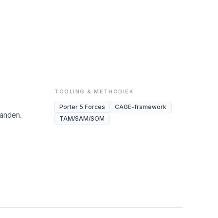
TOOLING & METHODIEK
Porter 5 Forces
CAGE-framework
landen.
TAM/SAM/SOM