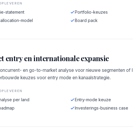
OPLEVEREN
ie-statement
Portfolio-keuzes
 allocation-model
Board pack
t entry en internationale expansie
concurrent- en go-to-market analyse voor nieuwe segmenten of 
rbouwde keuzes voor entry mode en kanaalstrategie.
OPLEVEREN
nalyse per land
Entry-mode keuze
oadmap
Investerings-business case