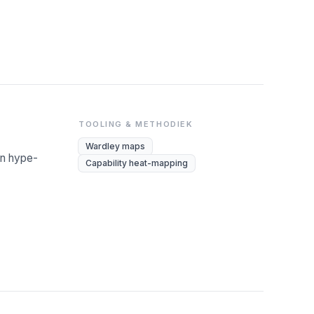
TOOLING & METHODIEK
Wardley maps
en hype-
Capability heat-mapping