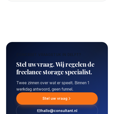
CONCREET VRAAGSTUK IN DELFT?
Stel uw vraag. Wij regelen de
freelance storage specialist.
Twee zinnen over wat er speelt. Binnen 1
werkdag antwoord, geen funnel.
Stel uw vraag
hallo@consultant.nl