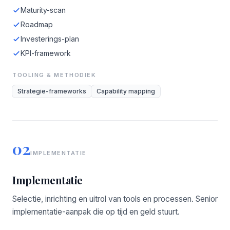
Maturity-scan
Roadmap
Investerings-plan
KPI-framework
TOOLING & METHODIEK
Strategie-frameworks
Capability mapping
02
IMPLEMENTATIE
Implementatie
Selectie, inrichting en uitrol van tools en processen. Senior
implementatie-aanpak die op tijd en geld stuurt.