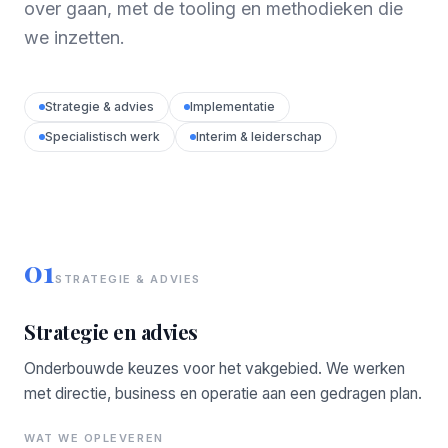
over gaan, met de tooling en methodieken die
we inzetten.
Strategie & advies
Implementatie
Specialistisch werk
Interim & leiderschap
01
STRATEGIE & ADVIES
Strategie en advies
Onderbouwde keuzes voor het vakgebied. We werken
met directie, business en operatie aan een gedragen plan.
WAT WE OPLEVEREN