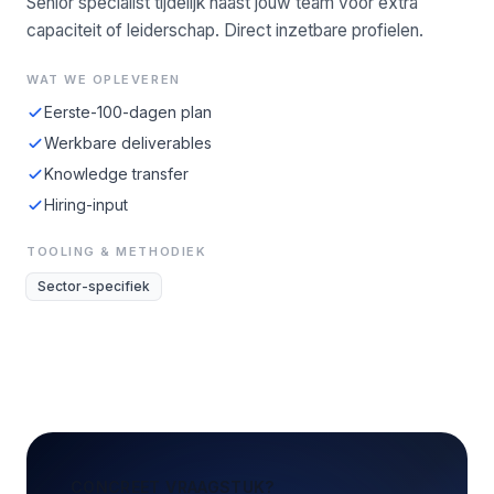
Senior specialist tijdelijk naast jouw team voor extra
capaciteit of leiderschap. Direct inzetbare profielen.
WAT WE OPLEVEREN
Eerste-100-dagen plan
Werkbare deliverables
Knowledge transfer
Hiring-input
TOOLING & METHODIEK
Sector-specifiek
CONCREET VRAAGSTUK?