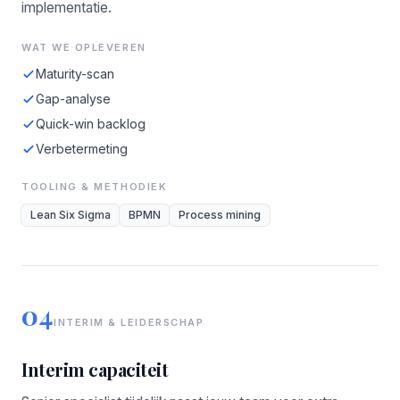
implementatie.
WAT WE OPLEVEREN
Maturity-scan
Gap-analyse
Quick-win backlog
Verbetermeting
TOOLING & METHODIEK
Lean Six Sigma
BPMN
Process mining
04
INTERIM & LEIDERSCHAP
Interim capaciteit