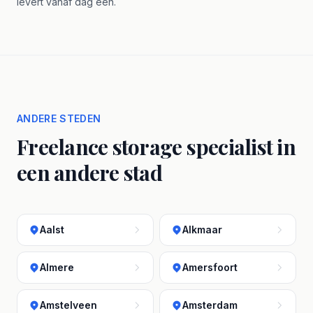
levert vanaf dag één.
ANDERE STEDEN
Freelance storage specialist in
een andere stad
Aalst
Alkmaar
Almere
Amersfoort
Amstelveen
Amsterdam