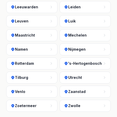
Leeuwarden
Leiden
Leuven
Luik
Maastricht
Mechelen
Namen
Nijmegen
Rotterdam
's-Hertogenbosch
Tilburg
Utrecht
Venlo
Zaanstad
Zoetermeer
Zwolle