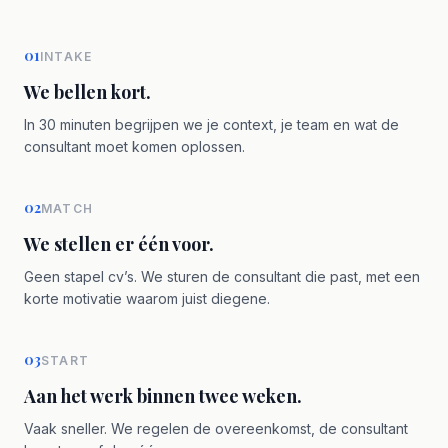
01
INTAKE
We bellen kort.
In 30 minuten begrijpen we je context, je team en wat de
consultant moet komen oplossen.
02
MATCH
We stellen er één voor.
Geen stapel cv’s. We sturen de consultant die past, met een
korte motivatie waarom juist diegene.
03
START
Aan het werk binnen twee weken.
Vaak sneller. We regelen de overeenkomst, de consultant