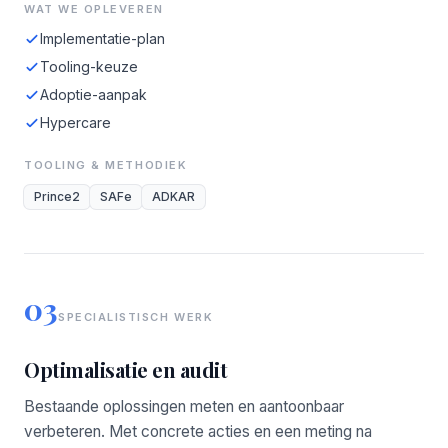
WAT WE OPLEVEREN
Implementatie-plan
Tooling-keuze
Adoptie-aanpak
Hypercare
TOOLING & METHODIEK
Prince2
SAFe
ADKAR
03
SPECIALISTISCH WERK
Optimalisatie en audit
Bestaande oplossingen meten en aantoonbaar
verbeteren. Met concrete acties en een meting na