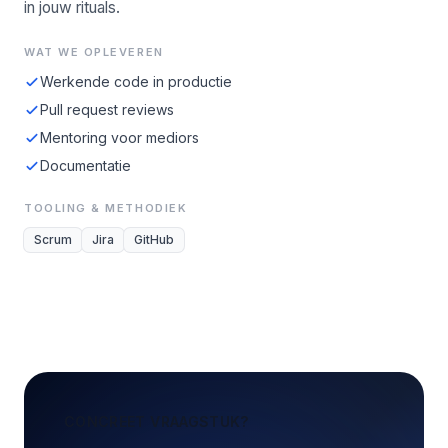
in jouw rituals.
WAT WE OPLEVEREN
Werkende code in productie
Pull request reviews
Mentoring voor mediors
Documentatie
TOOLING & METHODIEK
Scrum
Jira
GitHub
CONCREET VRAAGSTUK?