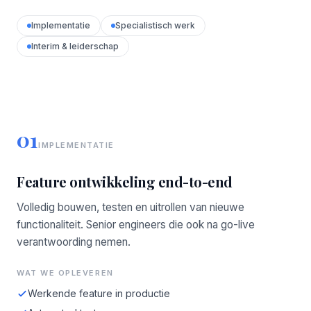
Implementatie
Specialistisch werk
Interim & leiderschap
01
IMPLEMENTATIE
Feature ontwikkeling end-to-end
Volledig bouwen, testen en uitrollen van nieuwe
functionaliteit. Senior engineers die ook na go-live
verantwoording nemen.
WAT WE OPLEVEREN
Werkende feature in productie