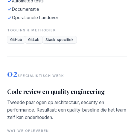
Automated tests
Documentatie
Operationele handover
TOOLING & METHODIEK
GitHub
GitLab
Stack-specifiek
02
SPECIALISTISCH WERK
Code review en quality engineering
Tweede paar ogen op architectuur, security en
performance. Resultaat: een quality-baseline die het team
zelf kan onderhouden.
WAT WE OPLEVEREN