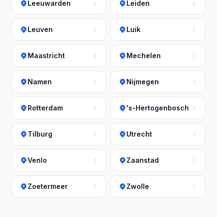
Leeuwarden
Leiden
Leuven
Luik
Maastricht
Mechelen
Namen
Nijmegen
Rotterdam
's-Hertogenbosch
Tilburg
Utrecht
Venlo
Zaanstad
Zoetermeer
Zwolle