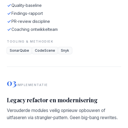
Quality-baseline
Findings-rapport
PR-review discipline
Coaching ontwikkelteam
TOOLING & METHODIEK
SonarQube
CodeScene
Snyk
03
IMPLEMENTATIE
Legacy refactor en modernisering
Verouderde modules veilig opnieuw opbouwen of
uitfaseren via strangler-pattern. Geen big-bang rewrites.