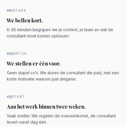
01
INTAKE
We bellen kort.
In 30 minuten begrijpen we je context, je team en wat de
consultant moet komen oplossen.
02
MATCH
We stellen er één voor.
Geen stapel cv’s. We sturen de consultant die past, met een
korte motivatie waarom juist diegene.
03
START
Aan het werk binnen twee weken.
Vaak sneller. We regelen de overeenkomst, de consultant
levert vanaf dag één.