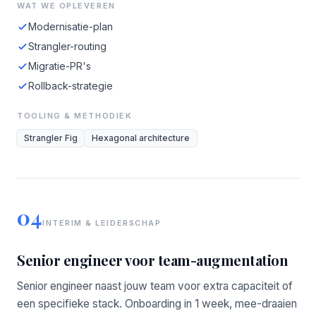
WAT WE OPLEVEREN
Modernisatie-plan
Strangler-routing
Migratie-PR's
Rollback-strategie
TOOLING & METHODIEK
Strangler Fig
Hexagonal architecture
04
INTERIM & LEIDERSCHAP
Senior engineer voor team-augmentation
Senior engineer naast jouw team voor extra capaciteit of
een specifieke stack. Onboarding in 1 week, mee-draaien