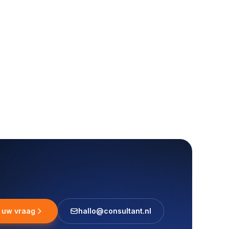
l uw vraag
hallo@consultant.nl