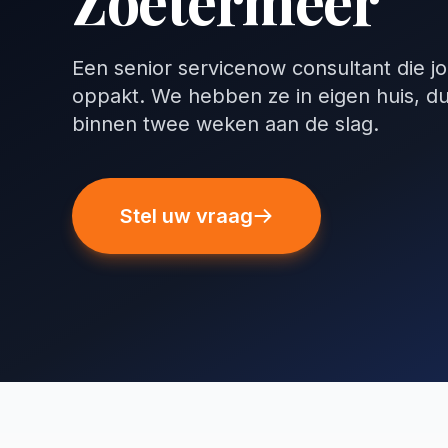
Zoetermeer
Een senior servicenow consultant die j
oppakt. We hebben ze in eigen huis, d
binnen twee weken aan de slag.
Stel uw vraag