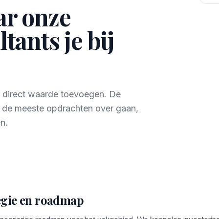
ar onze
tants je bij
e direct waarde toevoegen. De
r de meeste opdrachten over gaan,
n.
egie en roadmap