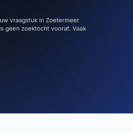
ouw vraagstuk in Zoetermeer
us geen zoektocht vooraf. Vaak