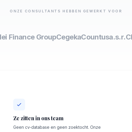
ONZE CONSULTANTS HEBBEN GEWERKT VOOR
lei Finance Group
Cegeka
Countus
a.s.r.
C
Ze zitten in ons team
Geen cv-database en geen zoektocht. Onze