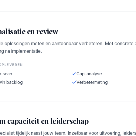
alisatie en review
e oplossingen meten en aantoonbaar verbeteren. Met concrete a
ng na implementatie.
OPLEVEREN
y-scan
Gap-analyse
win backlog
Verbetermeting
im capaciteit en leiderschap
ecialist tijdelijk naast jouw team. Inzetbaar voor uitvoering, leide