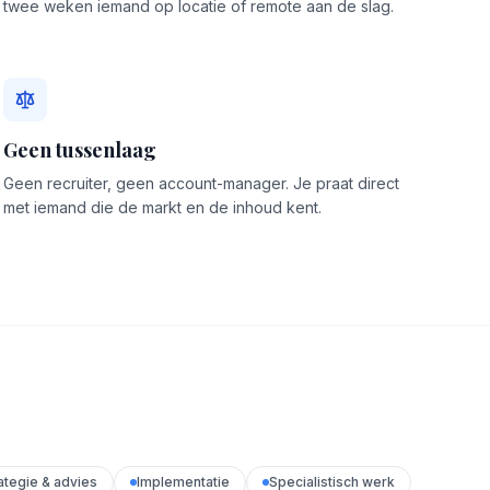
twee weken iemand op locatie of remote aan de slag.
Geen tussenlaag
Geen recruiter, geen account-manager. Je praat direct
met iemand die de markt en de inhoud kent.
ategie & advies
Implementatie
Specialistisch werk