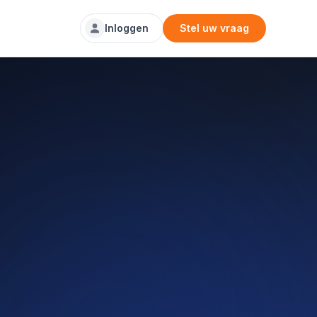
Inloggen
Stel uw vraag