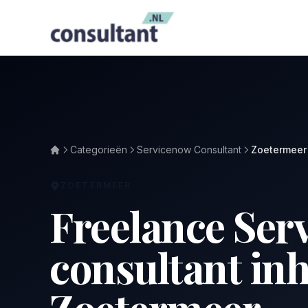
Categorieën
Servicenow Consultant
Zoetermeer
ZOETERMEER
Freelance Ser
consultant in