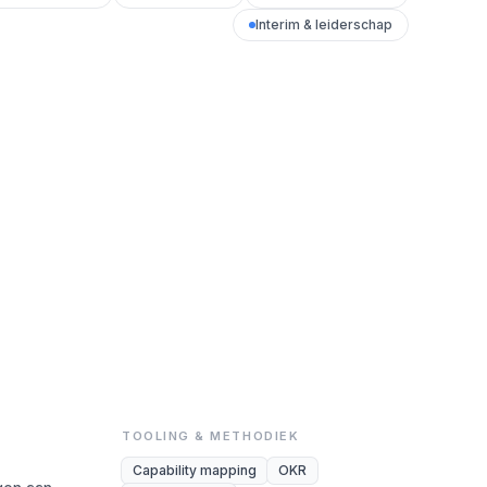
Interim & leiderschap
TOOLING & METHODIEK
Capability mapping
OKR