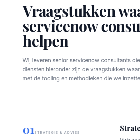
Vraagstukken wa
servicenow consul
helpen
Wij leveren senior servicenow consultants di
diensten hieronder zijn de vraagstukken waa
met de tooling en methodieken die we inzette
01
Strat
STRATEGIE & ADVIES