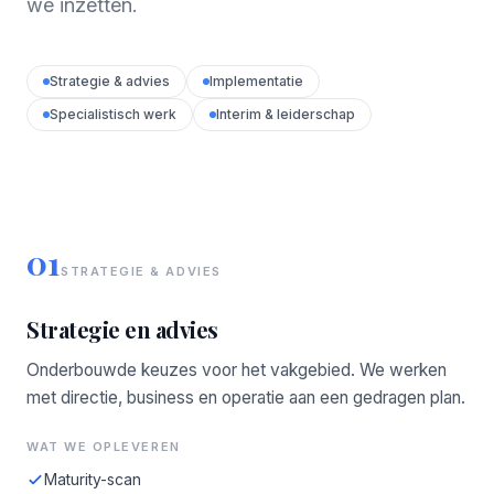
we inzetten.
Strategie & advies
Implementatie
Specialistisch werk
Interim & leiderschap
01
STRATEGIE & ADVIES
Strategie en advies
Onderbouwde keuzes voor het vakgebied. We werken
met directie, business en operatie aan een gedragen plan.
WAT WE OPLEVEREN
Maturity-scan