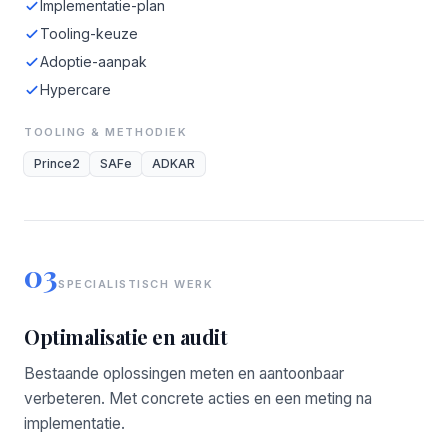
Implementatie-plan
Tooling-keuze
Adoptie-aanpak
Hypercare
TOOLING & METHODIEK
Prince2
SAFe
ADKAR
03
SPECIALISTISCH WERK
Optimalisatie en audit
Bestaande oplossingen meten en aantoonbaar
verbeteren. Met concrete acties en een meting na
implementatie.