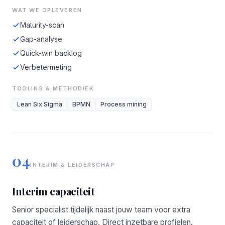
WAT WE OPLEVEREN
Maturity-scan
Gap-analyse
Quick-win backlog
Verbetermeting
TOOLING & METHODIEK
Lean Six Sigma
BPMN
Process mining
04
INTERIM & LEIDERSCHAP
Interim capaciteit
Senior specialist tijdelijk naast jouw team voor extra
capaciteit of leiderschap. Direct inzetbare profielen.