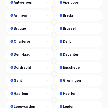
Antwerpen
Apeldoorn
Arnhem
Breda
Brugge
Brussel
Charleroi
Delft
Den Haag
Deventer
Dordrecht
Enschede
Gent
Groningen
Haarlem
Heerlen
Leeuwarden
Leiden