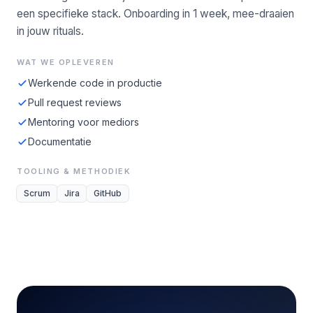
een specifieke stack. Onboarding in 1 week, mee-draaien
in jouw rituals.
WAT WE OPLEVEREN
Werkende code in productie
Pull request reviews
Mentoring voor mediors
Documentatie
TOOLING & METHODIEK
Scrum
Jira
GitHub