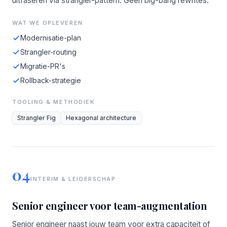
uitfaseren via strangler-pattern. Geen big-bang rewrites.
WAT WE OPLEVEREN
Modernisatie-plan
Strangler-routing
Migratie-PR's
Rollback-strategie
TOOLING & METHODIEK
Strangler Fig
Hexagonal architecture
04
INTERIM & LEIDERSCHAP
Senior engineer voor team-augmentation
Senior engineer naast jouw team voor extra capaciteit of