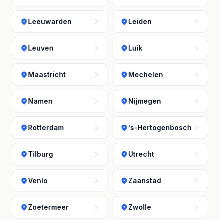
Leeuwarden
Leiden
Leuven
Luik
Maastricht
Mechelen
Namen
Nijmegen
Rotterdam
's-Hertogenbosch
Tilburg
Utrecht
Venlo
Zaanstad
Zoetermeer
Zwolle