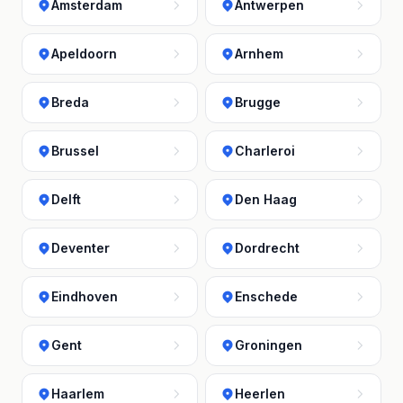
Amsterdam
Antwerpen
Apeldoorn
Arnhem
Breda
Brugge
Brussel
Charleroi
Delft
Den Haag
Deventer
Dordrecht
Eindhoven
Enschede
Gent
Groningen
Haarlem
Heerlen