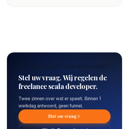
CONCREET VRAAGSTUK IN AMSTELVEEN?
Stel uw vraag. Wij regelen de
freelance scala developer.
Twee zinnen over wat er speelt. Binnen 1
werkdag antwoord, geen funnel.
Stel uw vraag