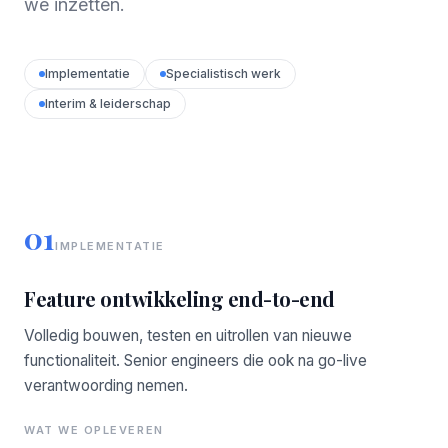
we inzetten.
Implementatie
Specialistisch werk
Interim & leiderschap
01
IMPLEMENTATIE
Feature ontwikkeling end-to-end
Volledig bouwen, testen en uitrollen van nieuwe
functionaliteit. Senior engineers die ook na go-live
verantwoording nemen.
WAT WE OPLEVEREN