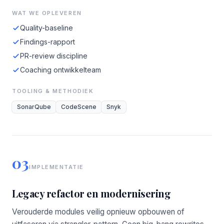
WAT WE OPLEVEREN
Quality-baseline
Findings-rapport
PR-review discipline
Coaching ontwikkelteam
TOOLING & METHODIEK
SonarQube
CodeScene
Snyk
03
IMPLEMENTATIE
Legacy refactor en modernisering
Verouderde modules veilig opnieuw opbouwen of