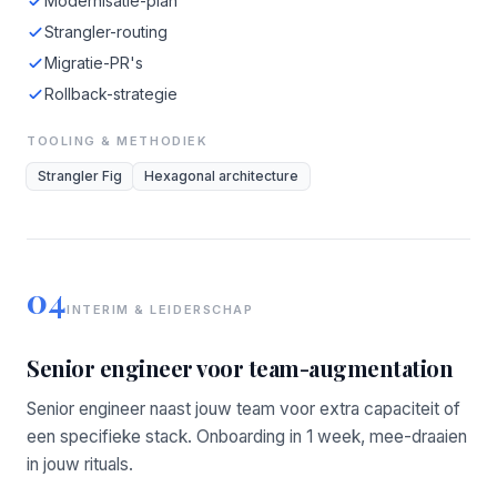
Modernisatie-plan
Strangler-routing
Migratie-PR's
Rollback-strategie
TOOLING & METHODIEK
Strangler Fig
Hexagonal architecture
04
INTERIM & LEIDERSCHAP
Senior engineer voor team-augmentation
Senior engineer naast jouw team voor extra capaciteit of
een specifieke stack. Onboarding in 1 week, mee-draaien
in jouw rituals.