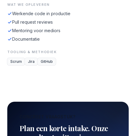
WAT WE OPLEVEREN
Werkende code in productie
Pull request reviews
Mentoring voor mediors
Documentatie
TOOLING & METHODIEK
Scrum
Jira
GitHub
CONCREET VRAAGSTUK?
Plan een korte intake. Onze