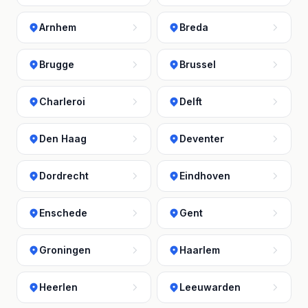
Arnhem
Breda
Brugge
Brussel
Charleroi
Delft
Den Haag
Deventer
Dordrecht
Eindhoven
Enschede
Gent
Groningen
Haarlem
Heerlen
Leeuwarden