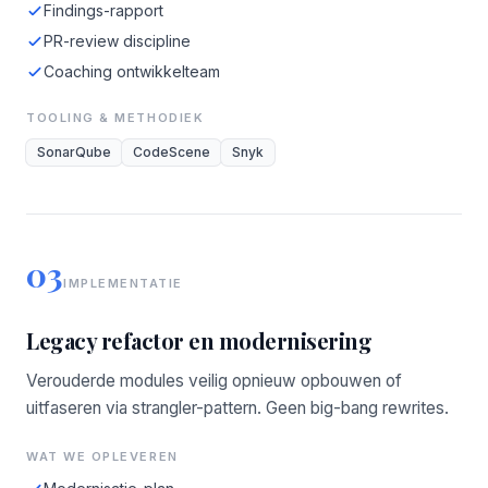
Findings-rapport
PR-review discipline
Coaching ontwikkelteam
TOOLING & METHODIEK
SonarQube
CodeScene
Snyk
03
IMPLEMENTATIE
Legacy refactor en modernisering
Verouderde modules veilig opnieuw opbouwen of
uitfaseren via strangler-pattern. Geen big-bang rewrites.
WAT WE OPLEVEREN