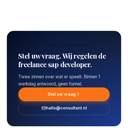
CONCREET VRAAGSTUK IN VENLO?
Stel uw vraag. Wij regelen de
freelance sap developer.
Twee zinnen over wat er speelt. Binnen 1
werkdag antwoord, geen funnel.
Stel uw vraag
hallo@consultant.nl