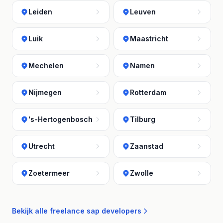
Leiden
Leuven
Luik
Maastricht
Mechelen
Namen
Nijmegen
Rotterdam
's-Hertogenbosch
Tilburg
Utrecht
Zaanstad
Zoetermeer
Zwolle
Bekijk alle freelance sap developers