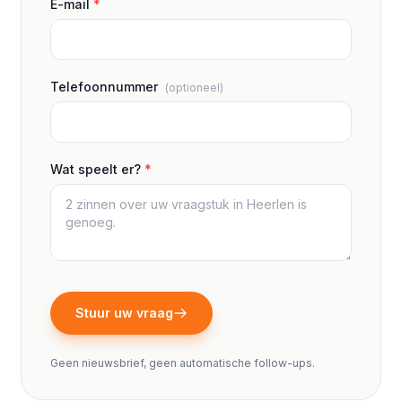
E-mail
*
Telefoonnummer
(optioneel)
Wat speelt er?
*
Stuur uw vraag
Geen nieuwsbrief, geen automatische follow-ups.