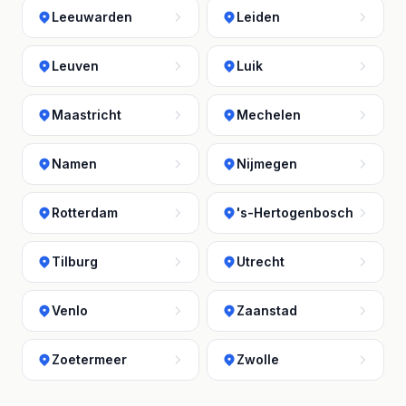
Leeuwarden
Leiden
Leuven
Luik
Maastricht
Mechelen
Namen
Nijmegen
Rotterdam
's-Hertogenbosch
Tilburg
Utrecht
Venlo
Zaanstad
Zoetermeer
Zwolle