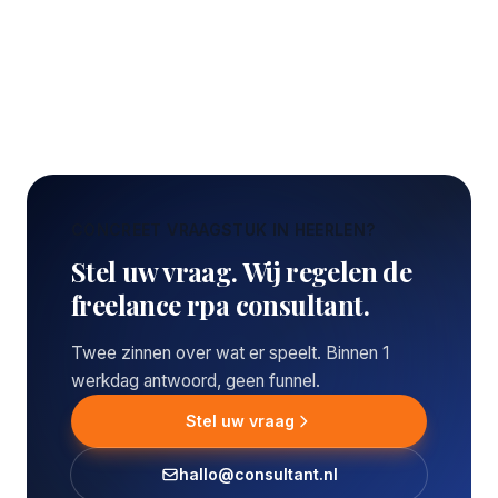
CONCREET VRAAGSTUK IN HEERLEN?
Stel uw vraag. Wij regelen de
freelance rpa consultant.
Twee zinnen over wat er speelt. Binnen 1
werkdag antwoord, geen funnel.
Stel uw vraag
hallo@consultant.nl