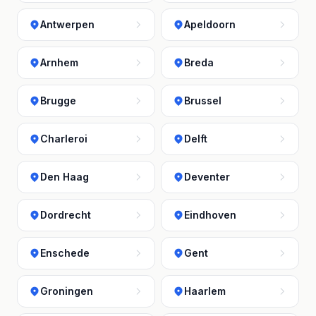
Antwerpen
Apeldoorn
Arnhem
Breda
Brugge
Brussel
Charleroi
Delft
Den Haag
Deventer
Dordrecht
Eindhoven
Enschede
Gent
Groningen
Haarlem