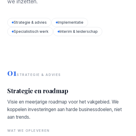
we inzetten.
Strategie & advies
Implementatie
Specialistisch werk
Interim & leiderschap
01
STRATEGIE & ADVIES
Strategie en roadmap
Visie en meerjarige roadmap voor het vakgebied. We
koppelen investeringen aan harde businessdoelen, niet
aan trends.
WAT WE OPLEVEREN