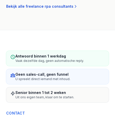
Bekijk alle freelance rpa consultants
Antwoord binnen 1 werkdag
Vaak dezelfde dag, geen automatische reply.
Geen sales-call, geen funnel
U spreekt direct iemand met inhoud.
Senior binnen 1 tot 2 weken
Uit ons eigen team, klaar om te starten.
CONTACT