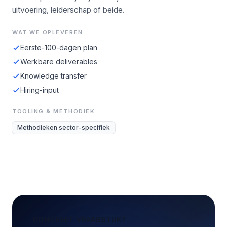
uitvoering, leiderschap of beide.
WAT WE OPLEVEREN
Eerste-100-dagen plan
Werkbare deliverables
Knowledge transfer
Hiring-input
TOOLING & METHODIEK
Methodieken sector-specifiek
CONCREET VRAAGSTUK?