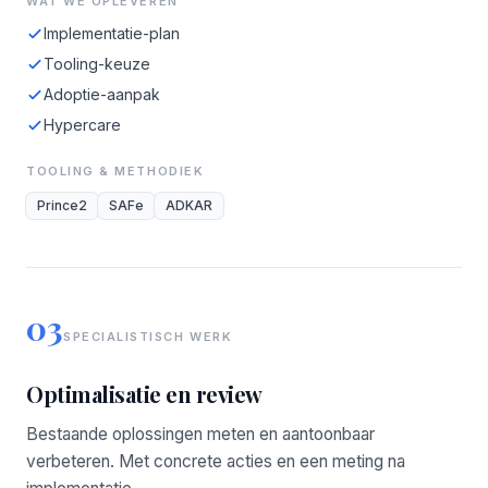
WAT WE OPLEVEREN
Implementatie-plan
Tooling-keuze
Adoptie-aanpak
Hypercare
TOOLING & METHODIEK
Prince2
SAFe
ADKAR
03
SPECIALISTISCH WERK
Optimalisatie en review
Bestaande oplossingen meten en aantoonbaar
verbeteren. Met concrete acties en een meting na