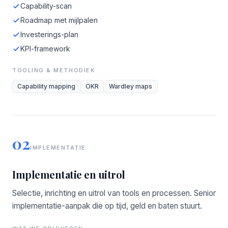
Capability-scan
Roadmap met mijlpalen
Investerings-plan
KPI-framework
TOOLING & METHODIEK
Capability mapping
OKR
Wardley maps
02
IMPLEMENTATIE
Implementatie en uitrol
Selectie, inrichting en uitrol van tools en processen. Senior
implementatie-aanpak die op tijd, geld en baten stuurt.