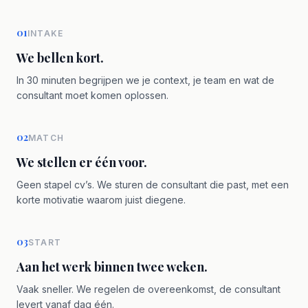
01
INTAKE
We bellen kort.
In 30 minuten begrijpen we je context, je team en wat de
consultant moet komen oplossen.
02
MATCH
We stellen er één voor.
Geen stapel cv’s. We sturen de consultant die past, met een
korte motivatie waarom juist diegene.
03
START
Aan het werk binnen twee weken.
Vaak sneller. We regelen de overeenkomst, de consultant
levert vanaf dag één.