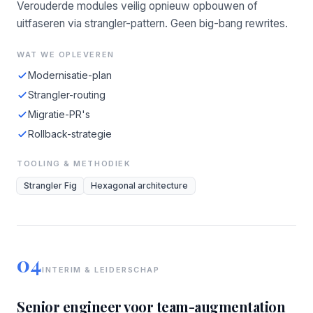
Verouderde modules veilig opnieuw opbouwen of
uitfaseren via strangler-pattern. Geen big-bang rewrites.
WAT WE OPLEVEREN
Modernisatie-plan
Strangler-routing
Migratie-PR's
Rollback-strategie
TOOLING & METHODIEK
Strangler Fig
Hexagonal architecture
04
INTERIM & LEIDERSCHAP
Senior engineer voor team-augmentation