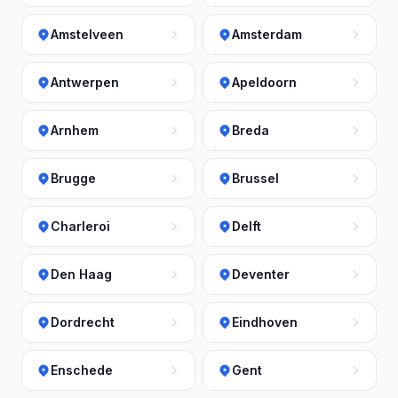
Amstelveen
Amsterdam
Antwerpen
Apeldoorn
Arnhem
Breda
Brugge
Brussel
Charleroi
Delft
Den Haag
Deventer
Dordrecht
Eindhoven
Enschede
Gent