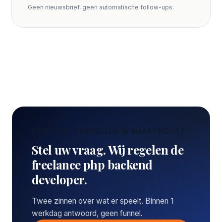
Geen nieuwsbrief, geen automatische follow-ups.
CONCREET VRAAGSTUK IN MAASTRICHT?
Stel uw vraag. Wij regelen de
freelance php backend
developer.
Twee zinnen over wat er speelt. Binnen 1
werkdag antwoord, geen funnel.