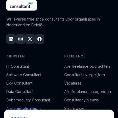
Wij leveren freelance consultants voor organisaties in
Nederland en België.
DIENSTEN
FREELANCE
IT Consultant
Alle freelance opdrachten
Software Consultant
Consultants vergelijken
ERP Consultant
Vacatures
Data Consultant
Alle freelance categorieën
Cybersecurity Consultant
Consultancy nieuws
Alle specialisaties →
Salariswijzer
Kennisbank