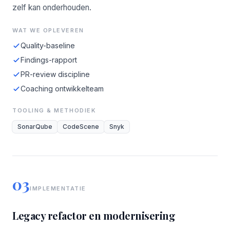
zelf kan onderhouden.
WAT WE OPLEVEREN
Quality-baseline
Findings-rapport
PR-review discipline
Coaching ontwikkelteam
TOOLING & METHODIEK
SonarQube
CodeScene
Snyk
03
IMPLEMENTATIE
Legacy refactor en modernisering