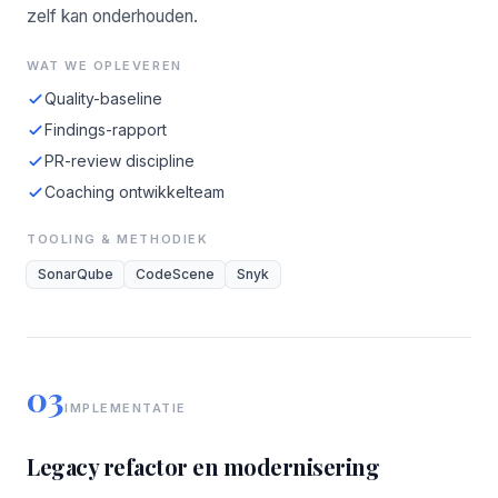
zelf kan onderhouden.
WAT WE OPLEVEREN
Quality-baseline
Findings-rapport
PR-review discipline
Coaching ontwikkelteam
TOOLING & METHODIEK
SonarQube
CodeScene
Snyk
03
IMPLEMENTATIE
Legacy refactor en modernisering