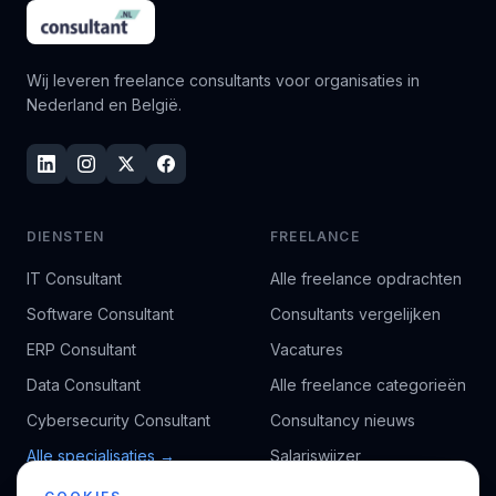
Wij leveren freelance consultants voor organisaties in
Nederland en België.
DIENSTEN
FREELANCE
IT Consultant
Alle freelance opdrachten
Software Consultant
Consultants vergelijken
ERP Consultant
Vacatures
Data Consultant
Alle freelance categorieën
Cybersecurity Consultant
Consultancy nieuws
Alle specialisaties →
Salariswijzer
Kennisbank