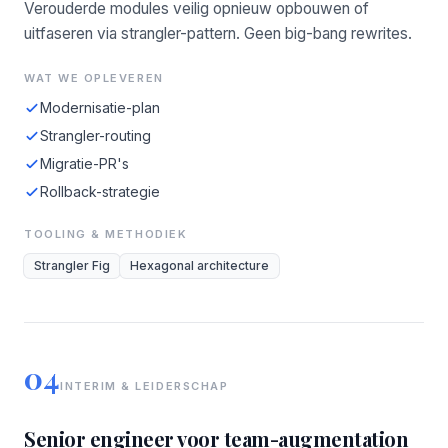
Verouderde modules veilig opnieuw opbouwen of
uitfaseren via strangler-pattern. Geen big-bang rewrites.
WAT WE OPLEVEREN
Modernisatie-plan
Strangler-routing
Migratie-PR's
Rollback-strategie
TOOLING & METHODIEK
Strangler Fig
Hexagonal architecture
04
INTERIM & LEIDERSCHAP
Senior engineer voor team-augmentation