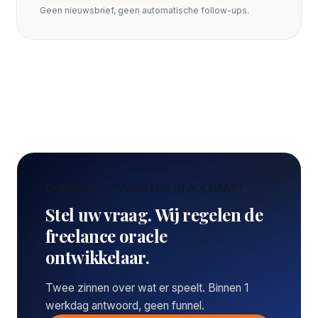
Geen nieuwsbrief, geen automatische follow-ups.
CONCREET VRAAGSTUK IN ALKMAAR?
Stel uw vraag. Wij regelen de
freelance oracle
ontwikkelaar.
Twee zinnen over wat er speelt. Binnen 1
werkdag antwoord, geen funnel.