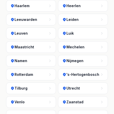
Haarlem
Heerlen
Leeuwarden
Leiden
Leuven
Luik
Maastricht
Mechelen
Namen
Nijmegen
Rotterdam
's-Hertogenbosch
Tilburg
Utrecht
Venlo
Zaanstad