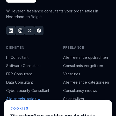
Wij leveren freelance consultants voor organisaties in
Nederland en België.
DIENSTEN
FREELANCE
IT Consultant
Alle freelance opdrachten
Software Consultant
Consultants vergelijken
ERP Consultant
Vacatures
Data Consultant
Alle freelance categorieën
Cybersecurity Consultant
Consultancy nieuws
Alle specialisaties →
Salariswijzer
Kennisbank
COOKIES
We gebruiken cookies om de site te