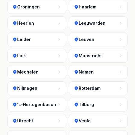
Groningen
Haarlem
Heerlen
Leeuwarden
Leiden
Leuven
Luik
Maastricht
Mechelen
Namen
Nijmegen
Rotterdam
's-Hertogenbosch
Tilburg
Utrecht
Venlo