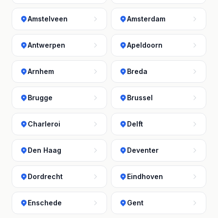
Amstelveen
Amsterdam
Antwerpen
Apeldoorn
Arnhem
Breda
Brugge
Brussel
Charleroi
Delft
Den Haag
Deventer
Dordrecht
Eindhoven
Enschede
Gent