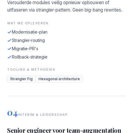
Verouderde modules veilig opnieuw opbouwen of
uitfaseren via strangler-pattern. Geen big-bang rewrites.
WAT WE OPLEVEREN
Modernisatie-plan
Strangler-routing
Migratie-PR's
Rollback-strategie
TOOLING & METHODIEK
Strangler Fig
Hexagonal architecture
04
INTERIM & LEIDERSCHAP
Senior engineer voor team-augmentation