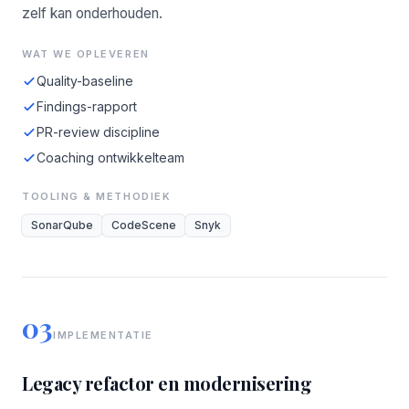
zelf kan onderhouden.
WAT WE OPLEVEREN
Quality-baseline
Findings-rapport
PR-review discipline
Coaching ontwikkelteam
TOOLING & METHODIEK
SonarQube
CodeScene
Snyk
03
IMPLEMENTATIE
Legacy refactor en modernisering