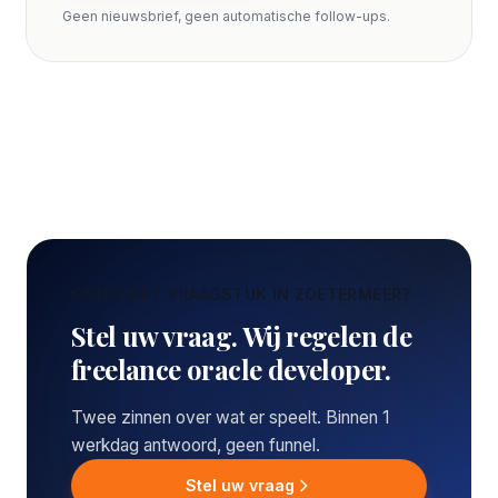
Geen nieuwsbrief, geen automatische follow-ups.
CONCREET VRAAGSTUK IN ZOETERMEER?
Stel uw vraag. Wij regelen de
freelance oracle developer.
Twee zinnen over wat er speelt. Binnen 1
werkdag antwoord, geen funnel.
Stel uw vraag