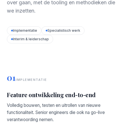
over gaan, met de tooling en methodieken die
we inzetten.
Implementatie
Specialistisch werk
Interim & leiderschap
01
IMPLEMENTATIE
Feature ontwikkeling end-to-end
Volledig bouwen, testen en uitrollen van nieuwe
functionaliteit. Senior engineers die ook na go-live
verantwoording nemen.