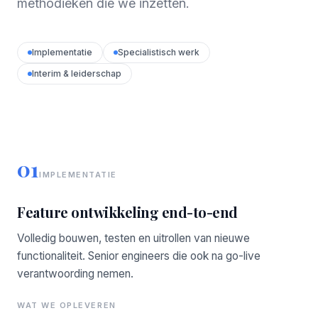
methodieken die we inzetten.
Implementatie
Specialistisch werk
Interim & leiderschap
01
IMPLEMENTATIE
Feature ontwikkeling end-to-end
Volledig bouwen, testen en uitrollen van nieuwe
functionaliteit. Senior engineers die ook na go-live
verantwoording nemen.
WAT WE OPLEVEREN