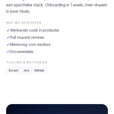
een specifieke stack. Onboarding in 1 week, mee-draaien
in jouw rituals.
WAT WE OPLEVEREN
Werkende code in productie
Pull request reviews
Mentoring voor mediors
Documentatie
TOOLING & METHODIEK
Scrum
Jira
GitHub