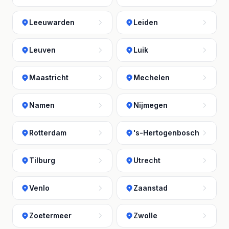
Leeuwarden
Leiden
Leuven
Luik
Maastricht
Mechelen
Namen
Nijmegen
Rotterdam
's-Hertogenbosch
Tilburg
Utrecht
Venlo
Zaanstad
Zoetermeer
Zwolle