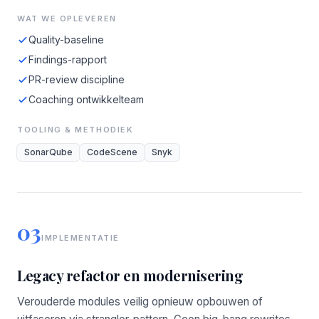
WAT WE OPLEVEREN
Quality-baseline
Findings-rapport
PR-review discipline
Coaching ontwikkelteam
TOOLING & METHODIEK
SonarQube
CodeScene
Snyk
03
IMPLEMENTATIE
Legacy refactor en modernisering
Verouderde modules veilig opnieuw opbouwen of