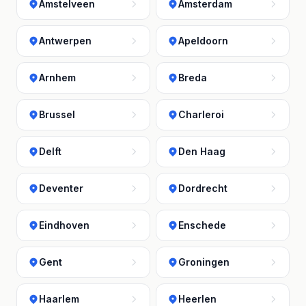
Amstelveen
Amsterdam
Antwerpen
Apeldoorn
Arnhem
Breda
Brussel
Charleroi
Delft
Den Haag
Deventer
Dordrecht
Eindhoven
Enschede
Gent
Groningen
Haarlem
Heerlen