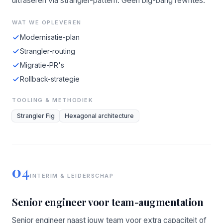
uitfaseren via strangler-pattern. Geen big-bang rewrites.
WAT WE OPLEVEREN
Modernisatie-plan
Strangler-routing
Migratie-PR's
Rollback-strategie
TOOLING & METHODIEK
Strangler Fig
Hexagonal architecture
04
INTERIM & LEIDERSCHAP
Senior engineer voor team-augmentation
Senior engineer naast jouw team voor extra capaciteit of