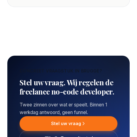
CONCREET VRAAGSTUK IN BRUGGE?
Stel uw vraag. Wij regelen de
freelance no-code developer.
Twee zinnen over wat er speelt. Binnen 1
werkdag antwoord, geen funnel.
Stel uw vraag